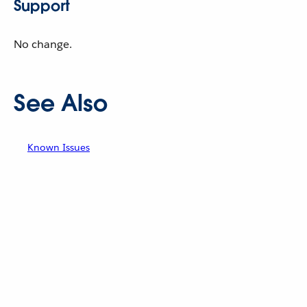
Support
No change.
See Also
Known Issues