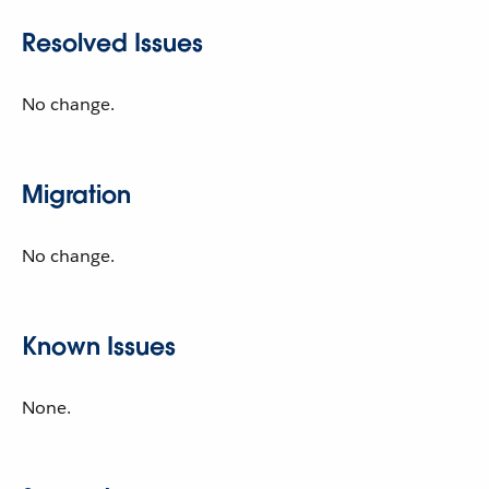
Resolved Issues
No change.
Migration
No change.
Known Issues
None.