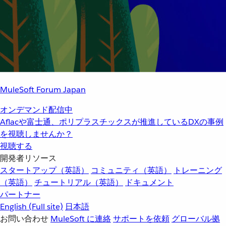
MuleSoft Forum Japan
オンデマンド配信中
Aflacや富士通、ポリプラスチックスが推進しているDXの事例
を視聴しませんか？
視聴する
開発者リソース
スタートアップ（英語）
コミュニティ（英語）
トレーニング
（英語）
チュートリアル（英語）
ドキュメント
パートナー
English
(Full site)
日本語
お問い合わせ
MuleSoft に連絡
サポートを依頼
グローバル拠