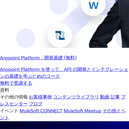
Anypoint Platform：開発基礎 (無料)
Anypoint Platform を使って、API の開発とインテグレーショ
ンの基礎を学ぶためのコース
無料で受講する
資料
その他の情報
お客様事例
コンテンツライブラリ
動画
記事
プ
レスセンター
ブログ
イベント
MuleSoft CONNECT
MuleSoft Meetup
その他イベ
ント