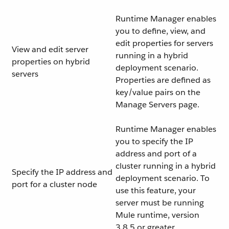
Runtime Manager enables
you to define, view, and
edit properties for servers
View and edit server
running in a hybrid
properties on hybrid
deployment scenario.
servers
Properties are defined as
key/value pairs on the
Manage Servers page.
Runtime Manager enables
you to specify the IP
address and port of a
cluster running in a hybrid
Specify the IP address and
deployment scenario. To
port for a cluster node
use this feature, your
server must be running
Mule runtime, version
3.8.5 or greater.