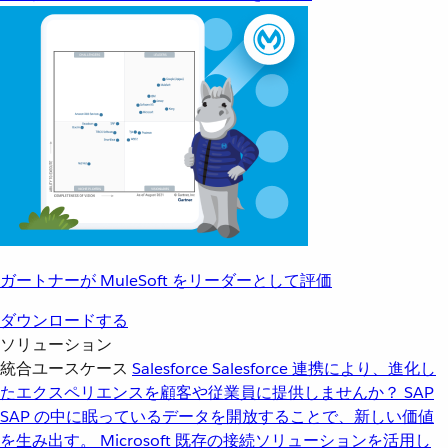
ガートナーが MuleSoft をリーダーとして評価
ダウンロードする
ソリューション
統合ユースケース
Salesforce
Salesforce 連携により、進化し
たエクスペリエンスを顧客や従業員に提供しませんか？
SAP
SAP の中に眠っているデータを開放することで、新しい価値
を生み出す。
Microsoft
既存の接続ソリューションを活用し