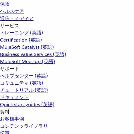
保険
ヘルスケア
通信・メディア
サービス
トレーニング (英語)
Certification (英語)
MuleSoft Catalyst (英語)
Business Value Services (英語)
MuleSoft Meet-up (英語)
サポート
ヘルプセンター (英語)
コミュニティ (英語)
チュートリアル (英語)
ドキュメント
Quick start guides (英語)
資料
お客様事例
コンテンツライブラリ
記事