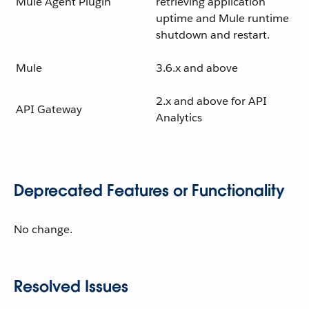
Mule Agent Plugin
retrieving application
uptime and Mule runtime
shutdown and restart.
Mule
3.6.x and above
2.x and above for API
API Gateway
Analytics
Deprecated Features or Functionality
No change.
Resolved Issues