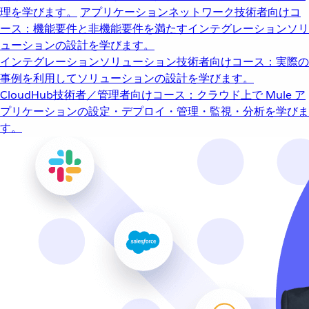
理を学びます。
アプリケーションネットワーク
技術者向けコ
ース：機能要件と非機能要件を満たすインテグレーションソリ
ューションの設計を学びます。
インテグレーションソリューション
技術者向けコース：実際の
事例を利用してソリューションの設計を学びます。
CloudHub
技術者／管理者向けコース：クラウド上で Mule ア
プリケーションの設定・デプロイ・管理・監視・分析を学びま
す。