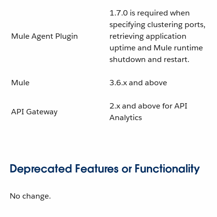
1.7.0 is required when
specifying clustering ports,
Mule Agent Plugin
retrieving application
uptime and Mule runtime
shutdown and restart.
Mule
3.6.x and above
2.x and above for API
API Gateway
Analytics
Deprecated Features or Functionality
No change.