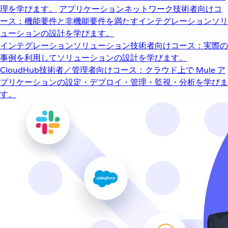
理を学びます。
アプリケーションネットワーク
技術者向けコ
ース：機能要件と非機能要件を満たすインテグレーションソリ
ューションの設計を学びます。
インテグレーションソリューション
技術者向けコース：実際の
事例を利用してソリューションの設計を学びます。
CloudHub
技術者／管理者向けコース：クラウド上で Mule ア
プリケーションの設定・デプロイ・管理・監視・分析を学びま
す。