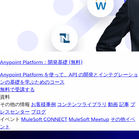
Anypoint Platform：開発基礎 (無料)
Anypoint Platform を使って、API の開発とインテグレーショ
ンの基礎を学ぶためのコース
無料で受講する
資料
その他の情報
お客様事例
コンテンツライブラリ
動画
記事
プ
レスセンター
ブログ
イベント
MuleSoft CONNECT
MuleSoft Meetup
その他イベ
ント