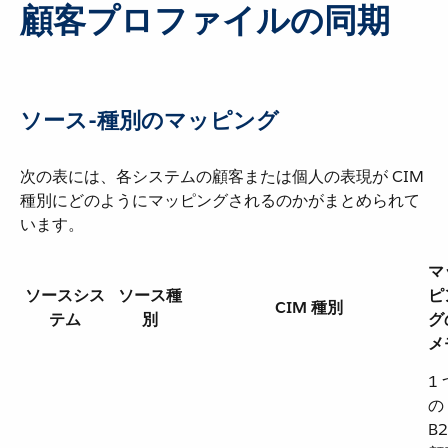
顧客プロファイルの同期
ソース-種別のマッピング
次の表には、各システムの顧客または個人の表現が CIM
種別にどのようにマッピングされるのかがまとめられて
います。
マ
ソースシス
ソース種
ピ
CIM 種別
テム
別
グ
メ
1 
の
B