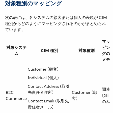
対象種別のマッピング
次の表には、各システムの顧客または個人の表現が CIM
種別からどのようにマッピングされるのかがまとめられ
ています。
マッ
対象システ
ピン
CIM 種別
対象種別
ム
グの
メモ
Customer (顧客)
Individual (個人)
Contact Address (取引
関連
B2C
先責任者住所)
Customer (顧
項目
Commerce
客)
Contact Email (取引先
のみ
責任者メール)