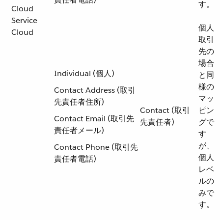
す。
Cloud
Service
個人
Cloud
取引
先の
場合
Individual (個人)
と同
様の
Contact Address (取引
マッ
先責任者住所)
Contact (取引
ピン
Contact Email (取引先
先責任者)
グで
責任者メール)
す
が、
Contact Phone (取引先
個人
責任者電話)
レベ
ルの
みで
す。