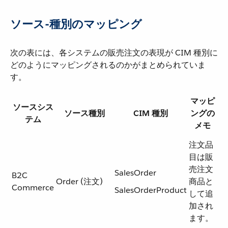
ソース-種別のマッピング
次の表には、各システムの販売注文の表現が CIM 種別に
どのようにマッピングされるのかがまとめられていま
す。
マッピ
ソースシス
ソース種別
CIM 種別
ングの
テム
メモ
注文品
目は販
売注文
SalesOrder
B2C
Order (注文)
商品と
Commerce
SalesOrderProduct
して追
加され
ます。