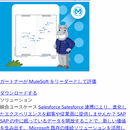
ガートナーが MuleSoft をリーダーとして評価
ダウンロードする
ソリューション
統合ユースケース
Salesforce
Salesforce 連携により、進化し
たエクスペリエンスを顧客や従業員に提供しませんか？
SAP
SAP の中に眠っているデータを開放することで、新しい価値
を生み出す。
Microsoft
既存の接続ソリューションを活用し