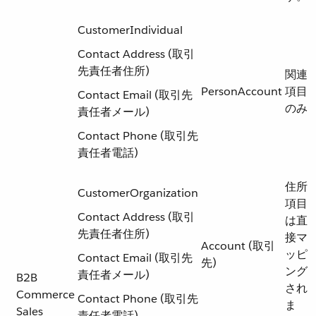
CustomerIndividual
Contact Address (取引
先責任者住所)
関連
PersonAccount
項目
Contact Email (取引先
のみ
責任者メール)
Contact Phone (取引先
責任者電話)
住所
CustomerOrganization
項目
Contact Address (取引
は直
先責任者住所)
接マ
Account (取引
ッピ
Contact Email (取引先
先)
ング
責任者メール)
B2B
され
Commerce
Contact Phone (取引先
ま
Sales
責任者電話)