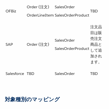
Order (注文)
SalesOrder
OFBiz
TBD
OrderLineItem
SalesOrderProduct
注文品
目は販
売注文
SalesOrder
SAP
Order (注文)
商品と
SalesOrderProduct
して追
加され
ます。
Salesforce
TBD
SalesOrder
TBD
対象種別のマッピング