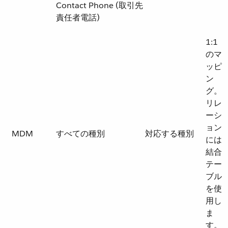
Contact Phone (取引先
責任者電話)
1:1
のマ
ッピ
ン
グ。
リレ
ーシ
ョン
MDM
すべての種別
対応する種別
には
結合
テー
ブル
を使
用し
ま
す。