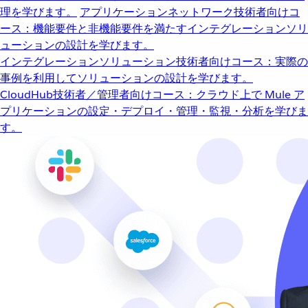
理を学びます。
アプリケーションネットワーク
技術者向けコ
ース：機能要件と非機能要件を満たすインテグレーションソリ
ューションの設計を学びます。
インテグレーションソリューション
技術者向けコース：実際の
事例を利用してソリューションの設計を学びます。
CloudHub
技術者／管理者向けコース：クラウド上で Mule ア
プリケーションの設定・デプロイ・管理・監視・分析を学びま
す。