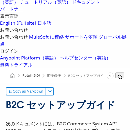
（英語）
チュートリアル（英語）
ドキュメント
パートナー
表示言語
English
(Full site)
日本語
お問い合わせ
お問い合わせ
MuleSoft に連絡
サポートを依頼
グローバル拠
点
ログイン
Anypoint Platform（英語）
ヘルプセンター（英語）
無料トライアル
Retail
(3.0)
前提条件
B2C セットアップガイド
Copy as Markdown
B2C セットアップガイド
次のドキュメントには、B2C Commerce System API