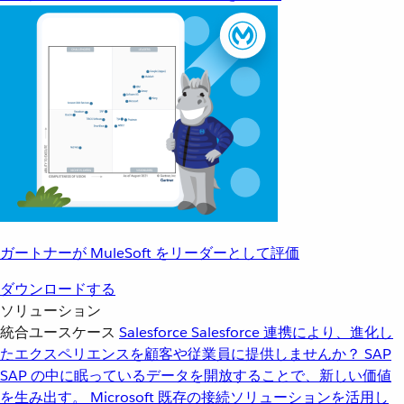
ガートナーが MuleSoft をリーダーとして評価
ダウンロードする
ソリューション
統合ユースケース
Salesforce
Salesforce 連携により、進化し
たエクスペリエンスを顧客や従業員に提供しませんか？
SAP
SAP の中に眠っているデータを開放することで、新しい価値
を生み出す。
Microsoft
既存の接続ソリューションを活用し