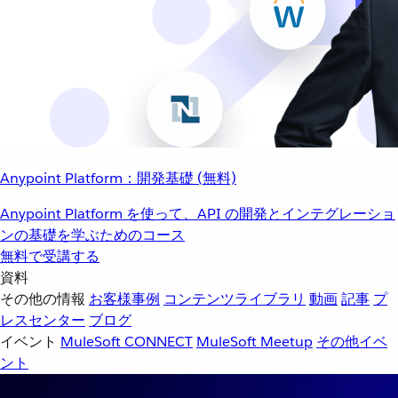
Anypoint Platform：開発基礎 (無料)
Anypoint Platform を使って、API の開発とインテグレーショ
ンの基礎を学ぶためのコース
無料で受講する
資料
その他の情報
お客様事例
コンテンツライブラリ
動画
記事
プ
レスセンター
ブログ
イベント
MuleSoft CONNECT
MuleSoft Meetup
その他イベ
ント