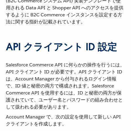
(B2C Commerce システム API) 実装テンプレートで使
用される Data API と Shopper API へのアクセスを提供
するように B2C Commerce インスタンスを設定する方
法に関する指針が記載されています。
API クライアント ID 設定
Salesforce Commerce API に何らかの操作を行うには、
API クライアント ID が必要です。API クライアント ID
は、Account Manager から付与されるログイン情報
で、ID 値と秘密の両方で構成されます。Salesforce
Commerce API を使用するには、ID と秘密の両方が保
護されていて、ユーザー名とパスワードの組み合わせと
して扱われる必要があります。
Account Manager で、次の設定を使用して新しい API
クライアントを作成します。