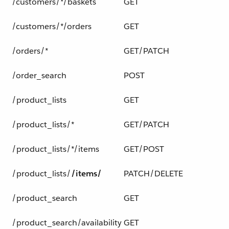
/customers/*/baskets
GET
/customers/*/orders
GET
/orders/*
GET/PATCH
/order_search
POST
/product_lists
GET
/product_lists/*
GET/PATCH
/product_lists/*/items
GET/POST
/product_lists/​
/items/
PATCH/DELETE
/product_search
GET
/product_search/availability
GET