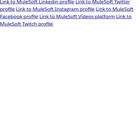
Link to MuleSoft Linkedin profile
Link to MuleSoft Twitter
profile
Link to MuleSoft Instagram profile
Link to MuleSoft
Facebook profile
Link to MuleSoft Videos platform
Link to
MuleSoft Twitch profile