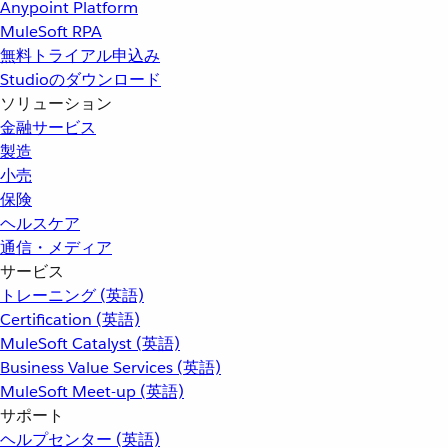
Anypoint Platform
MuleSoft RPA
無料トライアル申込み
Studioのダウンロード
ソリューション
金融サービス
製造
小売
保険
ヘルスケア
通信・メディア
サービス
トレーニング (英語)
Certification (英語)
MuleSoft Catalyst (英語)
Business Value Services (英語)
MuleSoft Meet-up (英語)
サポート
ヘルプセンター (英語)