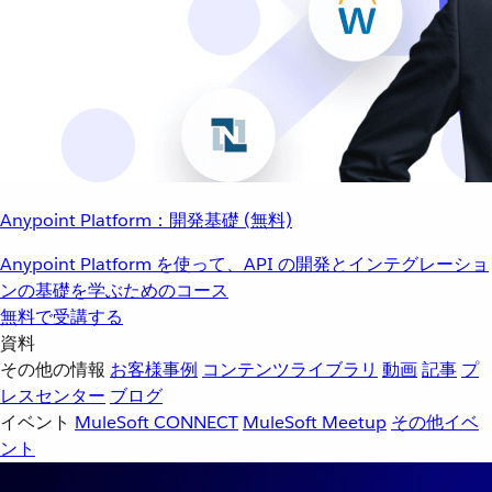
Anypoint Platform：開発基礎 (無料)
Anypoint Platform を使って、API の開発とインテグレーショ
ンの基礎を学ぶためのコース
無料で受講する
資料
その他の情報
お客様事例
コンテンツライブラリ
動画
記事
プ
レスセンター
ブログ
イベント
MuleSoft CONNECT
MuleSoft Meetup
その他イベ
ント