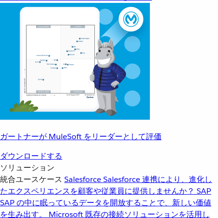
ガートナーが MuleSoft をリーダーとして評価
ダウンロードする
ソリューション
統合ユースケース
Salesforce
Salesforce 連携により、進化し
たエクスペリエンスを顧客や従業員に提供しませんか？
SAP
SAP の中に眠っているデータを開放することで、新しい価値
を生み出す。
Microsoft
既存の接続ソリューションを活用し