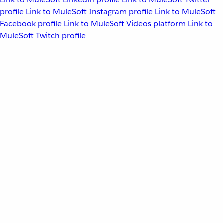
profile
Link to MuleSoft Instagram profile
Link to MuleSoft
Facebook profile
Link to MuleSoft Videos platform
Link to
MuleSoft Twitch profile