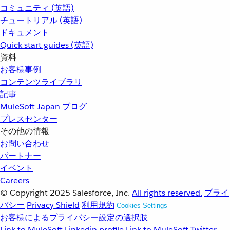
コミュニティ (英語)
チュートリアル (英語)
ドキュメント
Quick start guides (英語)
資料
お客様事例
コンテンツライブラリ
記事
MuleSoft Japan ブログ
プレスセンター
その他の情報
お問い合わせ
パートナー
イベント
Careers
© Copyright 2025
Salesforce, Inc.
All rights reserved.
プライ
バシー
Privacy Shield
利用規約
Cookies Settings
お客様によるプライバシー設定の選択肢
Link to MuleSoft Linkedin profile
Link to MuleSoft Twitter