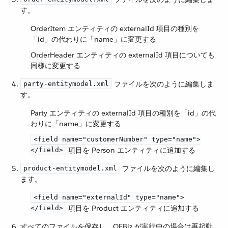
す。
OrderItem エンティティの externalId 項目の種別を
「id」の代わりに「name」に変更する
OrderHeader エンティティの externalId 項目についても
同様に変更する
​ ファイルを次のように編集しま
party-entitymodel.xml
す。
Party エンティティの externalId 項目の種別を「id」の代
わりに「name」に変更する
<field name="customerNumber" type="name">
​ 項目を Person エンティティに追加する
</field>
​ ファイルを次のように編集し
product-entitymodel.xml
ます。
<field name="externalId" type="name">
​ 項目を Product エンティティに追加する
</field>
すべてのファイルを保存し、OFBiz が実行中の場合は再起動