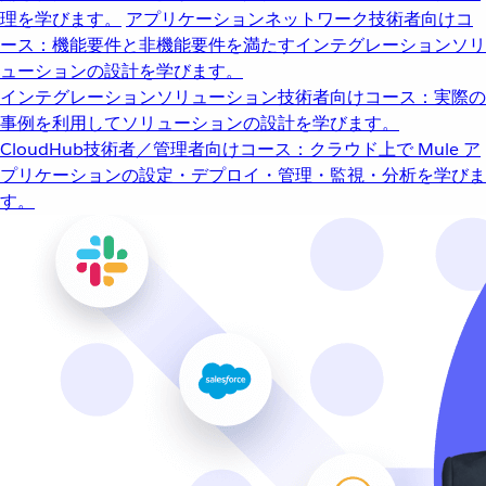
理を学びます。
アプリケーションネットワーク
技術者向けコ
ース：機能要件と非機能要件を満たすインテグレーションソリ
ューションの設計を学びます。
インテグレーションソリューション
技術者向けコース：実際の
事例を利用してソリューションの設計を学びます。
CloudHub
技術者／管理者向けコース：クラウド上で Mule ア
プリケーションの設定・デプロイ・管理・監視・分析を学びま
す。