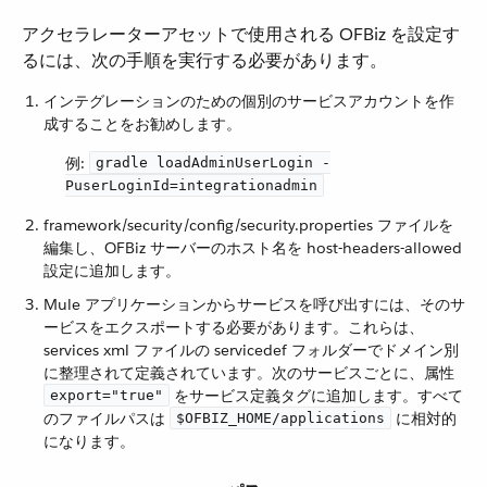
アクセラレーターアセットで使用される OFBiz を設定す
るには、次の手順を実行する必要があります。
インテグレーションのための個別のサービスアカウントを作
成することをお勧めします。
例:
gradle loadAdminUserLogin -
PuserLoginId=integrationadmin
framework/security/config/security.properties ファイルを
編集し、OFBiz サーバーのホスト名を host-headers-allowed
設定に追加します。
Mule アプリケーションからサービスを呼び出すには、そのサ
ービスをエクスポートする必要があります。これらは、
services xml ファイルの servicedef フォルダーでドメイン別
に整理されて定義されています。次のサービスごとに、属性 ​
​ をサービス定義タグに追加します。すべて
export="true"
のファイルパスは ​
​ に相対的
$OFBIZ_HOME/applications
になります。