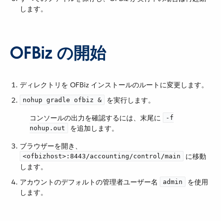
します。
OFBiz の開始
ディレクトリを OFBiz インストールのルートに変更します。
​ を実行します。
nohup gradle ofbiz &
コンソールの出力を確認するには、末尾に ​
-f
​ を追加します。
nohup.out
ブラウザーを開き、​
​ に移動
<ofbizhost>:8443/accounting/control/main
します。
アカウントのデフォルトの管理者ユーザー名 ​
​ を使用
admin
します。