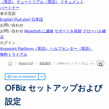
（英語）
チュートリアル（英語）
ドキュメント
パートナー
表示言語
English
(Full site)
日本語
お問い合わせ
お問い合わせ
MuleSoft に連絡
サポートを依頼
グローバル拠
点
ログイン
Anypoint Platform（英語）
ヘルプセンター（英語）
無料トライアル
Retail
(3.0)
前提条件
OFBiz セットアップおよび設定
Copy as Markdown
OFBiz セットアップおよび
設定