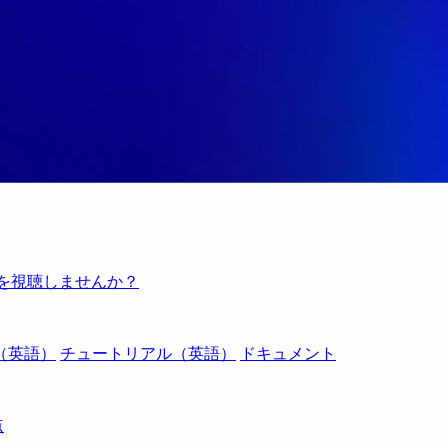
例を視聴しませんか？
（英語）
チュートリアル（英語）
ドキュメント
点