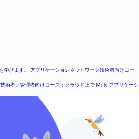
を学びます。
アプリケーションネットワーク
技術者向けコー
b
技術者／管理者向けコース：クラウド上で Mule アプリケーシ