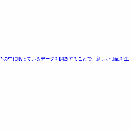
AP の中に眠っているデータを開放することで、新しい価値を生