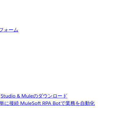
トフォーム
Studio & Muleのダウンロード
単に接続
MuleSoft RPA
Botで業務を自動化