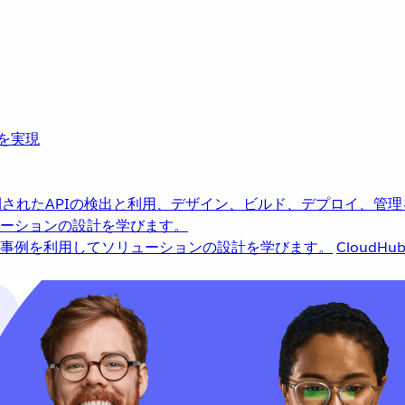
革を実現
されたAPIの検出と利用、デザイン、ビルド、デプロイ、管理
ーションの設計を学びます。
事例を利用してソリューションの設計を学びます。
CloudHu