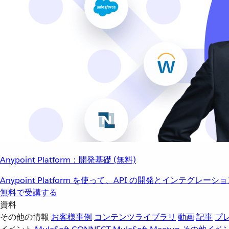
Anypoint Platform：開発基礎 (無料)
Anypoint Platform を使って、API の開発とインテグ
無料で受講する
資料
その他の情報
お客様事例
コンテンツライブラリ
動画
記事
プ