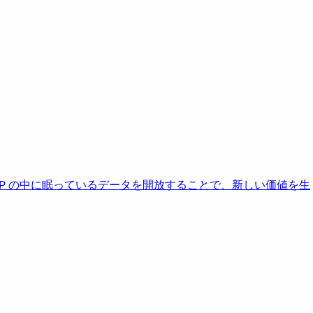
AP の中に眠っているデータを開放することで、新しい価値を生