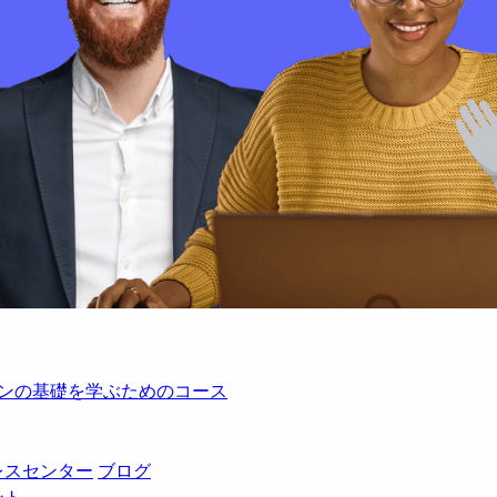
レーションの基礎を学ぶためのコース
レスセンター
ブログ