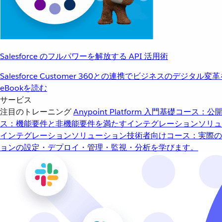
Salesforce のフルパワーを解放する API 活用術
Salesforce Customer 360との連携でビジネスのデジタル変
eBookを読む
サービス
注目のトレーニング
Anypoint Platform 入門
基礎コース：公開
ス：機能要件と非機能要件を満たすインテグレーションソリュ
インテグレーションソリューション
技術者向けコース：実際の
ョンの設定・デプロイ・管理・監視・分析を学びます。