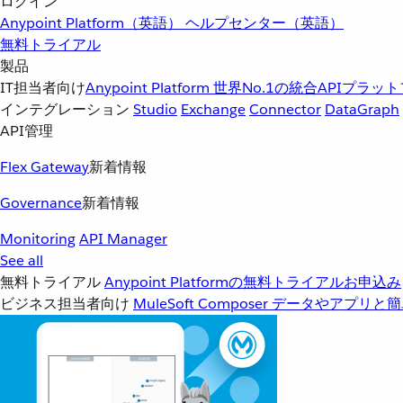
ログイン
Anypoint Platform（英語）
ヘルプセンター（英語）
無料トライアル
製品
IT担当者向け
Anypoint Platform
世界No.1の統合APIプラッ
インテグレーション
Studio
Exchange
Connector
DataGraph
API管理
Flex Gateway
新着情報
Governance
新着情報
Monitoring
API Manager
See all
無料トライアル
Anypoint Platformの無料トライアルお申込み
ビジネス担当者向け
MuleSoft Composer
データやアプリと簡