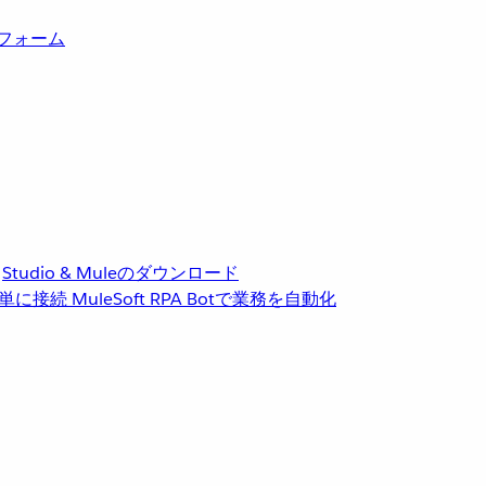
トフォーム
Studio & Muleのダウンロード
単に接続
MuleSoft RPA
Botで業務を自動化