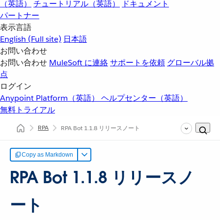
（英語）
チュートリアル（英語）
ドキュメント
パートナー
表示言語
English
(Full site)
日本語
お問い合わせ
お問い合わせ
MuleSoft に連絡
サポートを依頼
グローバル拠
点
ログイン
Anypoint Platform（英語）
ヘルプセンター（英語）
無料トライアル
RPA
RPA Bot 1.1.8 リリースノート
Copy as Markdown
RPA Bot 1.1.8 リリースノ
ート