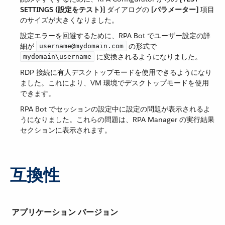
SETTINGS (設定をテスト)]
​ ダイアログの ​
[パラメーター]
​ 項目
のサイズが大きくなりました。
設定エラーを回避するために、RPA Bot でユーザー設定の詳
細が ​
​ の形式で ​
username@mydomain.com
​ に変換されるようになりました。
mydomain\username
RDP 接続に有人デスクトップモードを使用できるようになり
ました。これにより、VM 環境でデスクトップモードを使用
できます。
RPA Bot でセッションの設定中に設定の問題が表示されるよ
うになりました。これらの問題は、RPA Manager の実行結果
セクションに表示されます。
互換性
アプリケーション
バージョン