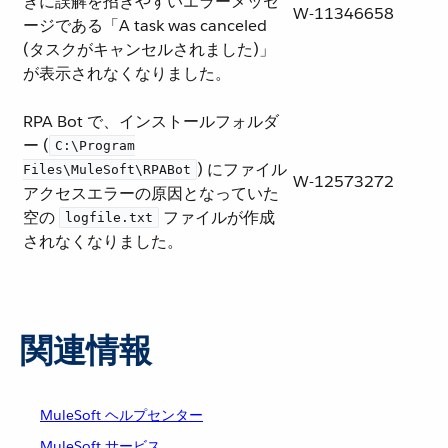
きに誤解を招きやすいエラーメッセ
W-11346658
ージである「A task was canceled
(タスクがキャンセルされました)」
が表示されなくなりました。
RPA Bot で、インストールフォルダ
ー (​
C:\Program
​) にファイル
Files\MuleSoft\RPABot
W-12573272
アクセスエラーの原因となっていた
空の ​
​ ファイルが作成
logfile.txt
されなくなりました。
関連情報
MuleSoft ヘルプセンター
MuleSoft サービス