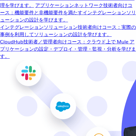
理を学びます。
アプリケーションネットワーク
技術者向けコ
ース：機能要件と非機能要件を満たすインテグレーションソリ
ューションの設計を学びます。
インテグレーションソリューション
技術者向けコース：実際の
事例を利用してソリューションの設計を学びます。
CloudHub
技術者／管理者向けコース：クラウド上で Mule ア
プリケーションの設定・デプロイ・管理・監視・分析を学びま
す。