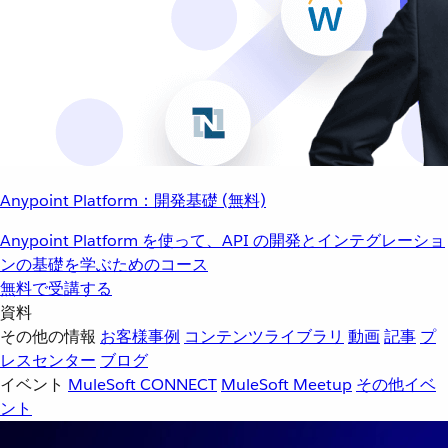
Anypoint Platform：開発基礎 (無料)
Anypoint Platform を使って、API の開発とインテグレーショ
ンの基礎を学ぶためのコース
無料で受講する
資料
その他の情報
お客様事例
コンテンツライブラリ
動画
記事
プ
レスセンター
ブログ
イベント
MuleSoft CONNECT
MuleSoft Meetup
その他イベ
ント