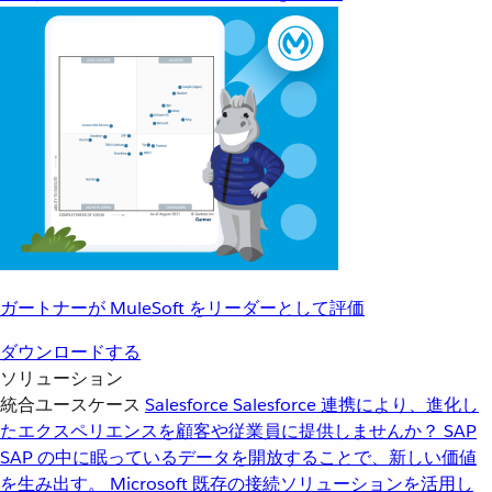
ガートナーが MuleSoft をリーダーとして評価
ダウンロードする
ソリューション
統合ユースケース
Salesforce
Salesforce 連携により、進化し
たエクスペリエンスを顧客や従業員に提供しませんか？
SAP
SAP の中に眠っているデータを開放することで、新しい価値
を生み出す。
Microsoft
既存の接続ソリューションを活用し