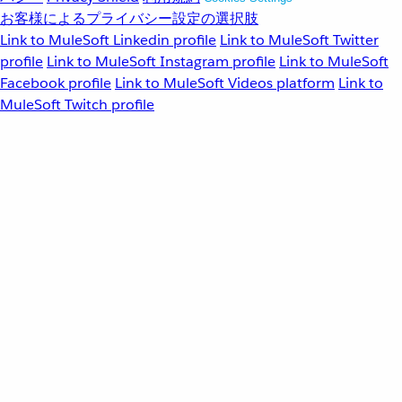
お客様によるプライバシー設定の選択肢
Link to MuleSoft Linkedin profile
Link to MuleSoft Twitter
profile
Link to MuleSoft Instagram profile
Link to MuleSoft
Facebook profile
Link to MuleSoft Videos platform
Link to
MuleSoft Twitch profile