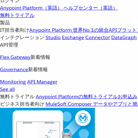
ログイン
Anypoint Platform（英語）
ヘルプセンター（英語）
無料トライアル
製品
IT担当者向け
Anypoint Platform
世界No.1の統合APIプラッ
インテグレーション
Studio
Exchange
Connector
DataGraph
API管理
Flex Gateway
新着情報
Governance
新着情報
Monitoring
API Manager
See all
無料トライアル
Anypoint Platformの無料トライアルお申込み
ビジネス担当者向け
MuleSoft Composer
データやアプリと簡