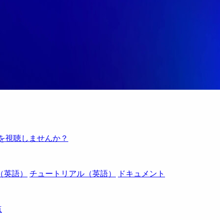
例を視聴しませんか？
（英語）
チュートリアル（英語）
ドキュメント
点