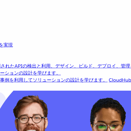
革を実現
されたAPIの検出と利用、デザイン、ビルド、デプロイ、管理
ーションの設計を学びます。
事例を利用してソリューションの設計を学びます。
CloudHu