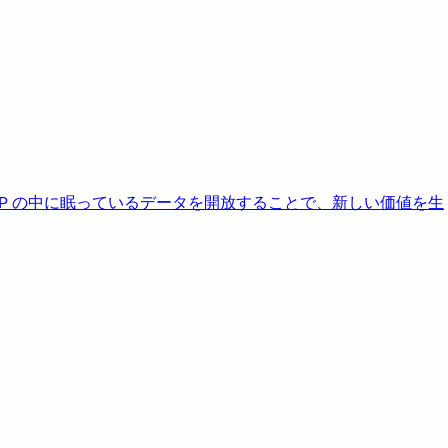
AP の中に眠っているデータを開放することで、新しい価値を生