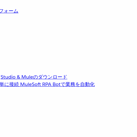
トフォーム
Studio & Muleのダウンロード
単に接続
MuleSoft RPA
Botで業務を自動化