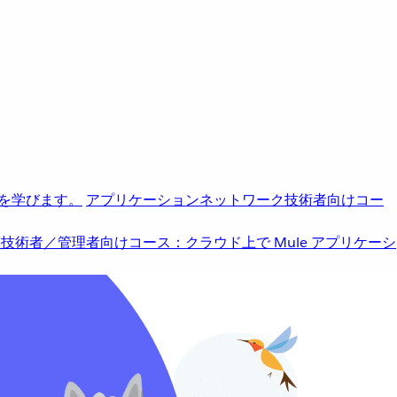
を学びます。
アプリケーションネットワーク
技術者向けコー
b
技術者／管理者向けコース：クラウド上で Mule アプリケーシ