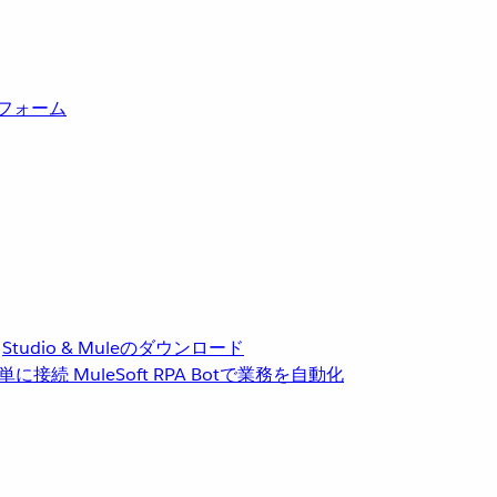
トフォーム
Studio & Muleのダウンロード
単に接続
MuleSoft RPA
Botで業務を自動化