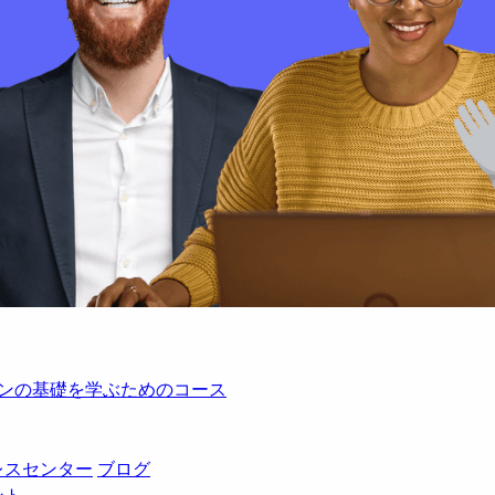
レーションの基礎を学ぶためのコース
レスセンター
ブログ