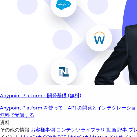
Anypoint Platform：開発基礎 (無料)
Anypoint Platform を使って、API の開発とインテグ
無料で受講する
資料
その他の情報
お客様事例
コンテンツライブラリ
動画
記事
プ