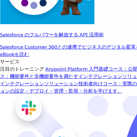
Salesforce のフルパワーを解放する API 活用術
Salesforce Customer 360との連携でビジネスのデジタル変
eBookを読む
サービス
注目のトレーニング
Anypoint Platform 入門
基礎コース：公開
ス：機能要件と非機能要件を満たすインテグレーションソリュ
インテグレーションソリューション
技術者向けコース：実際の
ョンの設定・デプロイ・管理・監視・分析を学びます。