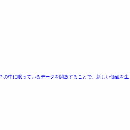
AP の中に眠っているデータを開放することで、新しい価値を生