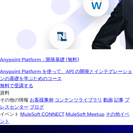
Anypoint Platform：開発基礎 (無料)
Anypoint Platform を使って、API の開発とインテグレーショ
ンの基礎を学ぶためのコース
無料で受講する
資料
その他の情報
お客様事例
コンテンツライブラリ
動画
記事
プ
レスセンター
ブログ
イベント
MuleSoft CONNECT
MuleSoft Meetup
その他イベ
ント