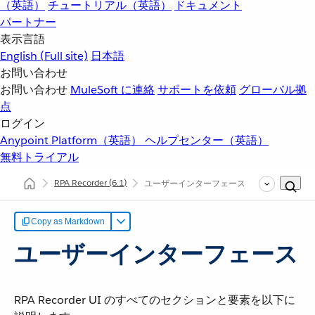
（英語）
チュートリアル（英語）
ドキュメント
パートナー
表示言語
English
(Full site)
日本語
お問い合わせ
お問い合わせ
MuleSoft に連絡
サポートを依頼
グローバル拠
点
ログイン
Anypoint Platform（英語）
ヘルプセンター（英語）
無料トライアル
RPA Recorder
(6.1)
ユーザーインターフェース
Copy as Markdown
ユーザーインターフェース
RPA Recorder UI のすべてのセクションと要素を以下に