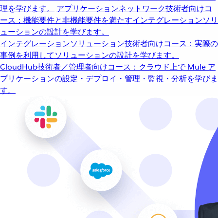
理を学びます。
アプリケーションネットワーク
技術者向けコ
ース：機能要件と非機能要件を満たすインテグレーションソリ
ューションの設計を学びます。
インテグレーションソリューション
技術者向けコース：実際の
事例を利用してソリューションの設計を学びます。
CloudHub
技術者／管理者向けコース：クラウド上で Mule ア
プリケーションの設定・デプロイ・管理・監視・分析を学びま
す。