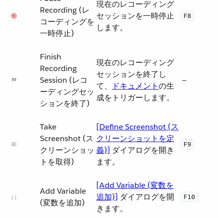
現在のレコーディング
Recording (レ
セッションを一時停止
F8
コーディングを
します。
一時停止)
Finish
現在のレコーディング
Recording
セッションを終了し
Session (レコ
—
て、​
ドキュメント
​の生
ーディングセッ
成をトリガーします。
ションを終了)
Take
[Define Screenshot (ス
Screenshot (ス
クリーンショットを定
F9
クリーンショッ
義)]
​ ダイアログを開き
トを取得)
ます。
[Add Variable (変数を
Add Variable
追加)]
​ ダイアログを開
F10
(変数を追加)
きます。