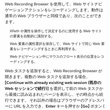
Web Recording Browser を使用して、Web サイトナビ
ゲーションアクションをレコーディングします。動作は
通常の Web ブラウザーと同様であり、次のことができ
ます。
XPath や属性を操作して決定するのに使用する Web サイト
の要素を自動的に識別する。
Web 要素の属性選択を保存して、Web サイトで同じ Web 要
素をレコーディングするときに再利用する。
Web ナビゲーション中にマウスのフロート表示の位置をレコ
ーディングする。
Web タスクを追加すると、Web Recording Browser が
開きます。複数の Web タスクを追加する場合、​
[Continue with already existing web session (既存の
Web セッションで続行)]
​ を選択して前の Web タスクか
ら最後に読み込まれたページを表示し、その時点から続
行できます。 それ以外の場合はブラウザーのアドレスバ
ーに URL を入力でき、​
Enter
​ キーを押すか ​
[Go]
​ ボタン (​