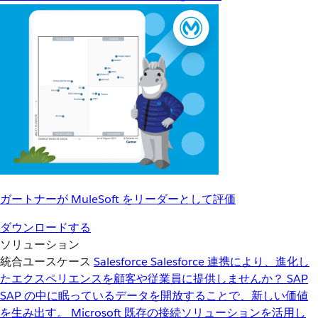
ガートナーが MuleSoft をリーダーとして評価
ダウンロードする
ソリューション
統合ユースケース
Salesforce
Salesforce 連携により、進化し
たエクスペリエンスを顧客や従業員に提供しませんか？
SAP
SAP の中に眠っているデータを開放することで、新しい価値
を生み出す。
Microsoft
既存の接続ソリューションを活用し