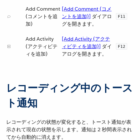
Add Comment
[Add Comment (コメ
(コメントを追
ントを追加)]
​ ダイアロ
F11
加)
グを開きます。
Add Activity
[Add Activity (アクテ
(アクティビテ
ィビティを追加)]
​ ダイ
F12
ィを追加)
アログを開きます。
レコーディング中のトース
ト通知
レコーディングの状態が変化すると、トースト通知が表
示されて現在の状態を示します。通知は 2 秒間表示され
てから自動的に消えます。