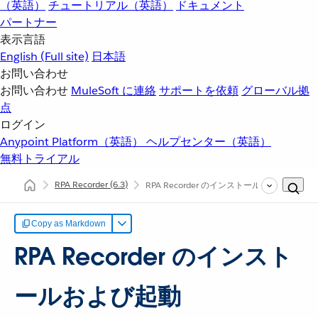
（英語）
チュートリアル（英語）
ドキュメント
パートナー
表示言語
English
(Full site)
日本語
お問い合わせ
お問い合わせ
MuleSoft に連絡
サポートを依頼
グローバル拠
点
ログイン
Anypoint Platform（英語）
ヘルプセンター（英語）
無料トライアル
RPA Recorder
(6.3)
RPA Recorder のインストールおよび起動
Copy as Markdown
RPA Recorder のインスト
ールおよび起動