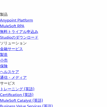
製品
Anypoint Platform
MuleSoft RPA
無料トライアル申込み
Studioのダウンロード
ソリューション
金融サービス
製造
小売
保険
ヘルスケア
通信・メディア
サービス
トレーニング (英語)
Certification (英語)
MuleSoft Catalyst (英語)
Business Value Services (英語)