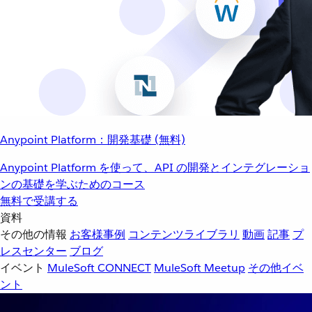
Anypoint Platform：開発基礎 (無料)
Anypoint Platform を使って、API の開発とインテグレーショ
ンの基礎を学ぶためのコース
無料で受講する
資料
その他の情報
お客様事例
コンテンツライブラリ
動画
記事
プ
レスセンター
ブログ
イベント
MuleSoft CONNECT
MuleSoft Meetup
その他イベ
ント