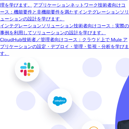
理を学びます。
アプリケーションネットワーク
技術者向けコ
ース：機能要件と非機能要件を満たすインテグレーションソリ
ューションの設計を学びます。
インテグレーションソリューション
技術者向けコース：実際の
事例を利用してソリューションの設計を学びます。
CloudHub
技術者／管理者向けコース：クラウド上で Mule ア
プリケーションの設定・デプロイ・管理・監視・分析を学びま
す。