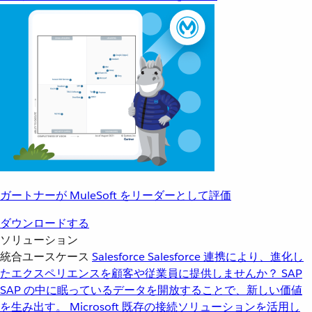
ガートナーが MuleSoft をリーダーとして評価
ダウンロードする
ソリューション
統合ユースケース
Salesforce
Salesforce 連携により、進化し
たエクスペリエンスを顧客や従業員に提供しませんか？
SAP
SAP の中に眠っているデータを開放することで、新しい価値
を生み出す。
Microsoft
既存の接続ソリューションを活用し