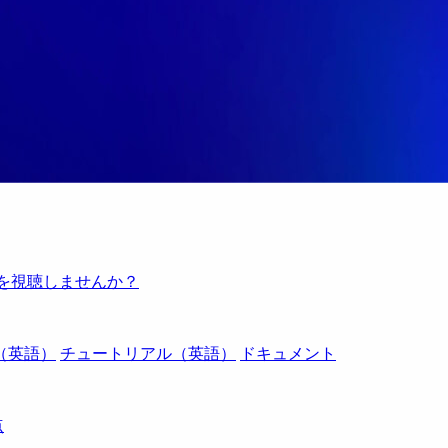
例を視聴しませんか？
（英語）
チュートリアル（英語）
ドキュメント
点