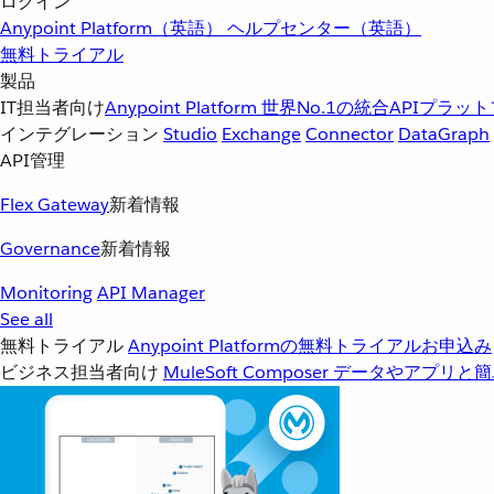
ログイン
Anypoint Platform（英語）
ヘルプセンター（英語）
無料トライアル
製品
IT担当者向け
Anypoint Platform
世界No.1の統合APIプラッ
インテグレーション
Studio
Exchange
Connector
DataGraph
API管理
Flex Gateway
新着情報
Governance
新着情報
Monitoring
API Manager
See all
無料トライアル
Anypoint Platformの無料トライアルお申込み
ビジネス担当者向け
MuleSoft Composer
データやアプリと簡