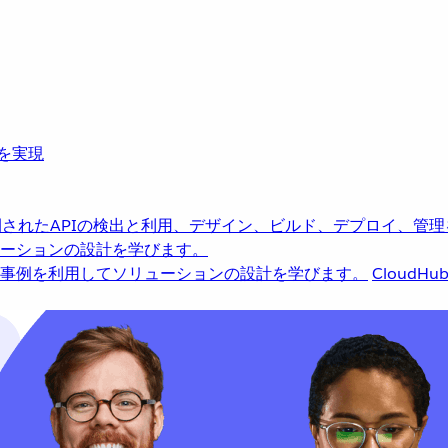
革を実現
されたAPIの検出と利用、デザイン、ビルド、デプロイ、管理
ーションの設計を学びます。
事例を利用してソリューションの設計を学びます。
CloudHu