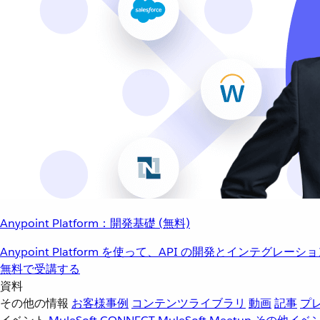
Anypoint Platform：開発基礎 (無料)
Anypoint Platform を使って、API の開発とインテグ
無料で受講する
資料
その他の情報
お客様事例
コンテンツライブラリ
動画
記事
プ