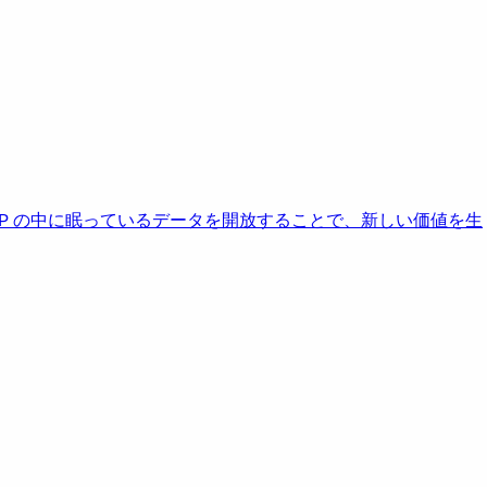
AP の中に眠っているデータを開放することで、新しい価値を生