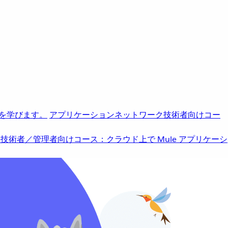
を学びます。
アプリケーションネットワーク
技術者向けコー
b
技術者／管理者向けコース：クラウド上で Mule アプリケーシ