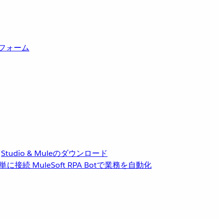
トフォーム
Studio & Muleのダウンロード
単に接続
MuleSoft RPA
Botで業務を自動化