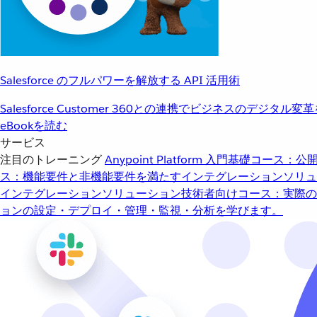
Salesforce のフルパワーを解放する API 活用術
Salesforce Customer 360との連携でビジネスのデジタル変
eBookを読む
サービス
注目のトレーニング
Anypoint Platform 入門
基礎コース：公開
ス：機能要件と非機能要件を満たすインテグレーションソリュ
インテグレーションソリューション
技術者向けコース：実際の
ョンの設定・デプロイ・管理・監視・分析を学びます。