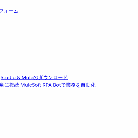
トフォーム
Studio & Muleのダウンロード
単に接続
MuleSoft RPA
Botで業務を自動化