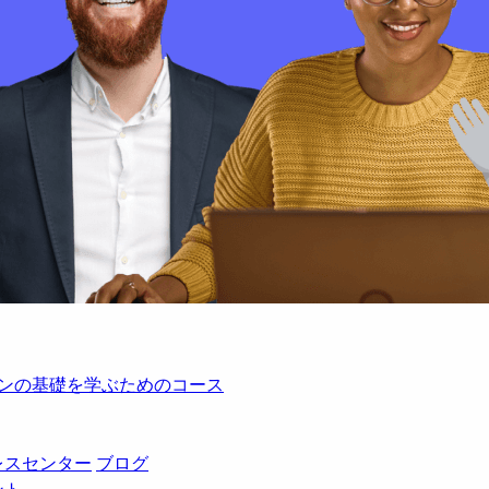
レーションの基礎を学ぶためのコース
レスセンター
ブログ