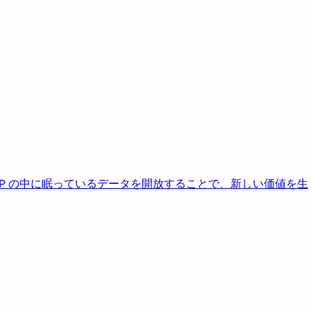
AP の中に眠っているデータを開放することで、新しい価値を生