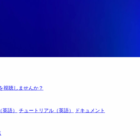
例を視聴しませんか？
（英語）
チュートリアル（英語）
ドキュメント
点