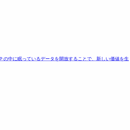
AP の中に眠っているデータを開放することで、新しい価値を生