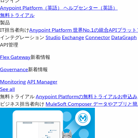
ログイン
Anypoint Platform（英語）
ヘルプセンター（英語）
無料トライアル
製品
IT担当者向け
Anypoint Platform
世界No.1の統合APIプラッ
インテグレーション
Studio
Exchange
Connector
DataGraph
API管理
Flex Gateway
新着情報
Governance
新着情報
Monitoring
API Manager
See all
無料トライアル
Anypoint Platformの無料トライアルお申込み
ビジネス担当者向け
MuleSoft Composer
データやアプリと簡