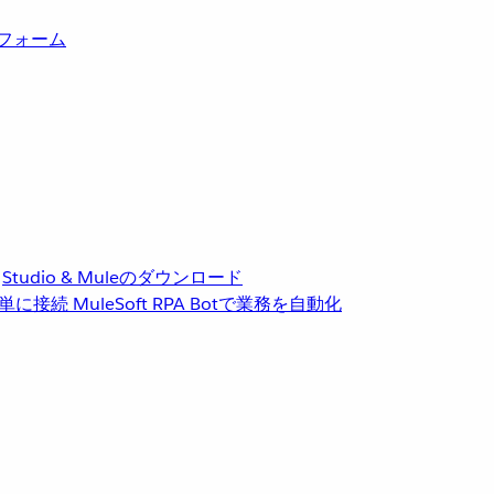
トフォーム
Studio & Muleのダウンロード
単に接続
MuleSoft RPA
Botで業務を自動化