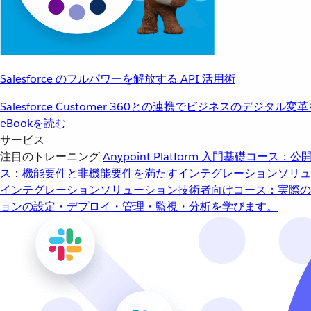
Salesforce のフルパワーを解放する API 活用術
Salesforce Customer 360との連携でビジネスのデジタル変
eBookを読む
サービス
注目のトレーニング
Anypoint Platform 入門
基礎コース：公開
ス：機能要件と非機能要件を満たすインテグレーションソリュ
インテグレーションソリューション
技術者向けコース：実際の
ョンの設定・デプロイ・管理・監視・分析を学びます。