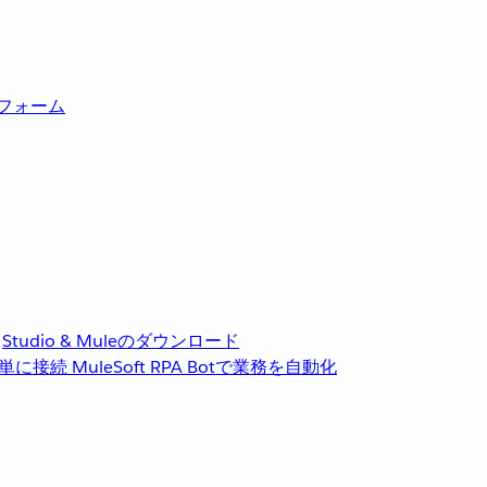
トフォーム
Studio & Muleのダウンロード
単に接続
MuleSoft RPA
Botで業務を自動化