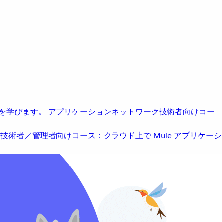
を学びます。
アプリケーションネットワーク
技術者向けコー
b
技術者／管理者向けコース：クラウド上で Mule アプリケーシ