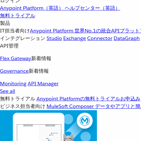
ログイン
Anypoint Platform（英語）
ヘルプセンター（英語）
無料トライアル
製品
IT担当者向け
Anypoint Platform
世界No.1の統合APIプラッ
インテグレーション
Studio
Exchange
Connector
DataGraph
API管理
Flex Gateway
新着情報
Governance
新着情報
Monitoring
API Manager
See all
無料トライアル
Anypoint Platformの無料トライアルお申込み
ビジネス担当者向け
MuleSoft Composer
データやアプリと簡