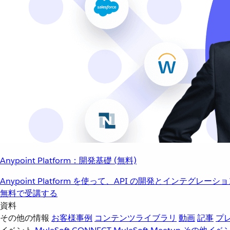
Anypoint Platform：開発基礎 (無料)
Anypoint Platform を使って、API の開発とインテグ
無料で受講する
資料
その他の情報
お客様事例
コンテンツライブラリ
動画
記事
プ