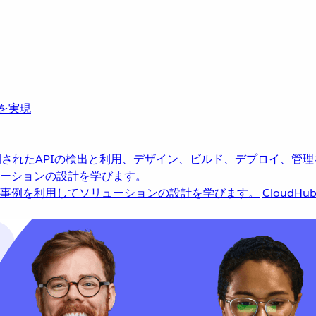
革を実現
されたAPIの検出と利用、デザイン、ビルド、デプロイ、管理
ーションの設計を学びます。
事例を利用してソリューションの設計を学びます。
CloudHu