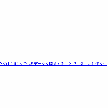
AP の中に眠っているデータを開放することで、新しい価値を生