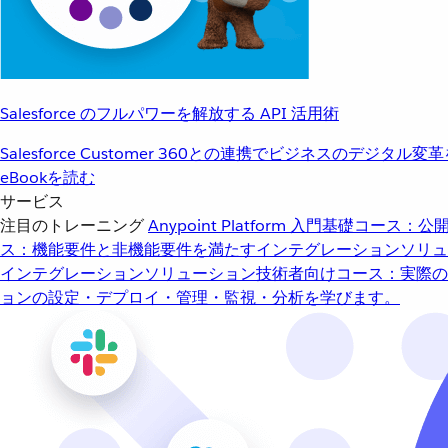
Salesforce のフルパワーを解放する API 活用術
Salesforce Customer 360との連携でビジネスのデジタル変
eBookを読む
サービス
注目のトレーニング
Anypoint Platform 入門
基礎コース：公開
ス：機能要件と非機能要件を満たすインテグレーションソリュ
インテグレーションソリューション
技術者向けコース：実際の
ョンの設定・デプロイ・管理・監視・分析を学びます。