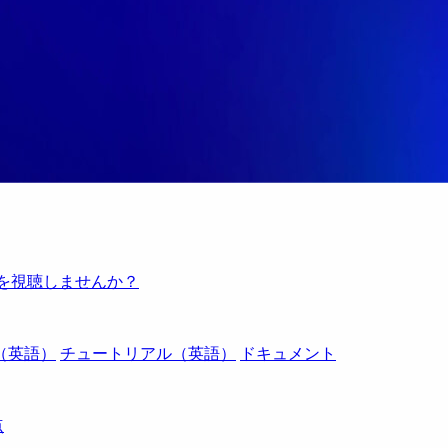
例を視聴しませんか？
（英語）
チュートリアル（英語）
ドキュメント
点