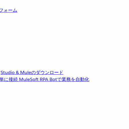
トフォーム
Studio & Muleのダウンロード
単に接続
MuleSoft RPA
Botで業務を自動化