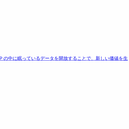
AP の中に眠っているデータを開放することで、新しい価値を生