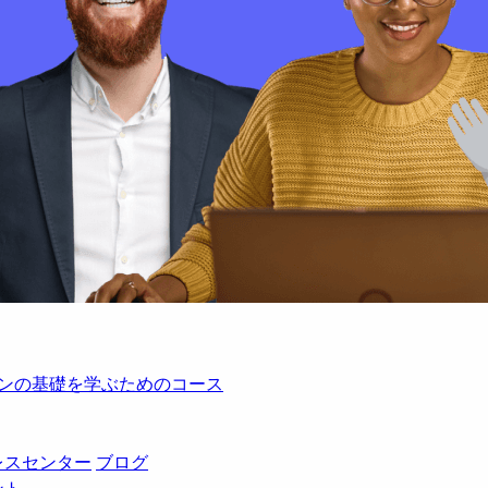
レーションの基礎を学ぶためのコース
レスセンター
ブログ