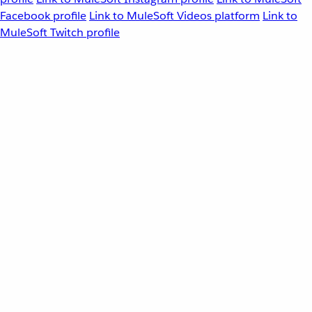
Facebook profile
Link to MuleSoft Videos platform
Link to
MuleSoft Twitch profile