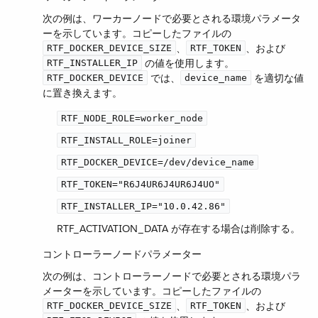
次の例は、ワーカーノードで必要とされる環境パラメータ
ーを示しています。コピーしたファイルの ​
​、​
​、および ​
RTF_DOCKER_DEVICE_SIZE
RTF_TOKEN
​ の値を使用します。​
RTF_INSTALLER_IP
​ では、​
​ を適切な値
RTF_DOCKER_DEVICE
device_name
に置き換えます。
RTF_NODE_ROLE=worker_node
RTF_INSTALL_ROLE=joiner
RTF_DOCKER_DEVICE=/dev/device_name
RTF_TOKEN="R6J4UR6J4UR6J4UO"
RTF_INSTALLER_IP="10.0.42.86"
RTF_ACTIVATION_DATA​ が存在する場合は削除する。
コントローラーノードパラメーター
次の例は、コントローラーノードで必要とされる環境パラ
メーターを示しています。コピーしたファイルの ​
​、​
​、および ​
RTF_DOCKER_DEVICE_SIZE
RTF_TOKEN