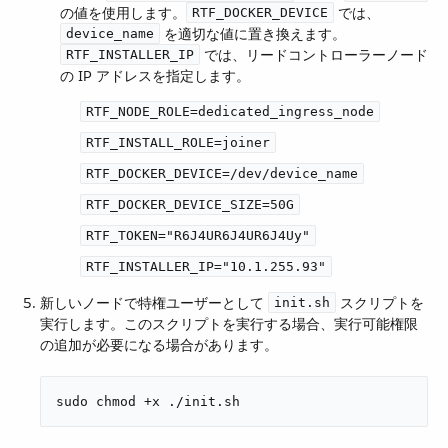
の値を使用します。​
​ では、​
RTF_DOCKER_DEVICE
​ を適切な値に置き換えます。​
device_name
​ では、リードコントローラーノード
RTF_INSTALLER_IP
の IP アドレスを指定します。
RTF_NODE_ROLE=dedicated_ingress_node
RTF_INSTALL_ROLE=joiner
RTF_DOCKER_DEVICE=/dev/device_name
RTF_DOCKER_DEVICE_SIZE=50G
RTF_TOKEN="R6J4UR6J4UR6J4Uy"
RTF_INSTALLER_IP="10.1.255.93"
新しいノードで特権ユーザーとして ​
​ スクリプトを
init.sh
実行します。このスクリプトを実行する場合、実行可能権限
の追加が必要になる場合があります。
sudo chmod +x ./init.sh