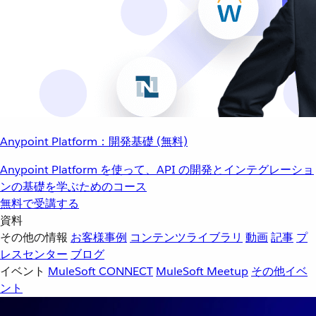
Anypoint Platform：開発基礎 (無料)
Anypoint Platform を使って、API の開発とインテグレーショ
ンの基礎を学ぶためのコース
無料で受講する
資料
その他の情報
お客様事例
コンテンツライブラリ
動画
記事
プ
レスセンター
ブログ
イベント
MuleSoft CONNECT
MuleSoft Meetup
その他イベ
ント