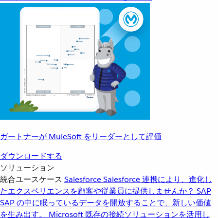
ガートナーが MuleSoft をリーダーとして評価
ダウンロードする
ソリューション
統合ユースケース
Salesforce
Salesforce 連携により、進化し
たエクスペリエンスを顧客や従業員に提供しませんか？
SAP
SAP の中に眠っているデータを開放することで、新しい価値
を生み出す。
Microsoft
既存の接続ソリューションを活用し