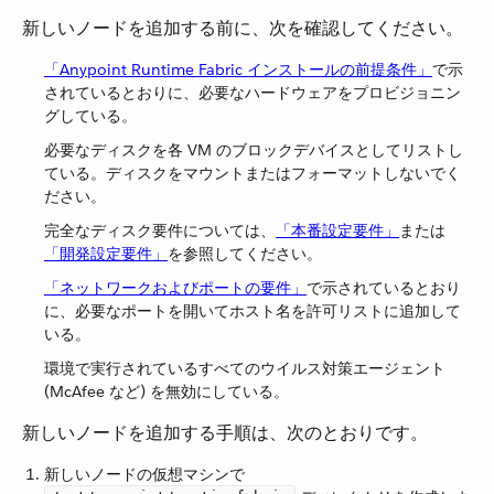
新しいノードを追加する前に、次を確認してください。
「Anypoint Runtime Fabric インストールの前提条件」
​で示
されているとおりに、必要なハードウェアをプロビジョニン
グしている。
必要なディスクを各 VM のブロックデバイスとしてリストし
ている。ディスクをマウントまたはフォーマットしないでく
ださい。
完全なディスク要件については、​
「本番設定要件」
​または​
「開発設定要件」
​を参照してください。
「ネットワークおよびポートの要件」
​で示されているとおり
に、必要なポートを開いてホスト名を許可リストに追加して
いる。
環境で実行されているすべてのウイルス対策エージェント
(McAfee など) を無効にしている。
新しいノードを追加する手順は、次のとおりです。
新しいノードの仮想マシンで ​