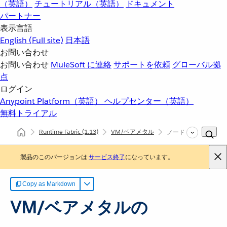
（英語）
チュートリアル（英語）
ドキュメント
パートナー
表示言語
English
(Full site)
日本語
お問い合わせ
お問い合わせ
MuleSoft に連絡
サポートを依頼
グローバル拠
点
ログイン
Anypoint Platform（英語）
ヘルプセンター（英語）
無料トライアル
Runtime Fabric
(1.13)
VM/ベアメタル
ノードの追加または
製品のこのバージョンは
サービス終了
になっています。
Copy as Markdown
VM/ベアメタルの