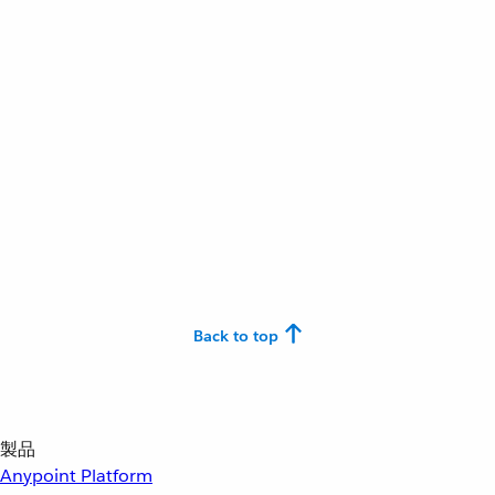
Back to top
製品
Anypoint Platform