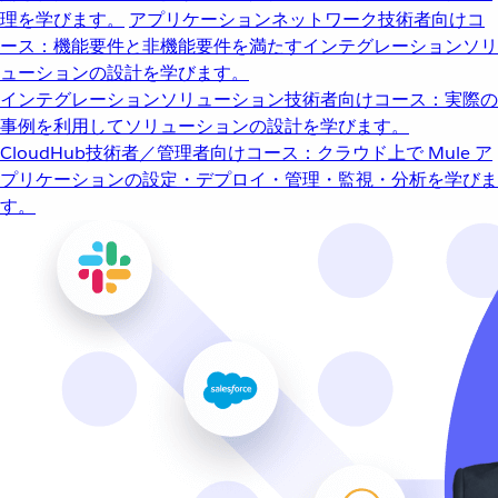
理を学びます。
アプリケーションネットワーク
技術者向けコ
ース：機能要件と非機能要件を満たすインテグレーションソリ
ューションの設計を学びます。
インテグレーションソリューション
技術者向けコース：実際の
事例を利用してソリューションの設計を学びます。
CloudHub
技術者／管理者向けコース：クラウド上で Mule ア
プリケーションの設定・デプロイ・管理・監視・分析を学びま
す。