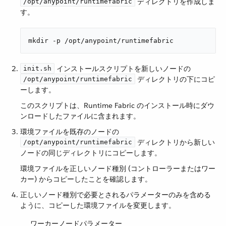
​ ディレクトリを作成しま
/opt/anypoint/runtimefabric
す。
mkdir -p /opt/anypoint/runtimefabric
​ インストールスクリプトを新しいノードの ​
init.sh
​ ディレクトリの下にコピ
/opt/anypoint/runtimefabric
ーします。
このスクリプトは、Runtime Fabric のインストール時にダウ
ンロードしたファイルに含まれます。
環境ファイルを既存のノードの ​
​ ディレクトリから新しい
/opt/anypoint/runtimefabric
ノードの同じディレクトリにコピーします。
環境ファイルを正しいノード種別 (コントローラーまたはワー
カー) からコピーしたことを確認します。
正しいノード種別で必要とされるパラメーターのみを含める
ように、コピーした環境ファイルを変更します。
ワーカーノードパラメーター