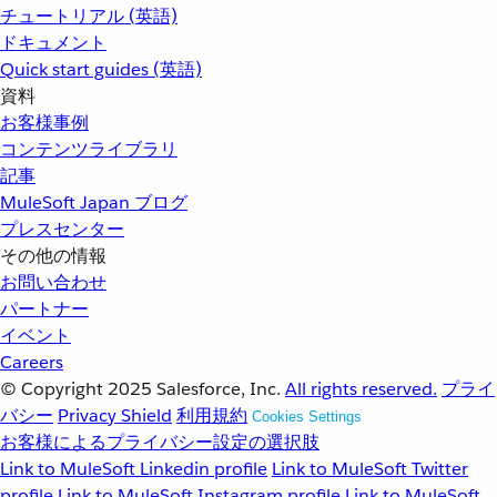
チュートリアル (英語)
ドキュメント
Quick start guides (英語)
資料
お客様事例
コンテンツライブラリ
記事
MuleSoft Japan ブログ
プレスセンター
その他の情報
お問い合わせ
パートナー
イベント
Careers
© Copyright 2025
Salesforce, Inc.
All rights reserved.
プライ
バシー
Privacy Shield
利用規約
Cookies Settings
お客様によるプライバシー設定の選択肢
Link to MuleSoft Linkedin profile
Link to MuleSoft Twitter
profile
Link to MuleSoft Instagram profile
Link to MuleSoft