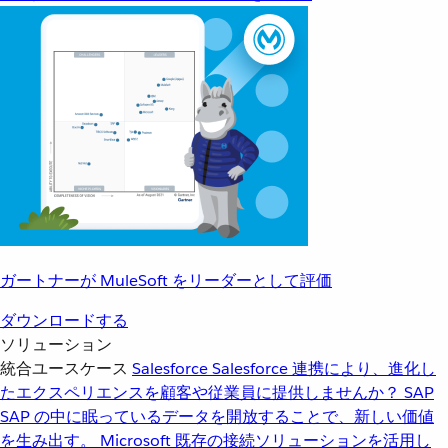
ガートナーが MuleSoft をリーダーとして評価
ダウンロードする
ソリューション
統合ユースケース
Salesforce
Salesforce 連携により、進化し
たエクスペリエンスを顧客や従業員に提供しませんか？
SAP
SAP の中に眠っているデータを開放することで、新しい価値
を生み出す。
Microsoft
既存の接続ソリューションを活用し