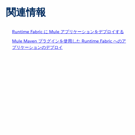
関連情報
Runtime Fabric に Mule アプリケーションをデプロイする
Mule Maven プラグインを使用した Runtime Fabric へのア
プリケーションのデプロイ