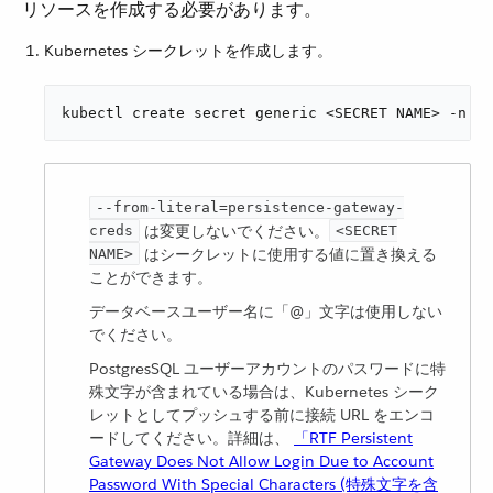
リソースを作成する必要があります。
Kubernetes シークレットを作成します。
kubectl create secret generic <SECRET NAME> -n rt
--from-literal=persistence-gateway-
​ は変更しないでください。​
creds
<SECRET
​ はシークレットに使用する値に置き換える
NAME>
ことができます。
データベースユーザー名に「@」文字は使用しない
でください。
PostgresSQL ユーザーアカウントのパスワードに特
殊文字が含まれている場合は、Kubernetes シーク
レットとしてプッシュする前に接続 URL をエンコ
ードしてください。詳細は、
「RTF Persistent
Gateway Does Not Allow Login Due to Account
Password With Special Characters (特殊文字を含