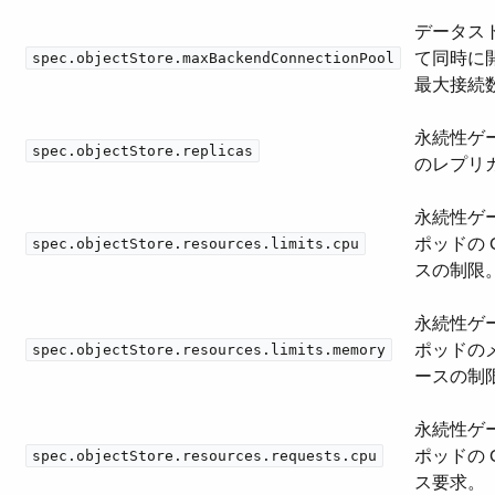
データス
て同時に
spec.objectStore.maxBackendConnectionPool
最大接続
永続性ゲ
spec.objectStore.replicas
のレプリ
永続性ゲ
ポッドの 
spec.objectStore.resources.limits.cpu
スの制限
永続性ゲ
ポッドの
spec.objectStore.resources.limits.memory
ースの制
永続性ゲ
ポッドの 
spec.objectStore.resources.requests.cpu
ス要求。