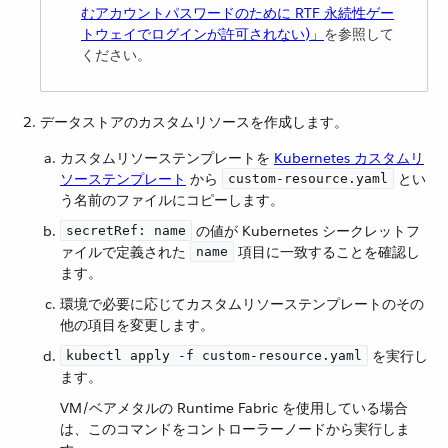
むアカウントパスワードのために RTF 永続性ゲー
トウェイでログインが許可されない)」
​を参照して
ください。
データストアのカスタムリソースを作成します。
カスタムリソーステンプレートを ​
Kubernetes カスタムリ
ソーステンプレート
​ から ​
​ とい
custom-resource.yaml
う名前のファイルにコピーします。
​ の値が Kubernetes シークレットフ
secretRef: name
ァイルで定義された ​
​ 項目に一致することを確認し
name
ます。
環境で必要に応じてカスタムリソーステンプレートのその
他の項目を変更します。
​ を実行し
kubectl apply -f custom-resource.yaml
ます。
VM/ベアメタルの Runtime Fabric を使用している場合
は、このコマンドをコントローラーノードから実行しま