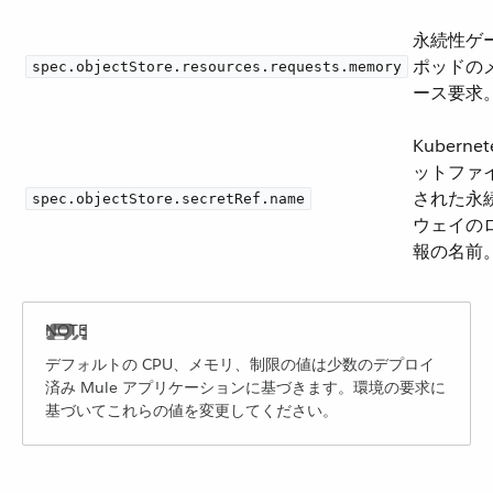
永続性ゲ
ポッドの
spec.objectStore.resources.requests.memory
ース要求
Kuberne
ットファ
された永
spec.objectStore.secretRef.name
ウェイの
報の名前
デフォルトの CPU、メモリ、制限の値は少数のデプロイ
済み Mule アプリケーションに基づきます。環境の要求に
基づいてこれらの値を変更してください。