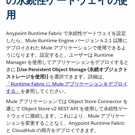
の永続性ゲートウェイの使
用
Anypoint Runtime Fabric で永続性ゲートウェイを設定
したら、Mule Runtime Engine バージョン 4.2.1 以降に
デプロイされた Mule アプリケーションで使用できるよ
うになります。設定すると、ユーザーは Runtime
Manager を使用してアプリケーションをデプロイすると
きに ​
[Use Persistent Object Storage (永続オブジェクト
ストレージを使用)]
​ を選択できます。詳細は、​
「Runtime Fabric に Mule アプリケーションをデプロイ
する」
​を参照してください。
Mule アプリケーションでは Object Store Connector を
通じて Object Store v2 REST API を使用して永続性ゲー
トウェイに接続します。これにより、Mule アプリケー
ションを変更することなく、Anypoint Runtime Fabric
と CloudHub の両方をデプロイできます。