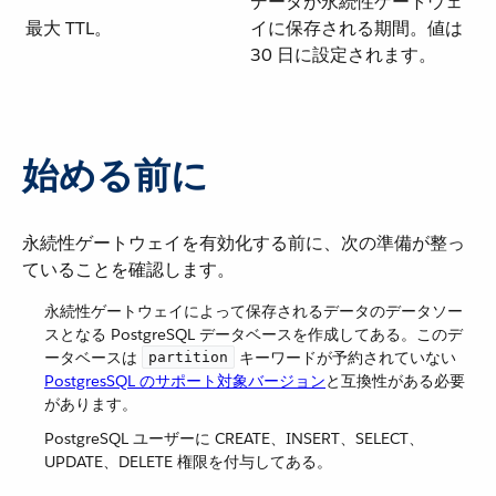
データが永続性ゲートウェ
最大 TTL。
イに保存される期間。値は
30 日に設定されます。
始める前に
永続性ゲートウェイを有効化する前に、次の準備が整っ
ていることを確認します。
永続性ゲートウェイによって保存されるデータのデータソー
スとなる PostgreSQL データベースを作成してある。このデ
ータベースは ​
​ キーワードが予約されていない
partition
PostgresSQL のサポート対象バージョン
​と互換性がある必要
があります。
PostgreSQL ユーザーに CREATE、INSERT、SELECT、
UPDATE、DELETE 権限を付与してある。