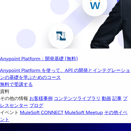
Anypoint Platform：開発基礎 (無料)
Anypoint Platform を使って、API の開発とインテグレーショ
ンの基礎を学ぶためのコース
無料で受講する
資料
その他の情報
お客様事例
コンテンツライブラリ
動画
記事
プ
レスセンター
ブログ
イベント
MuleSoft CONNECT
MuleSoft Meetup
その他イベ
ント