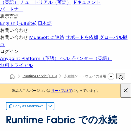
（英語）
チュートリアル（英語）
ドキュメント
パートナー
表示言語
English
(Full site)
日本語
お問い合わせ
お問い合わせ
MuleSoft に連絡
サポートを依頼
グローバル拠
点
ログイン
Anypoint Platform（英語）
ヘルプセンター（英語）
無料トライアル
Runtime Fabric
(1.13)
永続性ゲートウェイの使用
製品のこのバージョンは
サービス終了
になっています。
Copy as Markdown
Runtime Fabric での永続