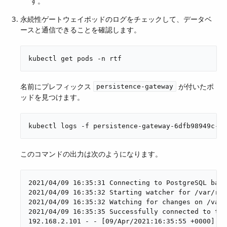
す。
永続性ゲートウェイポッドのログをチェックして、データベ
ースと通信できることを確認します。
kubectl get pods -n rtf
名前にプレフィックス ​
​ が付いたポ
persistence-gateway
ッドを見つけます。
kubectl logs -f persistence-gateway-6dfb98949c-7x
このコマンドの出力は次のようになります。
2021/04/09 16:35:31 Connecting to PostgreSQL back
2021/04/09 16:35:32 Starting watcher for /var/run
2021/04/09 16:35:32 Watching for changes on /var/
2021/04/09 16:35:35 Successfully connected to the
192.168.2.101 - - [09/Apr/2021:16:35:55 +0000] "G