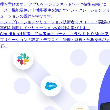
理を学びます。
アプリケーションネットワーク
技術者向けコ
ース：機能要件と非機能要件を満たすインテグレーションソリ
ューションの設計を学びます。
インテグレーションソリューション
技術者向けコース：実際の
事例を利用してソリューションの設計を学びます。
CloudHub
技術者／管理者向けコース：クラウド上で Mule ア
プリケーションの設定・デプロイ・管理・監視・分析を学びま
す。