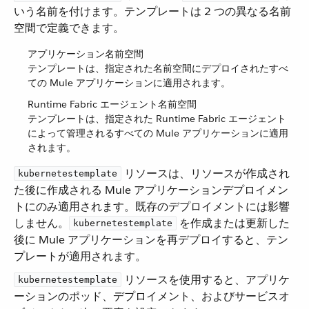
いう名前を付けます。テンプレートは 2 つの異なる名前
空間で定義できます。
アプリケーション名前空間
テンプレートは、指定された名前空間にデプロイされたすべ
ての Mule アプリケーションに適用されます。
Runtime Fabric エージェント名前空間
テンプレートは、指定された Runtime Fabric エージェント
によって管理されるすべての Mule アプリケーションに適用
されます。
​ リソースは、リソースが作成され
kubernetestemplate
た後に作成される Mule アプリケーションデプロイメン
トにのみ適用されます。既存のデプロイメントには影響
しません。​
​ を作成または更新した
kubernetestemplate
後に Mule アプリケーションを再デプロイすると、テン
プレートが適用されます。
​ リソースを使用すると、アプリケ
kubernetestemplate
ーションのポッド、デプロイメント、およびサービスオ