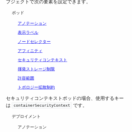
ブジェクトで次の要素を設定できます。
ポッド
アノテーション
表示ラベル
ノードセレクター
アフィニティ
セキュリティコンテキスト
揮発ストレージ制限
許容範囲
トポロジー拡散制約
セキュリティコンテキストポッドの場合、使用するキー
は ​
​ です。
containerSecurityContext
デプロイメント
アノテーション