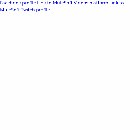
Facebook profile
Link to MuleSoft Videos platform
Link to
MuleSoft Twitch profile