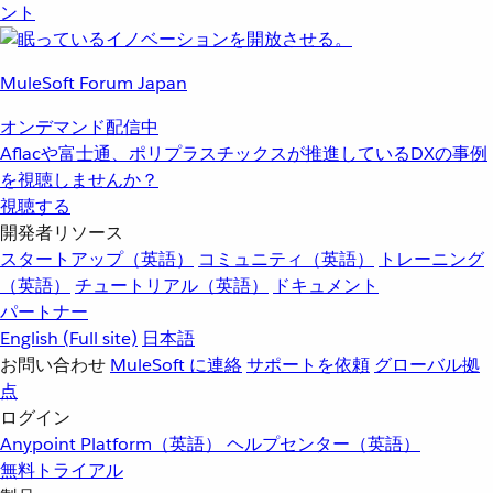
ント
MuleSoft Forum Japan
オンデマンド配信中
Aflacや富士通、ポリプラスチックスが推進しているDXの事例
を視聴しませんか？
視聴する
開発者リソース
スタートアップ（英語）
コミュニティ（英語）
トレーニング
（英語）
チュートリアル（英語）
ドキュメント
パートナー
English
(Full site)
日本語
お問い合わせ
MuleSoft に連絡
サポートを依頼
グローバル拠
点
ログイン
Anypoint Platform（英語）
ヘルプセンター（英語）
無料トライアル