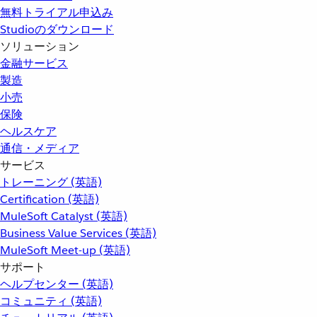
無料トライアル申込み
Studioのダウンロード
ソリューション
金融サービス
製造
小売
保険
ヘルスケア
通信・メディア
サービス
トレーニング (英語)
Certification (英語)
MuleSoft Catalyst (英語)
Business Value Services (英語)
MuleSoft Meet-up (英語)
サポート
ヘルプセンター (英語)
コミュニティ (英語)