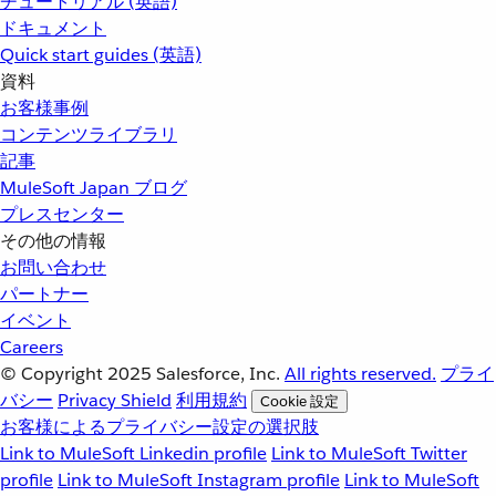
チュートリアル (英語)
ドキュメント
Quick start guides (英語)
資料
お客様事例
コンテンツライブラリ
記事
MuleSoft Japan ブログ
プレスセンター
その他の情報
お問い合わせ
パートナー
イベント
Careers
© Copyright 2025
Salesforce, Inc.
All rights reserved.
プライ
バシー
Privacy Shield
利用規約
Cookie 設定
お客様によるプライバシー設定の選択肢
Link to MuleSoft Linkedin profile
Link to MuleSoft Twitter
profile
Link to MuleSoft Instagram profile
Link to MuleSoft