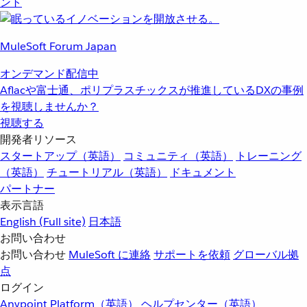
ント
MuleSoft Forum Japan
オンデマンド配信中
Aflacや富士通、ポリプラスチックスが推進しているDXの事例
を視聴しませんか？
視聴する
開発者リソース
スタートアップ（英語）
コミュニティ（英語）
トレーニング
（英語）
チュートリアル（英語）
ドキュメント
パートナー
表示言語
English
(Full site)
日本語
お問い合わせ
お問い合わせ
MuleSoft に連絡
サポートを依頼
グローバル拠
点
ログイン
Anypoint Platform（英語）
ヘルプセンター（英語）