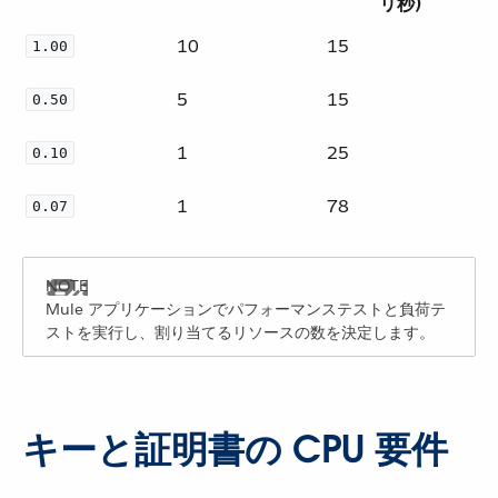
リ秒)
10
15
1.00
5
15
0.50
1
25
0.10
1
78
0.07
Mule アプリケーションでパフォーマンステストと負荷テ
ストを実行し、割り当てるリソースの数を決定します。
キーと証明書の CPU 要件