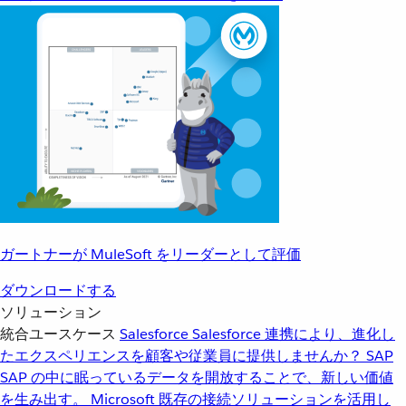
ガートナーが MuleSoft をリーダーとして評価
ダウンロードする
ソリューション
統合ユースケース
Salesforce
Salesforce 連携により、進化し
たエクスペリエンスを顧客や従業員に提供しませんか？
SAP
SAP の中に眠っているデータを開放することで、新しい価値
を生み出す。
Microsoft
既存の接続ソリューションを活用し