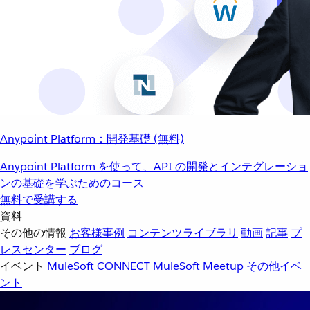
Anypoint Platform：開発基礎 (無料)
Anypoint Platform を使って、API の開発とインテグレーショ
ンの基礎を学ぶためのコース
無料で受講する
資料
その他の情報
お客様事例
コンテンツライブラリ
動画
記事
プ
レスセンター
ブログ
イベント
MuleSoft CONNECT
MuleSoft Meetup
その他イベ
ント