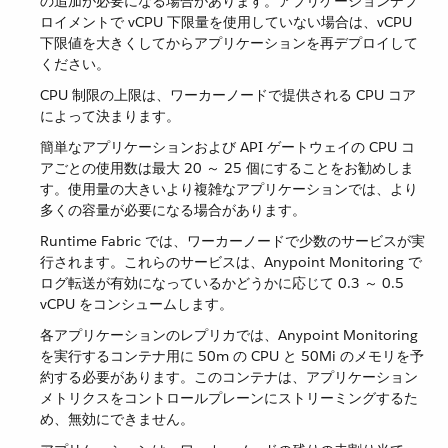
の追加が必要になる場合があります。アプリケーションデプ
ロイメントで vCPU 下限量を使用していない場合は、vCPU
下限値を大きくしてからアプリケーションを再デプロイして
ください。
CPU 制限の上限は、ワーカーノードで提供される CPU コア
によって決まります。
簡単なアプリケーションおよび API ゲートウェイの CPU コ
アごとの使用数は最大 20 ～ 25 個にすることをお勧めしま
す。使用量の大きいより複雑なアプリケーションでは、より
多くの容量が必要になる場合があります。
Runtime Fabric では、ワーカーノードで少数のサービスが実
行されます。これらのサービスは、Anypoint Monitoring で
ログ転送が有効になっているかどうかに応じて 0.3 ～ 0.5
vCPU をコンシュームします。
各アプリケーションのレプリカでは、Anypoint Monitoring
を実行するコンテナ用に 50m の CPU と 50Mi のメモリを予
約する必要があります。このコンテナは、アプリケーション
メトリクスをコントロールプレーンにストリーミングするた
め、無効にできません。