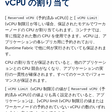
vCPU の割り当て
[​
​ (予約済み vCPU)] と [​
Reserved vCPU
vCPU Limit
(vCPU 制限)] が等しい場合、保証されたモデルでワーカ
ーノードの CPU が割り当てられます。コンテナでは、
常に指定された数の CPU を使用できます。vCPU は、ア
プリケーションの各レプリカ用に予約されており、
Runtime Fabric で他に何が実行されていても保証されま
す。
CPU の割り当てが保証されていると、他のアプリケーシ
ョンとの CPU 競合がなくなり、アプリケーションの実
行の一貫性が確保されます。すべてのケースでパフォー
マンスが保証されます。
[​
​ (vCPU 制限)] の値が [​
​ (予
vCPU Limit
Reserved vCPU
約済み vCPU)] の値よりも高く設定されていると、アプ
リケーションは、[vCPU limit (vCPU 制限)] の値または
ワーカーノードの予約されていない vCPU の数のいずれ