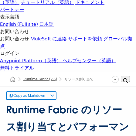
（英語）
チュートリアル（英語）
ドキュメント
パートナー
表示言語
English
(Full site)
日本語
お問い合わせ
お問い合わせ
MuleSoft に連絡
サポートを依頼
グローバル拠
点
ログイン
Anypoint Platform（英語）
ヘルプセンター（英語）
無料トライアル
Runtime Fabric
(2.5)
リソース割り当て
Copy as Markdown
Runtime Fabric のリソー
ス割り当てとパフォーマン