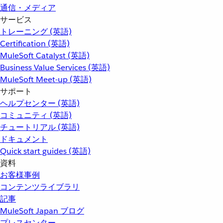
通信・メディア
サービス
トレーニング (英語)
Certification (英語)
MuleSoft Catalyst (英語)
Business Value Services (英語)
MuleSoft Meet-up (英語)
サポート
ヘルプセンター (英語)
コミュニティ (英語)
チュートリアル (英語)
ドキュメント
Quick start guides (英語)
資料
お客様事例
コンテンツライブラリ
記事
MuleSoft Japan ブログ
プレスセンター