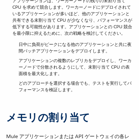
アプリケーションは、ワーカーノードの残りの未割り当て
CPU を求めて競合します。ワーカーノードにデプロイされて
いるアプリケーションが多いほど、他のアプリケーションと
共有できる未割り当て CPU が少なくなり、パフォーマンスが
低下する可能性があります。アプリケーションとの CPU 競合
を最小限に抑えるために、次の戦略を検討してください。
日中に負荷がピークになる他のアプリケーションと共に夜
間パッチアプリケーションをデプロイします。
アプリケーションの複数のレプリカをデプロイし、ワーカ
ーノードで分散されるようにして、未割り当て CPU の表
面積を最大化します。
どのアプローチを選択する場合でも、テストを実行してパ
フォーマンスを検証します。
メモリの割り当て
Mule アプリケーションまたは API ゲートウェイの各レ