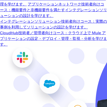
理を学びます。
アプリケーションネットワーク
技術者向けコ
ース：機能要件と非機能要件を満たすインテグレーションソリ
ューションの設計を学びます。
インテグレーションソリューション
技術者向けコース：実際の
事例を利用してソリューションの設計を学びます。
CloudHub
技術者／管理者向けコース：クラウド上で Mule ア
プリケーションの設定・デプロイ・管理・監視・分析を学びま
す。