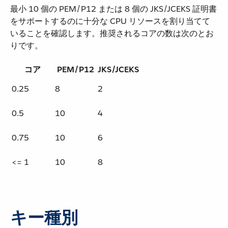
最小 10 個の PEM/P12 または 8 個の JKS/JCEKS 証明書
をサポートするのに十分な CPU リソースを割り当てて
いることを確認します。推奨されるコアの数は次のとお
りです。
コア
PEM/P12
JKS/JCEKS
0.25
8
2
0.5
10
4
0.75
10
6
<= 1
10
8
キー種別