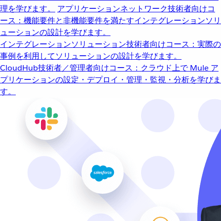
理を学びます。
アプリケーションネットワーク
技術者向けコ
ース：機能要件と非機能要件を満たすインテグレーションソリ
ューションの設計を学びます。
インテグレーションソリューション
技術者向けコース：実際の
事例を利用してソリューションの設計を学びます。
CloudHub
技術者／管理者向けコース：クラウド上で Mule ア
プリケーションの設定・デプロイ・管理・監視・分析を学びま
す。