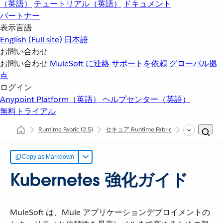
（英語）
チュートリアル（英語）
ドキュメント
パートナー
表示言語
English
(Full site)
日本語
お問い合わせ
お問い合わせ
MuleSoft に連絡
サポートを依頼
グローバル拠
点
ログイン
Anypoint Platform（英語）
ヘルプセンター（英語）
無料トライアル
Runtime Fabric
(2.5)
セキュア Runtime Fabric
Kubernete
Copy as Markdown
Kubernetes 強化ガイド
MuleSoft は、Mule アプリケーションデプロイメントの