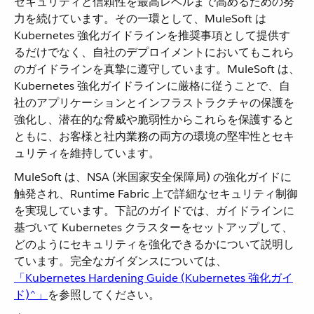
セキュリティと信頼性を最高レベルまで高めるための努
力を続けています。その一環として、MuleSoft は
Kubernetes 強化ガイドラインを推奨事項として提供す
るだけでなく、自社のデプロイメントにおいてもこれら
のガイドラインを真摯に遵守しています。MuleSoft は、
Kubernetes 強化ガイドラインに厳格に従うことで、自
社のアプリケーションとインフラストラクチャの保護を
強化し、潜在的な脅威や脆弱性からこれらを保護すると
ともに、お客様と社内業務の両方の環境の堅牢性とセキ
ュリティを維持しています。
MuleSoft は、NSA (米国家安全保障局) の強化ガイドに
触発され、Runtime Fabric 上で詳細なセキュリティ制御
を実現しています。下記のガイドでは、ガイドラインに
基づいて Kubernetes クラスターをセットアップして、
どのようにセキュリティを強化できるかについて説明し
ています。完全なガイダンスについては、
「Kubernetes Hardening Guide (Kubernetes 強化ガイ
ド)^」
​を参照してください。