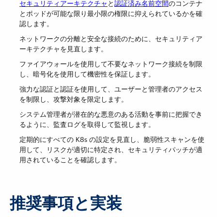
セキュリティアーキテクチャ
​と​
認証済み名前空間
​のコンテナ
とポッドが可能な限り最小限の権限に抑えられているかを確
認します。
ネットワークの分離と安全な接続のために、セキュリティア
ーキテクチャを見直します。
ファイアウォールを使用して不要なネットワーク接続を制限
し、暗号化を使用して機密性を保証します。
強力な認証と認証を使用して、ユーザーと管理者のアクセス
を制限し、攻撃対象を限定します。
システム管理者が潜在的な悪意のある活動を事前に把握でき
るように、監査ログを取得して監視します。
定期的にすべての K8s の設定を見直し、脆弱性スキャンを使
用して、リスクが適切に特定され、セキュリティパッチが適
用されていることを確認します。
推奨事項と実装