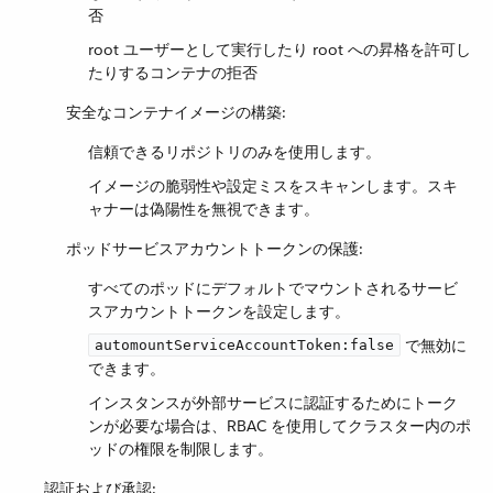
否
root ユーザーとして実行したり root への昇格を許可し
たりするコンテナの拒否
安全なコンテナイメージの構築:
信頼できるリポジトリのみを使用します。
イメージの脆弱性や設定ミスをスキャンします。スキ
ャナーは偽陽性を無視できます。
ポッドサービスアカウントトークンの保護:
すべてのポッドにデフォルトでマウントされるサービ
スアカウントトークンを設定します。
​ で無効に
automountServiceAccountToken:false
できます。
インスタンスが外部サービスに認証するためにトーク
ンが必要な場合は、RBAC を使用してクラスター内のポ
ッドの権限を制限します。
認証および承認: