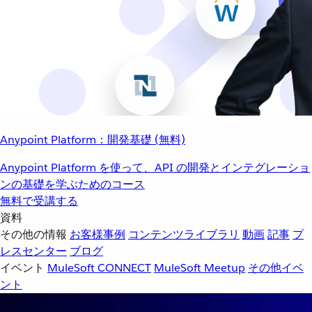
Anypoint Platform：開発基礎 (無料)
Anypoint Platform を使って、API の開発とインテグレーショ
ンの基礎を学ぶためのコース
無料で受講する
資料
その他の情報
お客様事例
コンテンツライブラリ
動画
記事
プ
レスセンター
ブログ
イベント
MuleSoft CONNECT
MuleSoft Meetup
その他イベ
ント