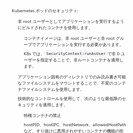
Kubernetes ポッドのセキュリティ:
非 root ユーザーとしてアプリケーションを実行するよう
にビルドされたコンテナを使用します。
コンテナイメージは、非 root ユーザーと非 root グル
ープでアプリケーションを実行する必要があります。
K8s では、​
​で非 0 ユ
SecurityContext:runAsUser
ーザーを指定することで、非ルートコンテナを適用し
ます。
アプリケーション固有のディレクトリでのみ読み書き可能
なファイルシステムをマウントすることで、不変のコンテ
ナファイルシステムを使用します。
技術的なコントロールを使用して、次のような最低限のセ
キュリティを適用します。
特権コンテナの禁止
hostPID、hostIPC、hostNetwork、allowedHostPath
など、すり抜けに悪用されやすいコンテナの機能の拒