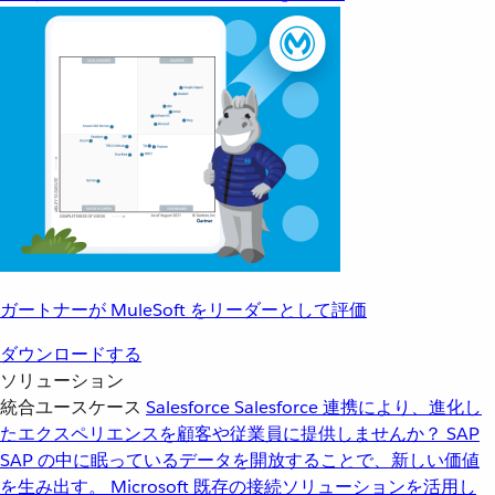
ガートナーが MuleSoft をリーダーとして評価
ダウンロードする
ソリューション
統合ユースケース
Salesforce
Salesforce 連携により、進化し
たエクスペリエンスを顧客や従業員に提供しませんか？
SAP
SAP の中に眠っているデータを開放することで、新しい価値
を生み出す。
Microsoft
既存の接続ソリューションを活用し