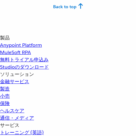
Back to top
製品
Anypoint Platform
MuleSoft RPA
無料トライアル申込み
Studioのダウンロード
ソリューション
金融サービス
製造
小売
保険
ヘルスケア
通信・メディア
サービス
トレーニング (英語)