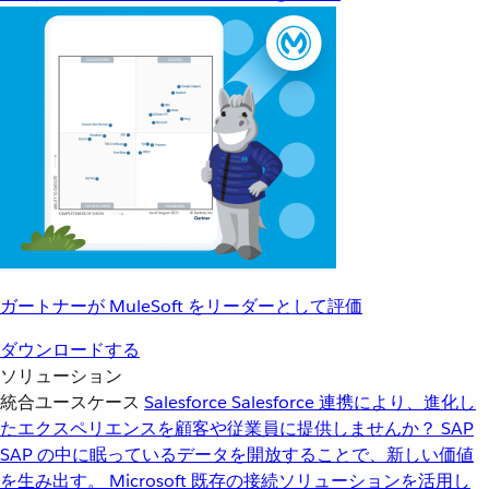
ガートナーが MuleSoft をリーダーとして評価
ダウンロードする
ソリューション
統合ユースケース
Salesforce
Salesforce 連携により、進化し
たエクスペリエンスを顧客や従業員に提供しませんか？
SAP
SAP の中に眠っているデータを開放することで、新しい価値
を生み出す。
Microsoft
既存の接続ソリューションを活用し