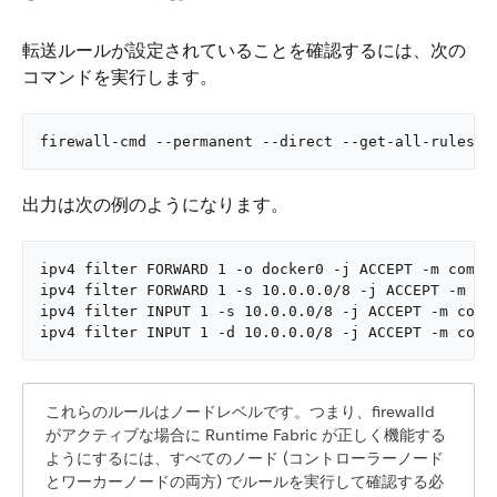
転送ルールが設定されていることを確認するには、次の
コマンドを実行します。
firewall-cmd --permanent --direct --get-all-rules
出力は次の例のようになります。
ipv4 filter FORWARD 1 -o docker0 -j ACCEPT -m commen
ipv4 filter FORWARD 1 -s 10.0.0.0/8 -j ACCEPT -m com
ipv4 filter INPUT 1 -s 10.0.0.0/8 -j ACCEPT -m comme
ipv4 filter INPUT 1 -d 10.0.0.0/8 -j ACCEPT -m comm
これらのルールはノードレベルです。つまり、firewalld
がアクティブな場合に Runtime Fabric が正しく機能する
ようにするには、すべてのノード (コントローラーノード
とワーカーノードの両方) でルールを実行して確認する必