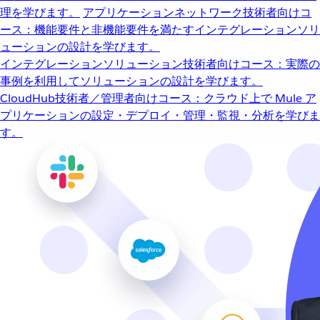
理を学びます。
アプリケーションネットワーク
技術者向けコ
ース：機能要件と非機能要件を満たすインテグレーションソリ
ューションの設計を学びます。
インテグレーションソリューション
技術者向けコース：実際の
事例を利用してソリューションの設計を学びます。
CloudHub
技術者／管理者向けコース：クラウド上で Mule ア
プリケーションの設定・デプロイ・管理・監視・分析を学びま
す。