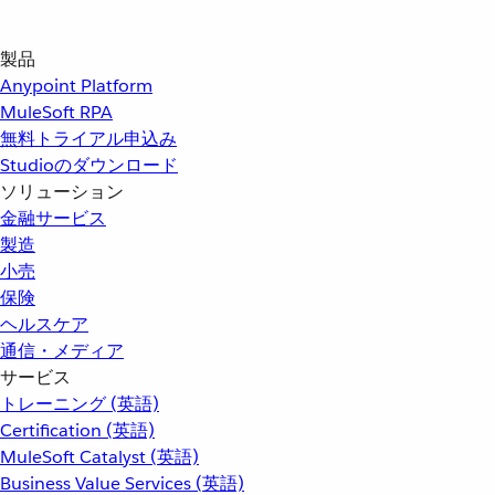
製品
Anypoint Platform
MuleSoft RPA
無料トライアル申込み
Studioのダウンロード
ソリューション
金融サービス
製造
小売
保険
ヘルスケア
通信・メディア
サービス
トレーニング (英語)
Certification (英語)
MuleSoft Catalyst (英語)
Business Value Services (英語)