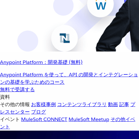
Anypoint Platform：開発基礎 (無料)
Anypoint Platform を使って、API の開発とインテグレーショ
ンの基礎を学ぶためのコース
無料で受講する
資料
その他の情報
お客様事例
コンテンツライブラリ
動画
記事
プ
レスセンター
ブログ
イベント
MuleSoft CONNECT
MuleSoft Meetup
その他イベ
ント