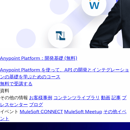
Anypoint Platform：開発基礎 (無料)
Anypoint Platform を使って、API の開発とインテグレーショ
ンの基礎を学ぶためのコース
無料で受講する
資料
その他の情報
お客様事例
コンテンツライブラリ
動画
記事
プ
レスセンター
ブログ
イベント
MuleSoft CONNECT
MuleSoft Meetup
その他イベ
ント