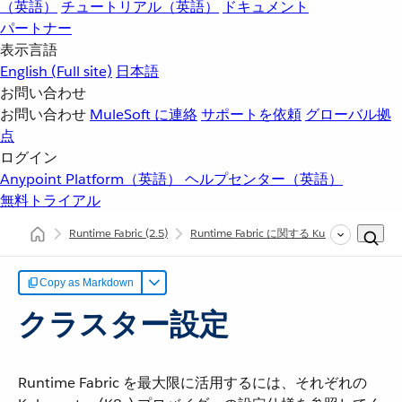
（英語）
チュートリアル（英語）
ドキュメント
パートナー
表示言語
English
(Full site)
日本語
お問い合わせ
お問い合わせ
MuleSoft に連絡
サポートを依頼
グローバル拠
点
ログイン
Anypoint Platform（英語）
ヘルプセンター（英語）
無料トライアル
Runtime Fabric
(2.5)
Runtime Fabric に関する Kubernetes 
Copy as Markdown
クラスター設定
Runtime Fabric を最大限に活用するには、それぞれの