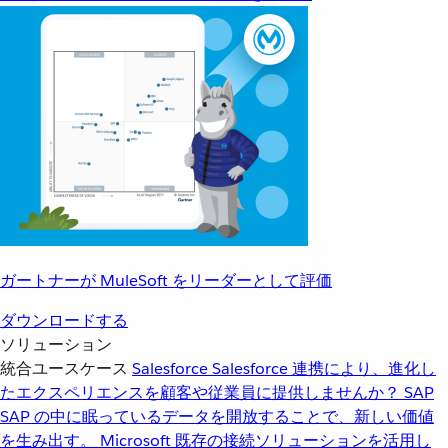
ガートナーが MuleSoft をリーダーとして評価
ダウンロードする
ソリューション
統合ユースケース
Salesforce
Salesforce 連携により、進化し
たエクスペリエンスを顧客や従業員に提供しませんか？
SAP
SAP の中に眠っているデータを開放することで、新しい価値
を生み出す。
Microsoft
既存の接続ソリューションを活用し