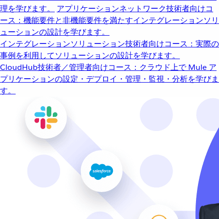
理を学びます。
アプリケーションネットワーク
技術者向けコ
ース：機能要件と非機能要件を満たすインテグレーションソリ
ューションの設計を学びます。
インテグレーションソリューション
技術者向けコース：実際の
事例を利用してソリューションの設計を学びます。
CloudHub
技術者／管理者向けコース：クラウド上で Mule ア
プリケーションの設定・デプロイ・管理・監視・分析を学びま
す。