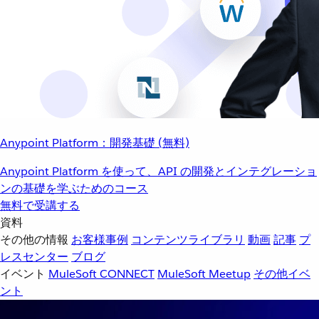
Anypoint Platform：開発基礎 (無料)
Anypoint Platform を使って、API の開発とインテグレーショ
ンの基礎を学ぶためのコース
無料で受講する
資料
その他の情報
お客様事例
コンテンツライブラリ
動画
記事
プ
レスセンター
ブログ
イベント
MuleSoft CONNECT
MuleSoft Meetup
その他イベ
ント