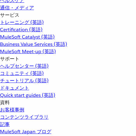
ヘルスケア
通信・メディア
サービス
トレーニング (英語)
Certification (英語)
MuleSoft Catalyst (英語)
Business Value Services (英語)
MuleSoft Meet-up (英語)
サポート
ヘルプセンター (英語)
コミュニティ (英語)
チュートリアル (英語)
ドキュメント
Quick start guides (英語)
資料
お客様事例
コンテンツライブラリ
記事
MuleSoft Japan ブログ