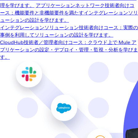
理を学びます。
アプリケーションネットワーク
技術者向けコ
ース：機能要件と非機能要件を満たすインテグレーションソリ
ューションの設計を学びます。
インテグレーションソリューション
技術者向けコース：実際の
事例を利用してソリューションの設計を学びます。
CloudHub
技術者／管理者向けコース：クラウド上で Mule ア
プリケーションの設定・デプロイ・管理・監視・分析を学びま
す。