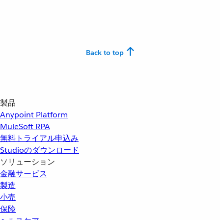
Back to top
製品
Anypoint Platform
MuleSoft RPA
無料トライアル申込み
Studioのダウンロード
ソリューション
金融サービス
製造
小売
保険