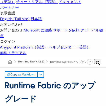
（英語）
チュートリアル（英語）
ドキュメント
パートナー
表示言語
English
(Full site)
日本語
お問い合わせ
お問い合わせ
MuleSoft に連絡
サポートを依頼
グローバル拠
点
ログイン
Anypoint Platform（英語）
ヘルプセンター（英語）
無料トライアル
Runtime Fabric
(2.5)
Runtime Fabric のアップグレード
Copy as Markdown
Runtime Fabric のアップ
グレード