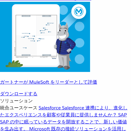
ガートナーが MuleSoft をリーダーとして評価
ダウンロードする
ソリューション
統合ユースケース
Salesforce
Salesforce 連携により、進化し
たエクスペリエンスを顧客や従業員に提供しませんか？
SAP
SAP の中に眠っているデータを開放することで、新しい価値
を生み出す。
Microsoft
既存の接続ソリューションを活用し