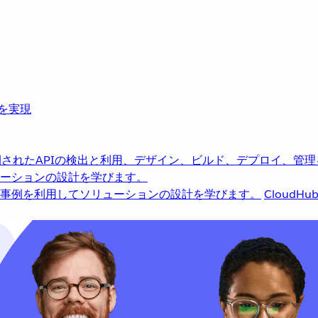
革を実現
されたAPIの検出と利用、デザイン、ビルド、デプロイ、管理
ーションの設計を学びます。
事例を利用してソリューションの設計を学びます。
CloudHu