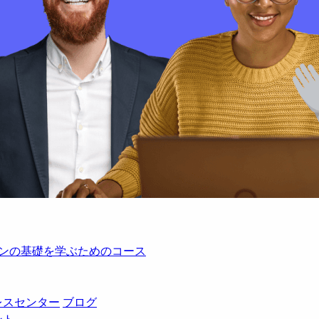
レーションの基礎を学ぶためのコース
レスセンター
ブログ