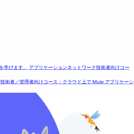
を学びます。
アプリケーションネットワーク
技術者向けコー
b
技術者／管理者向けコース：クラウド上で Mule アプリケーシ