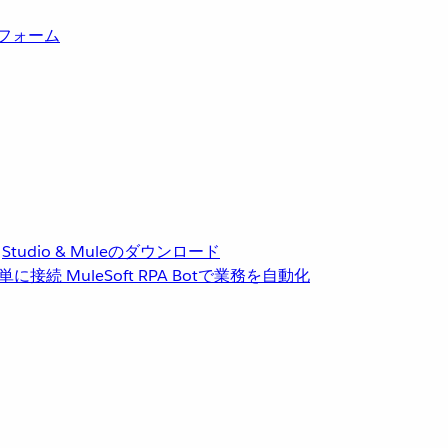
トフォーム
Studio & Muleのダウンロード
単に接続
MuleSoft RPA
Botで業務を自動化