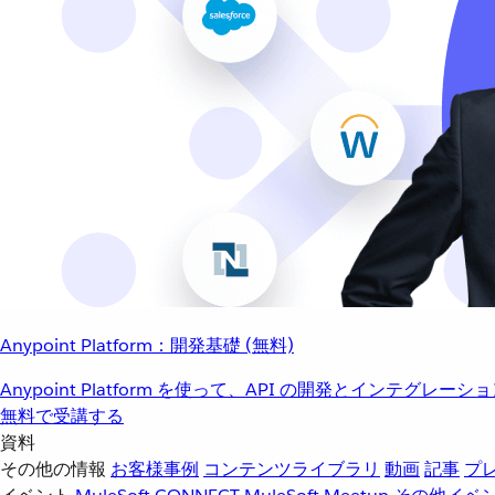
Anypoint Platform：開発基礎 (無料)
Anypoint Platform を使って、API の開発とインテグ
無料で受講する
資料
その他の情報
お客様事例
コンテンツライブラリ
動画
記事
プ