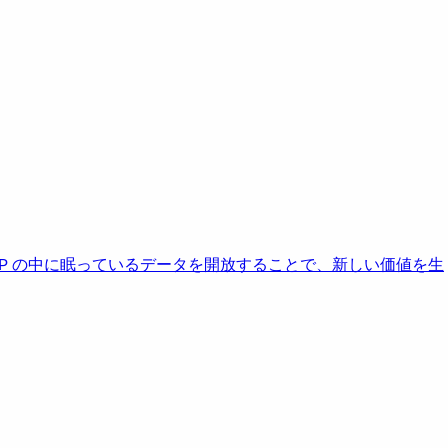
AP の中に眠っているデータを開放することで、新しい価値を生