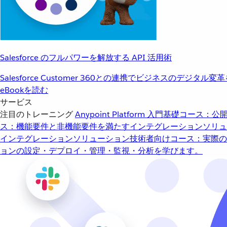
Salesforce のフルパワーを解放する API 活用術
Salesforce Customer 360との連携でビジネスのデジタル変
eBookを読む
サービス
注目のトレーニング
Anypoint Platform 入門
基礎コース：公開
ス：機能要件と非機能要件を満たすインテグレーションソリュ
インテグレーションソリューション
技術者向けコース：実際の
ョンの設定・デプロイ・管理・監視・分析を学びます。