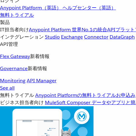
ログイン
Anypoint Platform（英語）
ヘルプセンター（英語）
無料トライアル
製品
IT担当者向け
Anypoint Platform
世界No.1の統合APIプラッ
インテグレーション
Studio
Exchange
Connector
DataGraph
API管理
Flex Gateway
新着情報
Governance
新着情報
Monitoring
API Manager
See all
無料トライアル
Anypoint Platformの無料トライアルお申込み
ビジネス担当者向け
MuleSoft Composer
データやアプリと簡