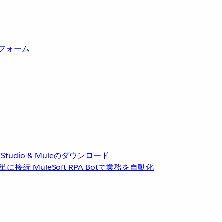
トフォーム
Studio & Muleのダウンロード
単に接続
MuleSoft RPA
Botで業務を自動化