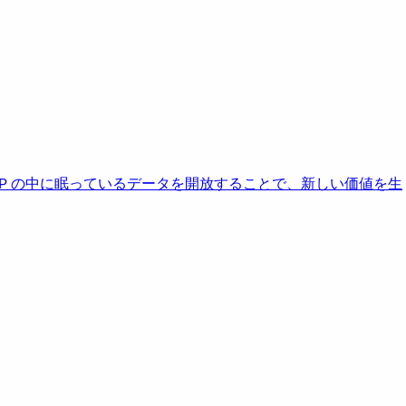
AP の中に眠っているデータを開放することで、新しい価値を生