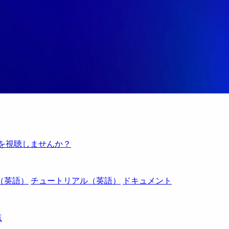
例を視聴しませんか？
（英語）
チュートリアル（英語）
ドキュメント
点