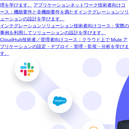
理を学びます。
アプリケーションネットワーク
技術者向けコ
ース：機能要件と非機能要件を満たすインテグレーションソリ
ューションの設計を学びます。
インテグレーションソリューション
技術者向けコース：実際の
事例を利用してソリューションの設計を学びます。
CloudHub
技術者／管理者向けコース：クラウド上で Mule ア
プリケーションの設定・デプロイ・管理・監視・分析を学びま
す。