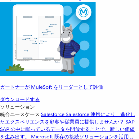
ガートナーが MuleSoft をリーダーとして評価
ダウンロードする
ソリューション
統合ユースケース
Salesforce
Salesforce 連携により、進化し
たエクスペリエンスを顧客や従業員に提供しませんか？
SAP
SAP の中に眠っているデータを開放することで、新しい価値
を生み出す。
Microsoft
既存の接続ソリューションを活用し