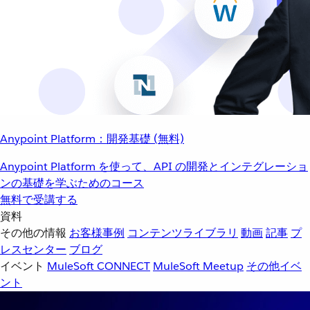
Anypoint Platform：開発基礎 (無料)
Anypoint Platform を使って、API の開発とインテグレーショ
ンの基礎を学ぶためのコース
無料で受講する
資料
その他の情報
お客様事例
コンテンツライブラリ
動画
記事
プ
レスセンター
ブログ
イベント
MuleSoft CONNECT
MuleSoft Meetup
その他イベ
ント