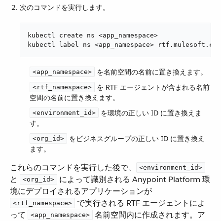
次のコマンドを実行します。
kubectl create ns <app_namespace>

kubectl label ns <app_namespace> rtf.mulesoft.co
​ を名前空間の名前に置き換えます。
<app_namespace>
​ を RTF エージェントが含まれる名前
<rtf_namespace>
空間の名前に置き換えます。
​ を環境の正しい ID に置き換えま
<environment_id>
す。
​ をビジネスグループの正しい ID に置き換え
<org_id>
ます。
これらのコマンドを実行した後で、​
<environment_id>
と ​
​ によって識別される Anypoint Platform 環
<org_id>
境にデプロイされるアプリケーションが ​
​ で実行される RTF エージェントによ
<rtf_namespace>
って ​
​ 名前空間内に作成されます。ア
<app_namespace>