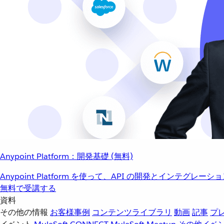
Anypoint Platform：開発基礎 (無料)
Anypoint Platform を使って、API の開発とインテグ
無料で受講する
資料
その他の情報
お客様事例
コンテンツライブラリ
動画
記事
プ