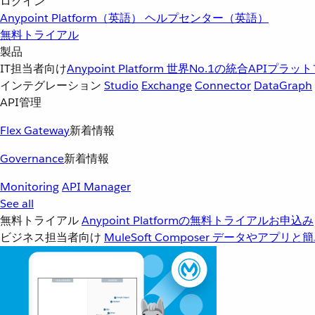
ログイン
Anypoint Platform（英語）
ヘルプセンター（英語）
無料トライアル
製品
IT担当者向け
Anypoint Platform
世界No.1の統合APIプラッ
インテグレーション
Studio
Exchange
Connector
DataGraph
API管理
Flex Gateway
新着情報
Governance
新着情報
Monitoring
API Manager
See all
無料トライアル
Anypoint Platformの無料トライアルお申込み
ビジネス担当者向け
MuleSoft Composer
データやアプリと簡