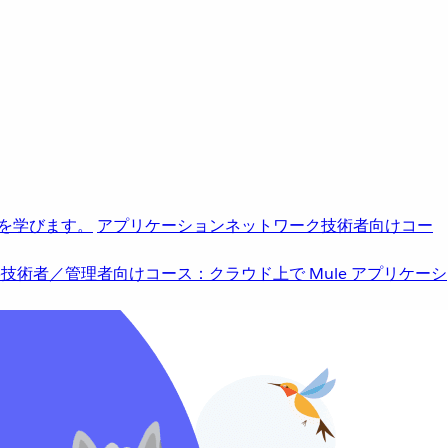
を学びます。
アプリケーションネットワーク
技術者向けコー
b
技術者／管理者向けコース：クラウド上で Mule アプリケーシ