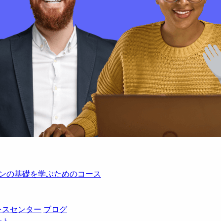
レーションの基礎を学ぶためのコース
レスセンター
ブログ