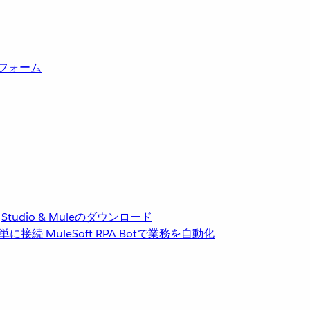
トフォーム
Studio & Muleのダウンロード
単に接続
MuleSoft RPA
Botで業務を自動化