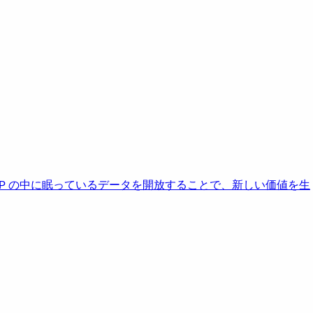
AP の中に眠っているデータを開放することで、新しい価値を生