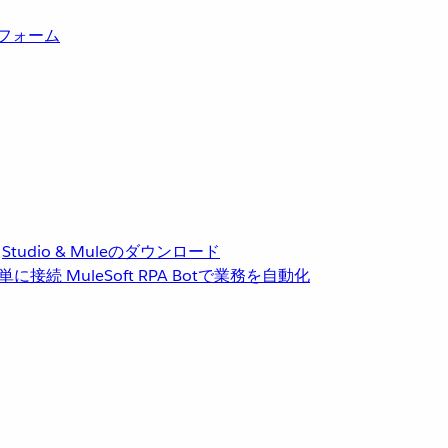
トフォーム
Studio & Muleのダウンロード
単に接続
MuleSoft RPA
Botで業務を自動化