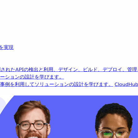
革を実現
されたAPIの検出と利用、デザイン、ビルド、デプロイ、管理
ーションの設計を学びます。
事例を利用してソリューションの設計を学びます。
CloudHu