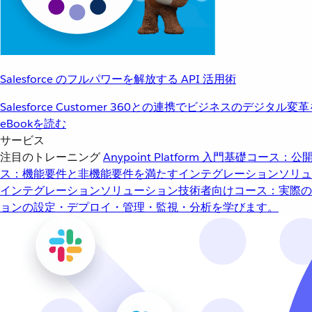
Salesforce のフルパワーを解放する API 活用術
Salesforce Customer 360との連携でビジネスのデジタル変
eBookを読む
サービス
注目のトレーニング
Anypoint Platform 入門
基礎コース：公開
ス：機能要件と非機能要件を満たすインテグレーションソリュ
インテグレーションソリューション
技術者向けコース：実際の
ョンの設定・デプロイ・管理・監視・分析を学びます。