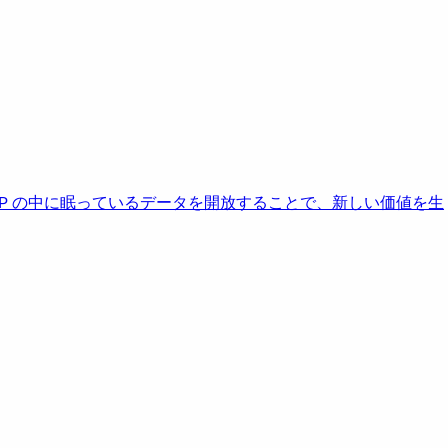
AP の中に眠っているデータを開放することで、新しい価値を生