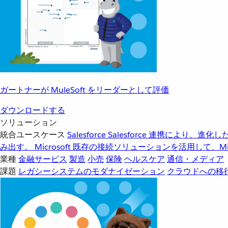
ガートナーが MuleSoft をリーダーとして評価
ダウンロードする
ソリューション
統合ユースケース
Salesforce
Salesforce 連携により、
み出す。
Microsoft
既存の接続ソリューションを活用して、Mic
業種
金融サービス
製造
小売
保険
ヘルスケア
通信・メディア
課題
レガシーシステムのモダナイゼーション
クラウドへの移