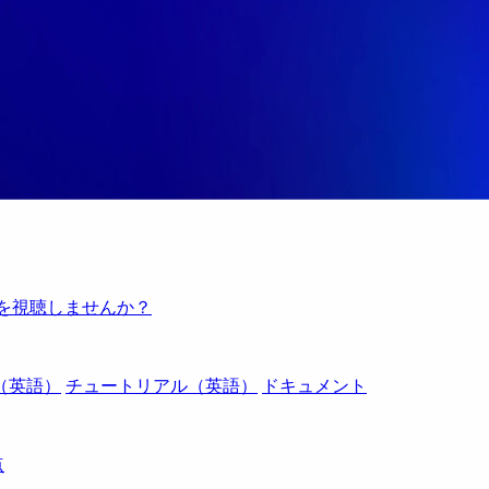
例を視聴しませんか？
（英語）
チュートリアル（英語）
ドキュメント
点