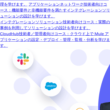
理を学びます。
アプリケーションネットワーク
技術者向けコ
ース：機能要件と非機能要件を満たすインテグレーションソリ
ューションの設計を学びます。
インテグレーションソリューション
技術者向けコース：実際の
事例を利用してソリューションの設計を学びます。
CloudHub
技術者／管理者向けコース：クラウド上で Mule ア
プリケーションの設定・デプロイ・管理・監視・分析を学びま
す。