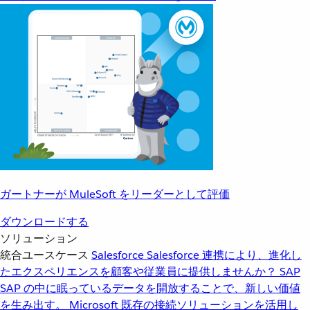
ガートナーが MuleSoft をリーダーとして評価
ダウンロードする
ソリューション
統合ユースケース
Salesforce
Salesforce 連携により、進化し
たエクスペリエンスを顧客や従業員に提供しませんか？
SAP
SAP の中に眠っているデータを開放することで、新しい価値
を生み出す。
Microsoft
既存の接続ソリューションを活用し