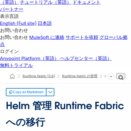
（英語）
チュートリアル（英語）
ドキュメント
パートナー
表示言語
English
(Full site)
日本語
お問い合わせ
お問い合わせ
MuleSoft に連絡
サポートを依頼
グローバル拠
点
ログイン
Anypoint Platform（英語）
ヘルプセンター（英語）
無料トライアル
Runtime Fabric
(2.6)
Runtime Fabric の管理
Helm 管理 Runt
Copy as Markdown
Helm 管理 Runtime Fabric
への移行