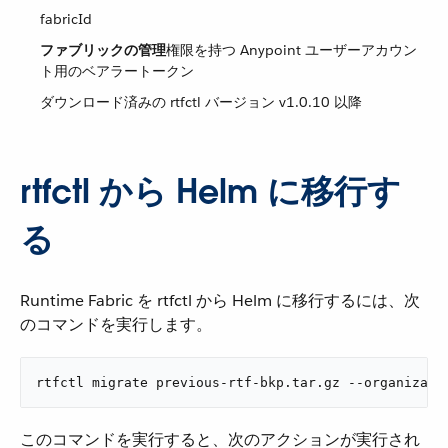
fabricId
ファブリックの管理
​権限を持つ Anypoint ユーザーアカウン
ト用のベアラートークン
ダウンロード済みの rtfctl バージョン v1.0.10 以降
rtfctl から Helm に移行す
る
Runtime Fabric を rtfctl から Helm に移行するには、次
のコマンドを実行します。
rtfctl migrate previous-rtf-bkp.tar.gz --organizati
このコマンドを実行すると、次のアクションが実行され