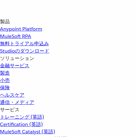
製品
Anypoint Platform
MuleSoft RPA
無料トライアル申込み
Studioのダウンロード
ソリューション
金融サービス
製造
小売
保険
ヘルスケア
通信・メディア
サービス
トレーニング (英語)
Certification (英語)
MuleSoft Catalyst (英語)