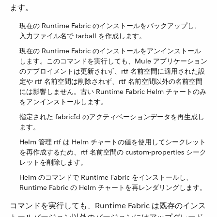
ます。
現在の Runtime Fabric のインストールをバックアップし、
入力ファイル名で tarball を作成します。
現在の Runtime Fabric のインストールをアンインストール
します。このコマンドを実行しても、Mule アプリケーション
のデプロイメントは更新されず、rtf 名前空間に適用された設
定や rtf 名前空間は削除されず、rtf 名前空間以外の名前空間
には影響しません。古い Runtime Fabric Helm チャートのみ
をアンインストールします。
指定された fabricId のアクティベーションデータを再生成し
ます。
Helm 管理 rtf は Helm チャートの値を使用してシークレット
を再作成するため、rtf 名前空間の custom-properties シーク
レットを削除します。
Helm のコマンドで Runtime Fabric をインストールし、
Runtime Fabric の Helm チャートを再レンダリングします。
コマンドを実行しても、Runtime Fabric は既存のインス