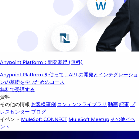
Anypoint Platform：開発基礎 (無料)
Anypoint Platform を使って、API の開発とインテグレーショ
ンの基礎を学ぶためのコース
無料で受講する
資料
その他の情報
お客様事例
コンテンツライブラリ
動画
記事
プ
レスセンター
ブログ
イベント
MuleSoft CONNECT
MuleSoft Meetup
その他イベ
ント