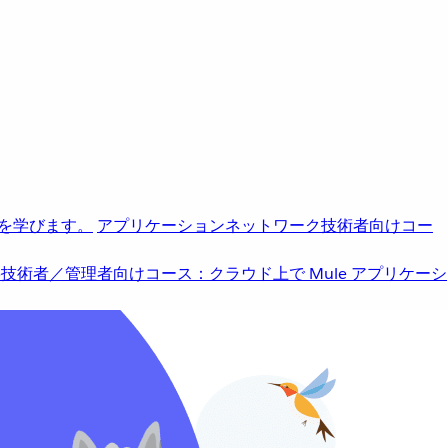
を学びます。
アプリケーションネットワーク
技術者向けコー
b
技術者／管理者向けコース：クラウド上で Mule アプリケーシ