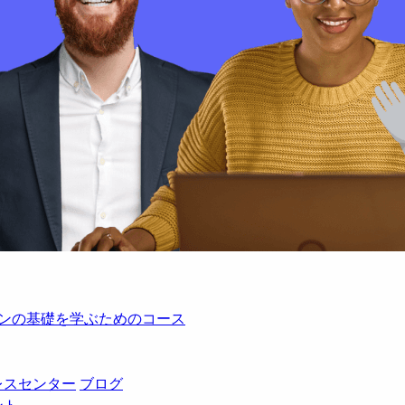
レーションの基礎を学ぶためのコース
レスセンター
ブログ