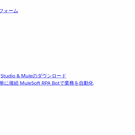
トフォーム
Studio & Muleのダウンロード
単に接続
MuleSoft RPA
Botで業務を自動化