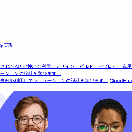
革を実現
されたAPIの検出と利用、デザイン、ビルド、デプロイ、管理
ーションの設計を学びます。
事例を利用してソリューションの設計を学びます。
CloudHu