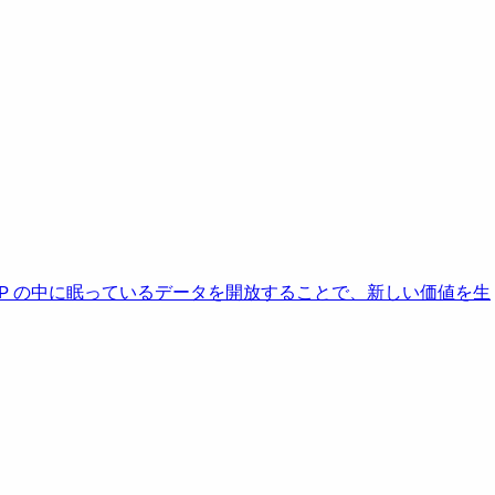
AP の中に眠っているデータを開放することで、新しい価値を生