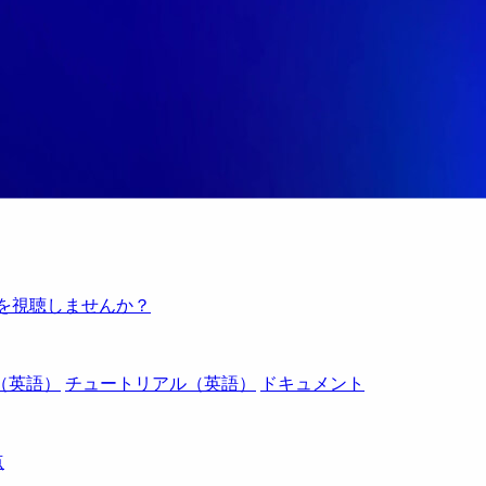
例を視聴しませんか？
（英語）
チュートリアル（英語）
ドキュメント
点