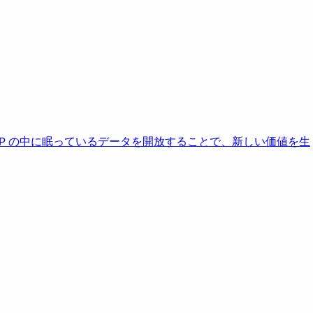
AP の中に眠っているデータを開放することで、新しい価値を生