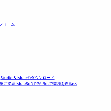
トフォーム
Studio & Muleのダウンロード
単に接続
MuleSoft RPA
Botで業務を自動化