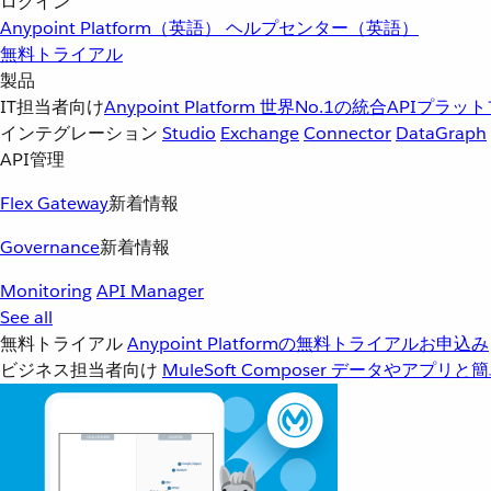
ログイン
Anypoint Platform（英語）
ヘルプセンター（英語）
無料トライアル
製品
IT担当者向け
Anypoint Platform
世界No.1の統合APIプラッ
インテグレーション
Studio
Exchange
Connector
DataGraph
API管理
Flex Gateway
新着情報
Governance
新着情報
Monitoring
API Manager
See all
無料トライアル
Anypoint Platformの無料トライアルお申込み
ビジネス担当者向け
MuleSoft Composer
データやアプリと簡