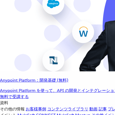
Anypoint Platform：開発基礎 (無料)
Anypoint Platform を使って、API の開発とインテグ
無料で受講する
資料
その他の情報
お客様事例
コンテンツライブラリ
動画
記事
プ