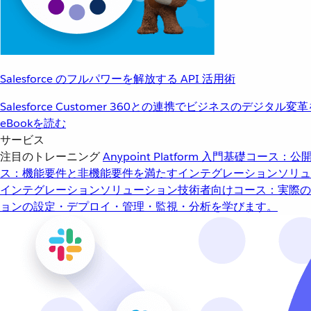
Salesforce のフルパワーを解放する API 活用術
Salesforce Customer 360との連携でビジネスのデジタル変
eBookを読む
サービス
注目のトレーニング
Anypoint Platform 入門
基礎コース：公開
ス：機能要件と非機能要件を満たすインテグレーションソリュ
インテグレーションソリューション
技術者向けコース：実際の
ョンの設定・デプロイ・管理・監視・分析を学びます。