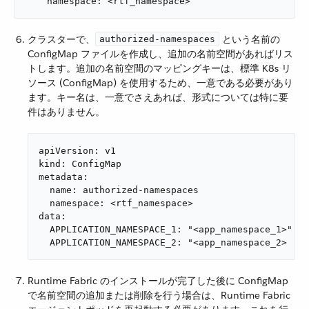
    namespace: <rtf_namespace>
クラスターで、​
​ という名前の
authorized-namespaces
ConfigMap ファイルを作成し、追加の名前空間があればリス
トします。追加の名前空間のマッピングキーは、標準 K8s リ
ソース (ConfigMap) を使用するため、一意である必要があり
ます。キー名は、一意でさえあれば、形式については特に要
件はありません。
apiVersion: v1

kind: ConfigMap

metadata:

  name: authorized-namespaces

  namespace: <rtf_namespace>

data:

  APPLICATION_NAMESPACE_1: "<app_namespace_1>"

  APPLICATION_NAMESPACE_2: "<app_namespace_2>
Runtime Fabric のインストールが完了した後に ConfigMap
で名前空間の追加または削除を行う場合は、Runtime Fabric