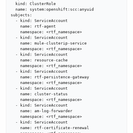
  kind: ClusterRole

  name: system:openshift:scc:anyuid

subjects:

  - kind: ServiceAccount

    name: rtf-agent

    namespace: <rtf_namespace>

  - kind: ServiceAccount

    name: mule-clusterip-service

    namespace: <rtf_namespace>

  - kind: ServiceAccount

    name: resource-cache

    namespace: <rtf_namespace>

  - kind: ServiceAccount

    name: rtf-persistence-gateway

    namespace: <rtf_namespace>

  - kind: ServiceAccount

    name: cluster-status

    namespace: <rtf_namespace>

  - kind: ServiceAccount

    name: am-log-forwarder

    namespace: <rtf_namespace>

  - kind: ServiceAccount

    name: rtf-certificate-renewal
