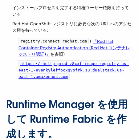
インストールプロセスを完了する特権ユーザー権限を持って
いる
Red Hat OpenShift レジストリに必要な次の URL へのアクセ
ス権を持っている:
​ (
「Red Hat
registry.connect.redhat.com
Container Registry Authentication (Red Hat コンテナレ
ジストリ認証)」
​を参照)
https://rhc4tp-prod-z8cxf-image-registry-us-
east-1-evenkyleffocxqvofrk.s3.dualstack.us-
east-1.amazonaws.com
Runtime Manager を使用
して Runtime Fabric を作
成します。