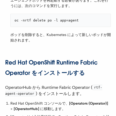
エージェントポッドを再起動する必要があります。これを行
うには、次のコマンドを実行します。
oc -nrtf delete po -l app=agent
ポッドを削除すると、Kubernetes によって新しいポッドが開
始されます。
Red Hat OpenShift Runtime Fabric
Operator をインストールする
OperatorHub から Runtime Fabric Operator (​
rtf-
​) をインストールします。
agent-operator
Red Hat OpenShift コンソールで、​
[Operators (Operator)]
> ​
[OperatorHub]
​ に移動します。