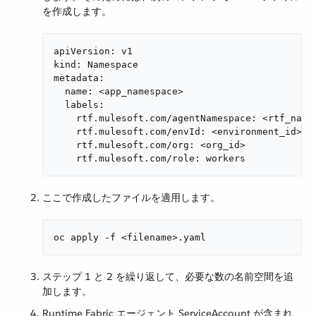
を作成します。
apiVersion: v1

kind: Namespace

metadata:

  name: <app_namespace>

  labels:

    rtf.mulesoft.com/agentNamespace: <rtf_names
    rtf.mulesoft.com/envId: <environment_id>

    rtf.mulesoft.com/org: <org_id>

    rtf.mulesoft.com/role: workers
ここで作成したファイルを適用します。
oc apply -f <filename>.yaml
ステップ 1 と 2 を繰り返して、必要な数の名前空間を追
加します。
Runtime Fabric エージェント ServiceAccount が含まれ