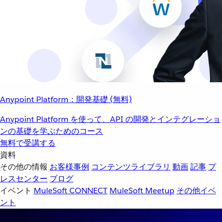
Anypoint Platform：開発基礎 (無料)
Anypoint Platform を使って、API の開発とインテグレーショ
ンの基礎を学ぶためのコース
無料で受講する
資料
その他の情報
お客様事例
コンテンツライブラリ
動画
記事
プ
レスセンター
ブログ
イベント
MuleSoft CONNECT
MuleSoft Meetup
その他イベ
ント