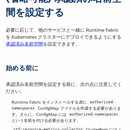
間を設定する
必要に応じて、他のサービスと一緒に Runtime Fabric
を Kubernetes クラスターにデプロイできるようにする​
承認済み名前空間
​を設定できます。
始める前に
承認済み名前空間を設定する前に、次の点に注意してく
ださい。
Runtime Fabric をインストールする​
前
​に ​
authorized-
​ ConfigMap ファイルを作成する必要がありま
namespaces
す。さらに、ConfigMap には ​
authorized-namespaces
という名前を付ける必要があります。
​ ClusterRole にはノ
rtf:resource-metrics-collector