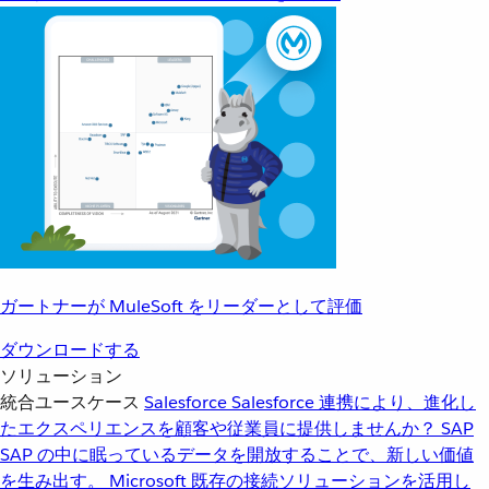
ガートナーが MuleSoft をリーダーとして評価
ダウンロードする
ソリューション
統合ユースケース
Salesforce
Salesforce 連携により、進化し
たエクスペリエンスを顧客や従業員に提供しませんか？
SAP
SAP の中に眠っているデータを開放することで、新しい価値
を生み出す。
Microsoft
既存の接続ソリューションを活用し