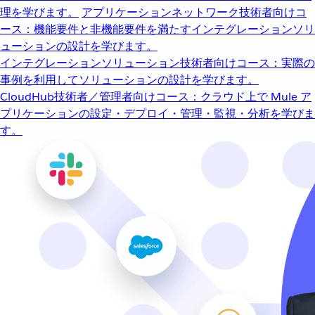
理を学びます。
アプリケーションネットワーク
技術者向けコ
ース：機能要件と非機能要件を満たすインテグレーションソリ
ューションの設計を学びます。
インテグレーションソリューション
技術者向けコース：実際の
事例を利用してソリューションの設計を学びます。
CloudHub
技術者／管理者向けコース：クラウド上で Mule ア
プリケーションの設定・デプロイ・管理・監視・分析を学びま
す。