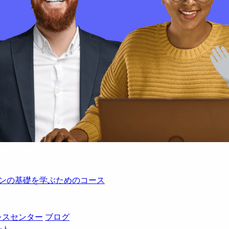
レーションの基礎を学ぶためのコース
レスセンター
ブログ