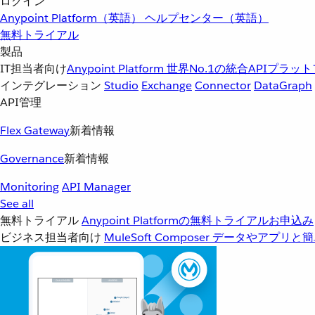
ログイン
Anypoint Platform（英語）
ヘルプセンター（英語）
無料トライアル
製品
IT担当者向け
Anypoint Platform
世界No.1の統合APIプラッ
インテグレーション
Studio
Exchange
Connector
DataGraph
API管理
Flex Gateway
新着情報
Governance
新着情報
Monitoring
API Manager
See all
無料トライアル
Anypoint Platformの無料トライアルお申込み
ビジネス担当者向け
MuleSoft Composer
データやアプリと簡