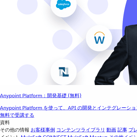
Anypoint Platform：開発基礎 (無料)
Anypoint Platform を使って、API の開発とインテグ
無料で受講する
資料
その他の情報
お客様事例
コンテンツライブラリ
動画
記事
プ