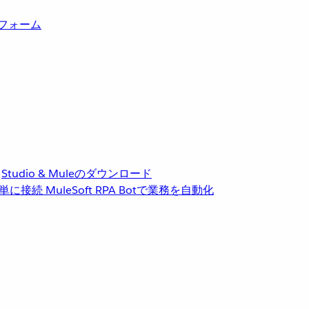
トフォーム
Studio & Muleのダウンロード
単に接続
MuleSoft RPA
Botで業務を自動化