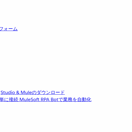
トフォーム
Studio & Muleのダウンロード
単に接続
MuleSoft RPA
Botで業務を自動化