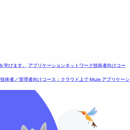
を学びます。
アプリケーションネットワーク
技術者向けコー
b
技術者／管理者向けコース：クラウド上で Mule アプリケーシ