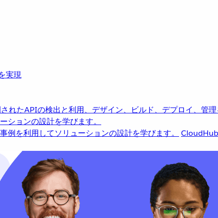
革を実現
されたAPIの検出と利用、デザイン、ビルド、デプロイ、管理
ーションの設計を学びます。
事例を利用してソリューションの設計を学びます。
CloudHu