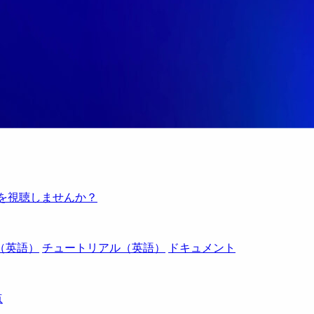
例を視聴しませんか？
（英語）
チュートリアル（英語）
ドキュメント
点