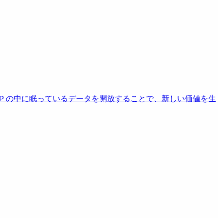
AP の中に眠っているデータを開放することで、新しい価値を生