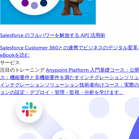
Salesforce のフルパワーを解放する API 活用術
Salesforce Customer 360との連携でビジネスのデジタル変
eBookを読む
サービス
注目のトレーニング
Anypoint Platform 入門
基礎コース：公開
ス：機能要件と非機能要件を満たすインテグレーションソリュ
インテグレーションソリューション
技術者向けコース：実際の
ョンの設定・デプロイ・管理・監視・分析を学びます。