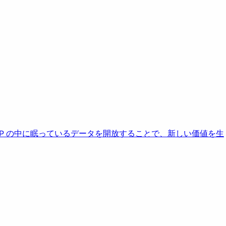
AP の中に眠っているデータを開放することで、新しい価値を生