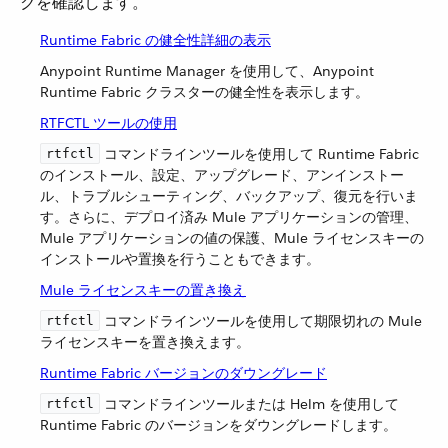
クを確認します。
Runtime Fabric の健全性詳細の表示
Anypoint Runtime Manager を使用して、Anypoint
Runtime Fabric クラスターの健全性を表示します。
RTFCTL ツールの使用
​ コマンドラインツールを使用して Runtime Fabric
rtfctl
のインストール、設定、アップグレード、アンインストー
ル、トラブルシューティング、バックアップ、復元を行いま
す。さらに、デプロイ済み Mule アプリケーションの管理、
Mule アプリケーションの値の保護、Mule ライセンスキーの
インストールや置換を行うこともできます。
Mule ライセンスキーの置き換え
​ コマンドラインツールを使用して期限切れの Mule
rtfctl
ライセンスキーを置き換えます。
Runtime Fabric バージョンのダウングレード
​ コマンドラインツールまたは Helm を使用して
rtfctl
Runtime Fabric のバージョンをダウングレードします。