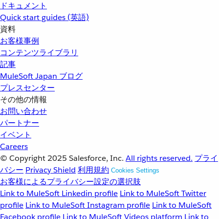
ドキュメント
Quick start guides (英語)
資料
お客様事例
コンテンツライブラリ
記事
MuleSoft Japan ブログ
プレスセンター
その他の情報
お問い合わせ
パートナー
イベント
Careers
© Copyright 2025
Salesforce, Inc.
All rights reserved.
プライ
バシー
Privacy Shield
利用規約
Cookies Settings
お客様によるプライバシー設定の選択肢
Link to MuleSoft Linkedin profile
Link to MuleSoft Twitter
profile
Link to MuleSoft Instagram profile
Link to MuleSoft
Facebook profile
Link to MuleSoft Videos platform
Link to