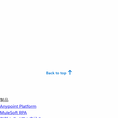
Back to top
製品
Anypoint Platform
MuleSoft RPA