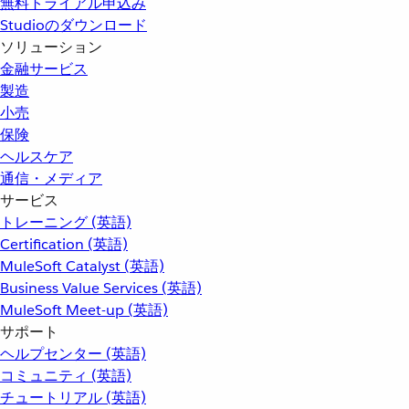
無料トライアル申込み
Studioのダウンロード
ソリューション
金融サービス
製造
小売
保険
ヘルスケア
通信・メディア
サービス
トレーニング (英語)
Certification (英語)
MuleSoft Catalyst (英語)
Business Value Services (英語)
MuleSoft Meet-up (英語)
サポート
ヘルプセンター (英語)
コミュニティ (英語)
チュートリアル (英語)