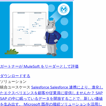
ガートナーが MuleSoft をリーダーとして評価
ダウンロードする
ソリューション
統合ユースケース
Salesforce
Salesforce 連携により、進化し
たエクスペリエンスを顧客や従業員に提供しませんか？
SAP
SAP の中に眠っているデータを開放することで、新しい価値
を生み出す。
Microsoft
既存の接続ソリューションを活用し