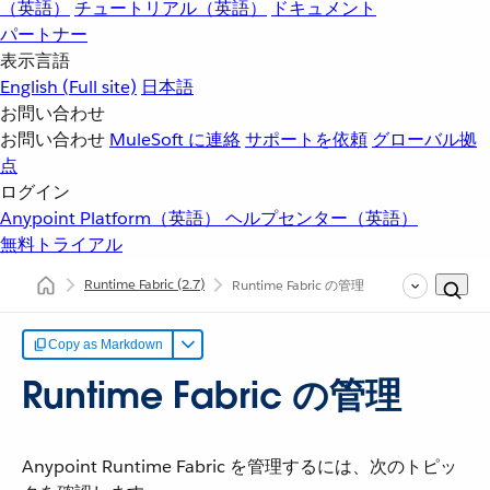
（英語）
チュートリアル（英語）
ドキュメント
パートナー
表示言語
English
(Full site)
日本語
お問い合わせ
お問い合わせ
MuleSoft に連絡
サポートを依頼
グローバル拠
点
ログイン
Anypoint Platform（英語）
ヘルプセンター（英語）
無料トライアル
Runtime Fabric
(2.7)
Runtime Fabric の管理
Copy as Markdown
Runtime Fabric の管理
Anypoint Runtime Fabric を管理するには、次のトピッ