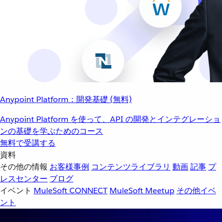
Anypoint Platform：開発基礎 (無料)
Anypoint Platform を使って、API の開発とインテグレーショ
ンの基礎を学ぶためのコース
無料で受講する
資料
その他の情報
お客様事例
コンテンツライブラリ
動画
記事
プ
レスセンター
ブログ
イベント
MuleSoft CONNECT
MuleSoft Meetup
その他イベ
ント