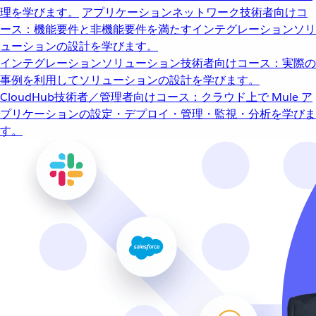
理を学びます。
アプリケーションネットワーク
技術者向けコ
ース：機能要件と非機能要件を満たすインテグレーションソリ
ューションの設計を学びます。
インテグレーションソリューション
技術者向けコース：実際の
事例を利用してソリューションの設計を学びます。
CloudHub
技術者／管理者向けコース：クラウド上で Mule ア
プリケーションの設定・デプロイ・管理・監視・分析を学びま
す。