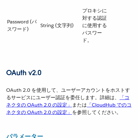
プロキシに
対する認証
Password (パ
String (文字列)
に使用する
スワード)
パスワー
ド。
OAuth v2.0
OAuth 2.0 を使用して、ユーザーアカウントをホストす
るサービスにユーザー認証を委任します。詳細は、​
「コ
ネクタの OAuth 2.0 の設定」
​または​
「CloudHub でのコ
ネクタの OAuth 2.0 の設定」
​を参照してください。
パラメーター