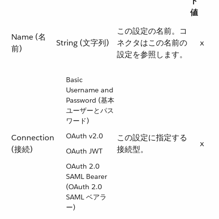
ト
値
この設定の名前。コ
Name (名
String (文字列)
ネクタはこの名前の
x
前)
設定を参照します。
Basic
Username and
Password (基本
ユーザーとパス
ワード)
OAuth v2.0
Connection
この設定に指定する
x
(接続)
接続型。
OAuth JWT
OAuth 2.0
SAML Bearer
(OAuth 2.0
SAML ベアラ
ー)