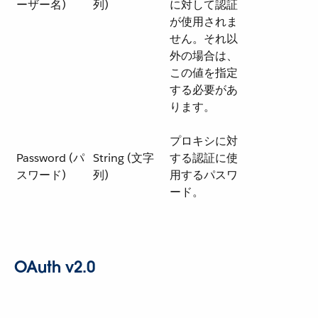
ーザー名)
列)
に対して認証
が使用されま
せん。それ以
外の場合は、
この値を指定
する必要があ
ります。
プロキシに対
Password (パ
String (文字
する認証に使
スワード)
列)
用するパスワ
ード。
OAuth v2.0