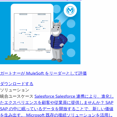
ガートナーが MuleSoft をリーダーとして評価
ダウンロードする
ソリューション
統合ユースケース
Salesforce
Salesforce 連携により、進化し
たエクスペリエンスを顧客や従業員に提供しませんか？
SAP
SAP の中に眠っているデータを開放することで、新しい価値
を生み出す。
Microsoft
既存の接続ソリューションを活用し