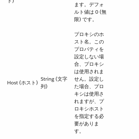
ト)
ます。デフォ
ルト値は 0 (無
限) です。
プロキシのホ
スト名。この
プロパティを
設定しない場
合、プロキシ
は使用されま
String (文字
せん。設定し
Host (ホスト)
列)
た場合、プロ
キシは使用さ
れますが、プ
ロキシホスト
を指定する必
要がありま
す。