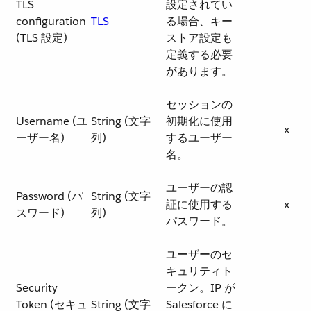
TLS
設定されてい
configuration
TLS
る場合、キー
(TLS 設定)
ストア設定も
定義する必要
があります。
セッションの
Username (ユ
String (文字
初期化に使用
x
ーザー名)
列)
するユーザー
名。
ユーザーの認
Password (パ
String (文字
証に使用する
x
スワード)
列)
パスワード。
ユーザーのセ
キュリティト
Security
ークン。IP が
Token (セキュ
String (文字
Salesforce に