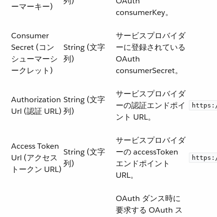
列)
OAuth
ーマーキー)
consumerKey。
Consumer
サービスプロバイダ
Secret (コン
String (文字
ーに登録されている
シューマーシ
列)
OAuth
ークレット)
consumerSecret。
サービスプロバイダ
Authorization
String (文字
ーの認証エンドポイ
https:
Url (認証 URL)
列)
ント URL。
サービスプロバイダ
Access Token
String (文字
ーの accessToken
Url (アクセス
https:
列)
エンドポイント
トークン URL)
URL。
OAuth ダンス時に
要求する OAuth ス