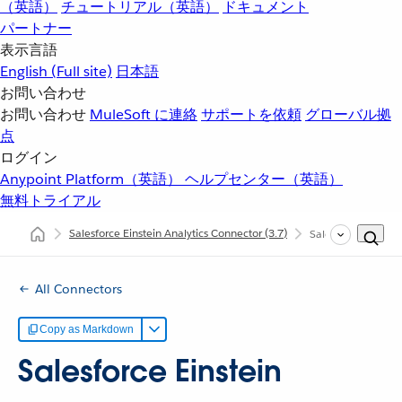
（英語）
チュートリアル（英語）
ドキュメント
パートナー
表示言語
English
(Full site)
日本語
お問い合わせ
お問い合わせ
MuleSoft に連絡
サポートを依頼
グローバル拠
点
ログイン
Anypoint Platform（英語）
ヘルプセンター（英語）
無料トライアル
Salesforce Einstein Analytics Connector
(3.7)
Salesforce Einst
All Connectors
Copy as Markdown
Salesforce Einstein