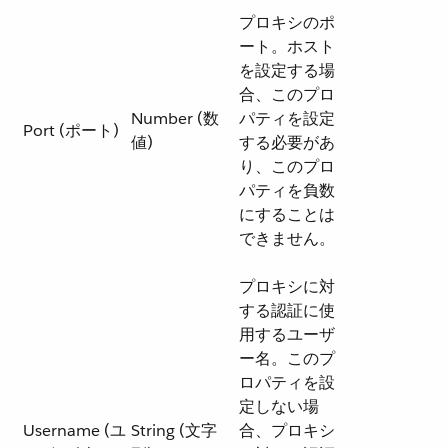
プロキシのポ
ート。ホスト
を設定する場
合、このプロ
Number (数
パティを設定
Port (ポート)
値)
する必要があ
り、このプロ
パティを負数
にすることは
できません。
プロキシに対
する認証に使
用するユーザ
ー名。このプ
ロパティを設
定しない場
Username (ユ
String (文字
合、プロキシ