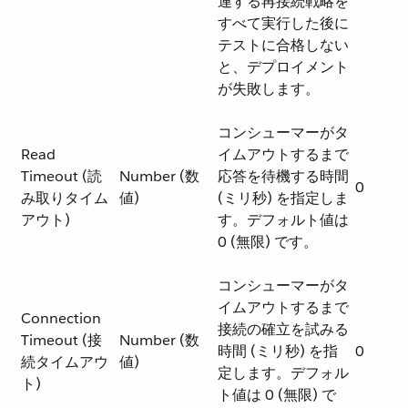
連する再接続戦略を
すべて実行した後に
テストに合格しない
と、デプロイメント
が失敗します。
コンシューマーがタ
Read
イムアウトするまで
Timeout (読
Number (数
応答を待機する時間
0
み取りタイム
値)
(ミリ秒) を指定しま
アウト)
す。デフォルト値は
0 (無限) です。
コンシューマーがタ
イムアウトするまで
Connection
接続の確立を試みる
Timeout (接
Number (数
時間 (ミリ秒) を指
0
続タイムアウ
値)
定します。デフォル
ト)
ト値は 0 (無限) で