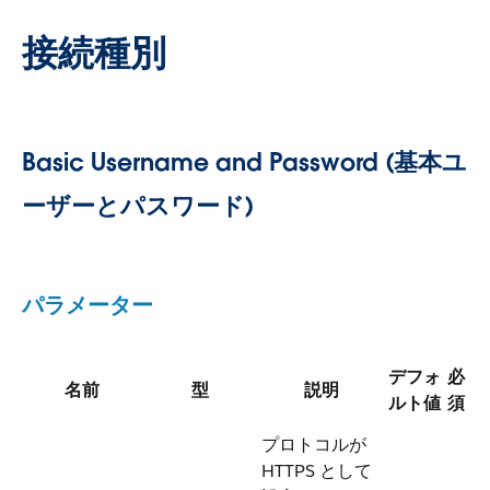
接続種別
Basic Username and Password (基本ユ
ーザーとパスワード)
パラメーター
デフォ
必
名前
型
説明
ルト値
須
プロトコルが
HTTPS として