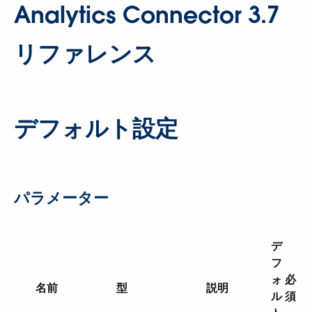
Analytics Connector 3.7
リファレンス
デフォルト設定
パラメーター
デ
フ
ォ
必
名前
型
説明
ル
須