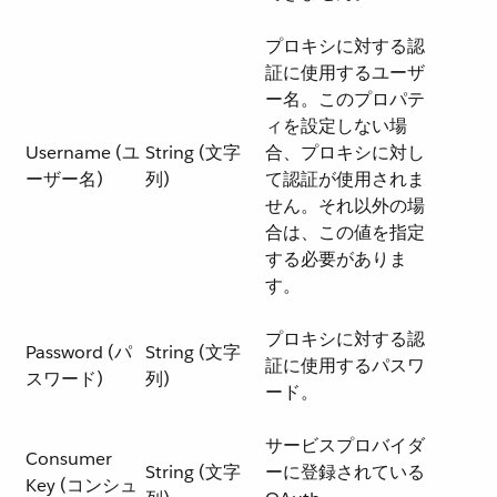
プロキシに対する認
証に使用するユーザ
ー名。このプロパテ
ィを設定しない場
Username (ユ
String (文字
合、プロキシに対し
ーザー名)
列)
て認証が使用されま
せん。それ以外の場
合は、この値を指定
する必要がありま
す。
プロキシに対する認
Password (パ
String (文字
証に使用するパスワ
スワード)
列)
ード。
サービスプロバイダ
Consumer
String (文字
ーに登録されている
Key (コンシュ