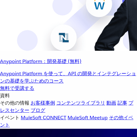
Anypoint Platform：開発基礎 (無料)
Anypoint Platform を使って、API の開発とインテグレーショ
ンの基礎を学ぶためのコース
無料で受講する
資料
その他の情報
お客様事例
コンテンツライブラリ
動画
記事
プ
レスセンター
ブログ
イベント
MuleSoft CONNECT
MuleSoft Meetup
その他イベ
ント