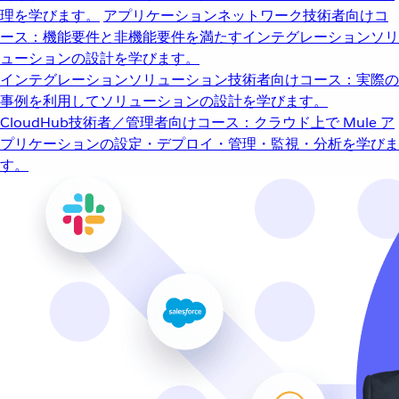
理を学びます。
アプリケーションネットワーク
技術者向けコ
ース：機能要件と非機能要件を満たすインテグレーションソリ
ューションの設計を学びます。
インテグレーションソリューション
技術者向けコース：実際の
事例を利用してソリューションの設計を学びます。
CloudHub
技術者／管理者向けコース：クラウド上で Mule ア
プリケーションの設定・デプロイ・管理・監視・分析を学びま
す。