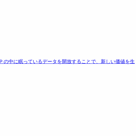
AP の中に眠っているデータを開放することで、新しい価値を生