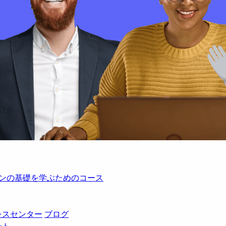
レーションの基礎を学ぶためのコース
レスセンター
ブログ