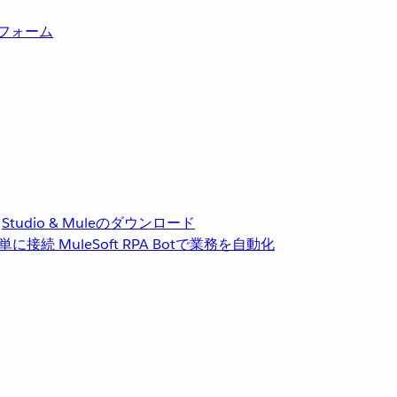
トフォーム
Studio & Muleのダウンロード
単に接続
MuleSoft RPA
Botで業務を自動化