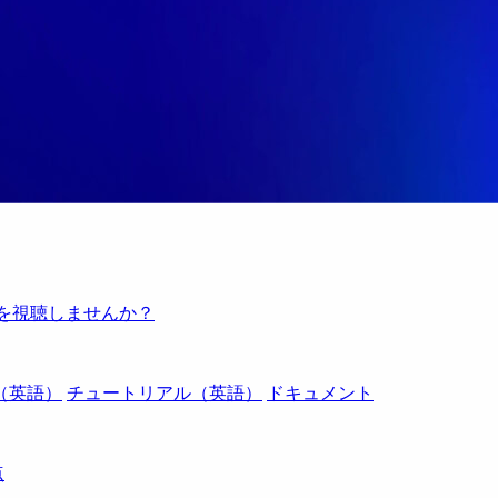
例を視聴しませんか？
（英語）
チュートリアル（英語）
ドキュメント
点