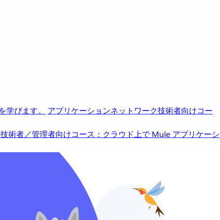
を学びます。
アプリケーションネットワーク
技術者向けコー
b
技術者／管理者向けコース：クラウド上で Mule アプリケーシ