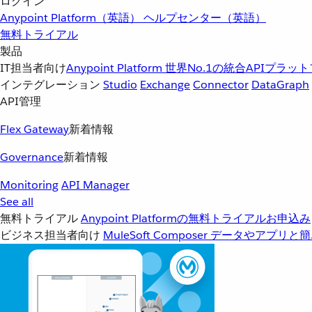
ログイン
Anypoint Platform（英語）
ヘルプセンター（英語）
無料トライアル
製品
IT担当者向け
Anypoint Platform
世界No.1の統合APIプラッ
インテグレーション
Studio
Exchange
Connector
DataGraph
API管理
Flex Gateway
新着情報
Governance
新着情報
Monitoring
API Manager
See all
無料トライアル
Anypoint Platformの無料トライアルお申込み
ビジネス担当者向け
MuleSoft Composer
データやアプリと簡