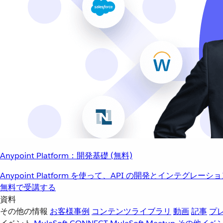
Anypoint Platform：開発基礎 (無料)
Anypoint Platform を使って、API の開発とインテグ
無料で受講する
資料
その他の情報
お客様事例
コンテンツライブラリ
動画
記事
プ