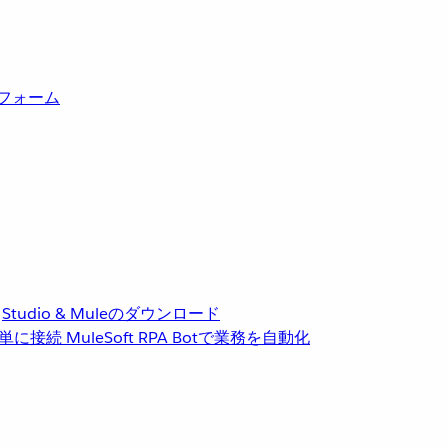
トフォーム
Studio & Muleのダウンロード
単に接続
MuleSoft RPA
Botで業務を自動化