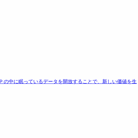
AP の中に眠っているデータを開放することで、新しい価値を生