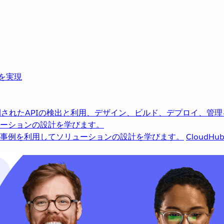
革を実現
されたAPIの検出と利用、デザイン、ビルド、デプロイ、管理
ーションの設計を学びます。
事例を利用してソリューションの設計を学びます。
CloudHu