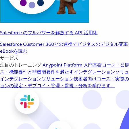
Salesforce のフルパワーを解放する API 活用術
Salesforce Customer 360との連携でビジネスのデジタル変
eBookを読む
サービス
注目のトレーニング
Anypoint Platform 入門
基礎コース：公開
ス：機能要件と非機能要件を満たすインテグレーションソリュ
インテグレーションソリューション
技術者向けコース：実際の
ョンの設定・デプロイ・管理・監視・分析を学びます。