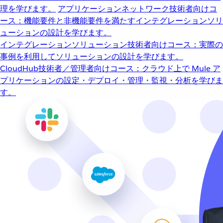
理を学びます。
アプリケーションネットワーク
技術者向けコ
ース：機能要件と非機能要件を満たすインテグレーションソリ
ューションの設計を学びます。
インテグレーションソリューション
技術者向けコース：実際の
事例を利用してソリューションの設計を学びます。
CloudHub
技術者／管理者向けコース：クラウド上で Mule ア
プリケーションの設定・デプロイ・管理・監視・分析を学びま
す。