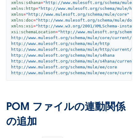
xmlns:s4hana
=
"http://www.mulesoft.org/schema/mule/s
xmlns:http
=
"http://www.mulesoft.org/schema/mule/htt
xmlns
=
"http://www.mulesoft.org/schema/mule/core"
xmlns:doc
=
"http://www.mulesoft.org/schema/mule/docu
xmlns:xsi
=
"http://www.w3.org/2001/XMLSchema-instanc
xsi:schemaLocation
=
"http://www.mulesoft.org/schema/m
http://www.mulesoft.org/schema/mule/core/current/mul
http://www.mulesoft.org/schema/mule/http

http://www.mulesoft.org/schema/mule/http/current/mul
http://www.mulesoft.org/schema/mule/s4hana

http://www.mulesoft.org/schema/mule/s4hana/current/m
http://www.mulesoft.org/schema/mule/ee/core

http://www.mulesoft.org/schema/mule/ee/core/current
POM ファイルの連動関係
の追加