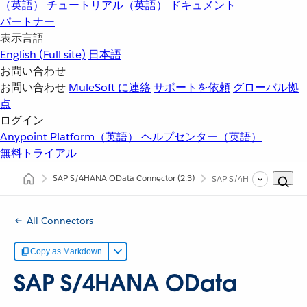
（英語）
チュートリアル（英語）
ドキュメント
パートナー
表示言語
English
(Full site)
日本語
お問い合わせ
お問い合わせ
MuleSoft に連絡
サポートを依頼
グローバル拠
点
ログイン
Anypoint Platform（英語）
ヘルプセンター（英語）
無料トライアル
SAP S/4HANA OData Connector
(2.3)
SAP S/4HANA OData C
All Connectors
Copy as Markdown
SAP S/4HANA OData