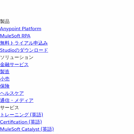
製品
Anypoint Platform
MuleSoft RPA
無料トライアル申込み
Studioのダウンロード
ソリューション
金融サービス
製造
小売
保険
ヘルスケア
通信・メディア
サービス
トレーニング (英語)
Certification (英語)
MuleSoft Catalyst (英語)