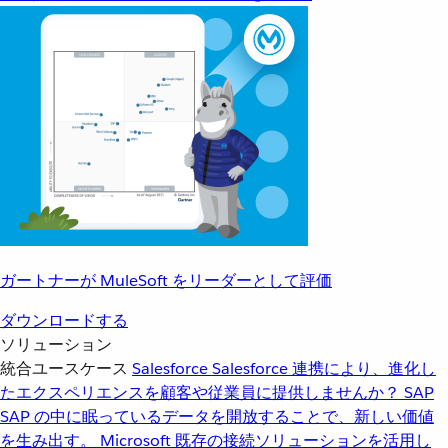
ガートナーが MuleSoft をリーダーとして評価
ダウンロードする
ソリューション
統合ユースケース
Salesforce
Salesforce 連携により、進化し
たエクスペリエンスを顧客や従業員に提供しませんか？
SAP
SAP の中に眠っているデータを開放することで、新しい価値
を生み出す。
Microsoft
既存の接続ソリューションを活用し