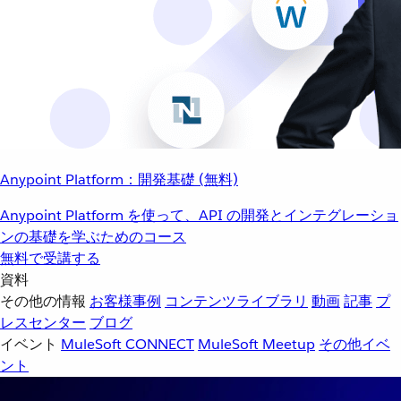
Anypoint Platform：開発基礎 (無料)
Anypoint Platform を使って、API の開発とインテグレーショ
ンの基礎を学ぶためのコース
無料で受講する
資料
その他の情報
お客様事例
コンテンツライブラリ
動画
記事
プ
レスセンター
ブログ
イベント
MuleSoft CONNECT
MuleSoft Meetup
その他イベ
ント