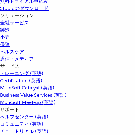
無料トライアル申込み
Studioのダウンロード
ソリューション
金融サービス
製造
小売
保険
ヘルスケア
通信・メディア
サービス
トレーニング (英語)
Certification (英語)
MuleSoft Catalyst (英語)
Business Value Services (英語)
MuleSoft Meet-up (英語)
サポート
ヘルプセンター (英語)
コミュニティ (英語)
チュートリアル (英語)