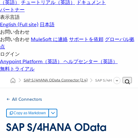
（英語）
チュートリアル（英語）
ドキュメント
パートナー
表示言語
English
(Full site)
日本語
お問い合わせ
お問い合わせ
MuleSoft に連絡
サポートを依頼
グローバル拠
点
ログイン
Anypoint Platform（英語）
ヘルプセンター（英語）
無料トライアル
SAP S/4HANA OData Connector
(2.4)
SAP S/4HANA ODat
All Connectors
Copy as Markdown
SAP S/4HANA OData