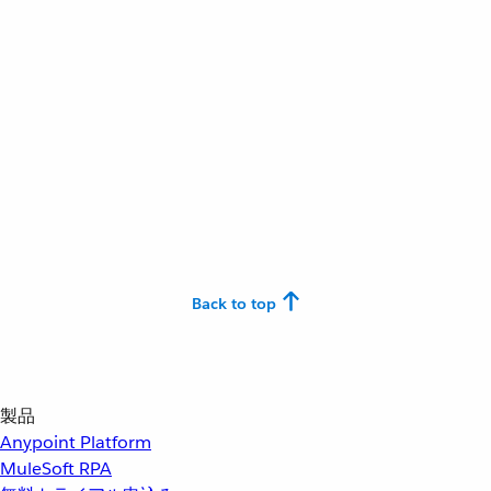
Back to top
製品
Anypoint Platform
MuleSoft RPA