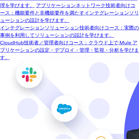
理を学びます。
アプリケーションネットワーク
技術者向けコ
ース：機能要件と非機能要件を満たすインテグレーションソリ
ューションの設計を学びます。
インテグレーションソリューション
技術者向けコース：実際の
事例を利用してソリューションの設計を学びます。
CloudHub
技術者／管理者向けコース：クラウド上で Mule ア
プリケーションの設定・デプロイ・管理・監視・分析を学びま
す。