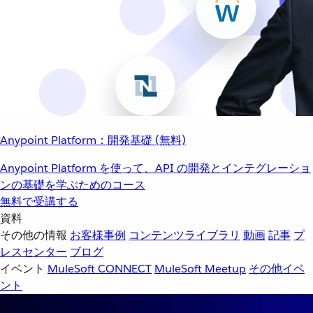
Anypoint Platform：開発基礎 (無料)
Anypoint Platform を使って、API の開発とインテグレーショ
ンの基礎を学ぶためのコース
無料で受講する
資料
その他の情報
お客様事例
コンテンツライブラリ
動画
記事
プ
レスセンター
ブログ
イベント
MuleSoft CONNECT
MuleSoft Meetup
その他イベ
ント