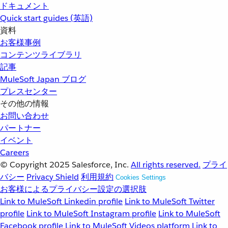
ドキュメント
Quick start guides (英語)
資料
お客様事例
コンテンツライブラリ
記事
MuleSoft Japan ブログ
プレスセンター
その他の情報
お問い合わせ
パートナー
イベント
Careers
© Copyright 2025
Salesforce, Inc.
All rights reserved.
プライ
バシー
Privacy Shield
利用規約
Cookies Settings
お客様によるプライバシー設定の選択肢
Link to MuleSoft Linkedin profile
Link to MuleSoft Twitter
profile
Link to MuleSoft Instagram profile
Link to MuleSoft
Facebook profile
Link to MuleSoft Videos platform
Link to