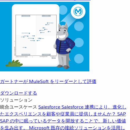
ガートナーが MuleSoft をリーダーとして評価
ダウンロードする
ソリューション
統合ユースケース
Salesforce
Salesforce 連携により、進化し
たエクスペリエンスを顧客や従業員に提供しませんか？
SAP
SAP の中に眠っているデータを開放することで、新しい価値
を生み出す。
Microsoft
既存の接続ソリューションを活用し