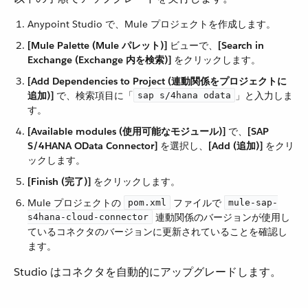
Anypoint Studio で、Mule プロジェクトを作成します。
[Mule Palette (Mule パレット)]
​ ビューで、​
[Search in
Exchange (Exchange 内を検索)]
​ をクリックします。
[Add Dependencies to Project (連動関係をプロジェクトに
追加)]
​ で、検索項目に「​
​」と入力しま
sap s/4hana odata
す。
[Available modules (使用可能なモジュール)]
​ で、​
[SAP
S/4HANA OData Connector]
​ を選択し、​
[Add (追加)]
​ をクリ
ックします。
[Finish (完了)]
​ をクリックします。
Mule プロジェクトの ​
​ ファイルで ​
pom.xml
mule-sap-
​ 連動関係のバージョンが使用し
s4hana-cloud-connector
ているコネクタのバージョンに更新されていることを確認し
ます。
Studio はコネクタを自動的にアップグレードします。