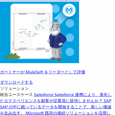
ガートナーが MuleSoft をリーダーとして評価
ダウンロードする
ソリューション
統合ユースケース
Salesforce
Salesforce 連携により、進化し
たエクスペリエンスを顧客や従業員に提供しませんか？
SAP
SAP の中に眠っているデータを開放することで、新しい価値
を生み出す。
Microsoft
既存の接続ソリューションを活用し