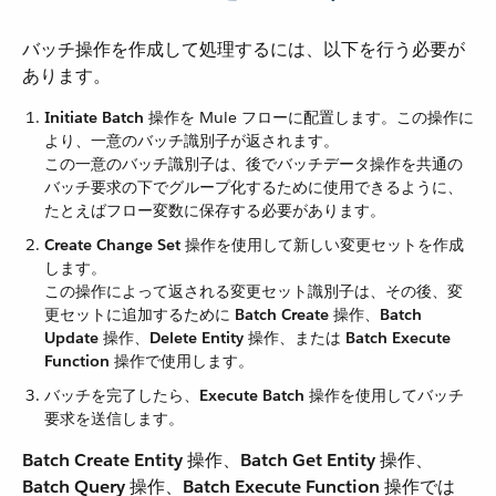
バッチ操作を作成して処理するには、以下を行う必要が
あります。
Initiate Batch
​ 操作を Mule フローに配置します。この操作に
より、一意のバッチ識別子が返されます。
この一意のバッチ識別子は、後でバッチデータ操作を共通の
バッチ要求の下でグループ化するために使用できるように、
たとえばフロー変数に保存する必要があります。
Create Change Set
​ 操作を使用して新しい変更セットを作成
します。
この操作によって返される変更セット識別子は、その後、変
更セットに追加するために ​
Batch Create
​ 操作、​
Batch
Update
​ 操作、​
Delete Entity
​ 操作、または ​
Batch Execute
Function
​ 操作で使用します。
バッチを完了したら、​
Execute Batch
​ 操作を使用してバッチ
要求を送信します。
Batch Create Entity
​ 操作、​
Batch Get Entity
​ 操作、​
Batch Query
​ 操作、​
Batch Execute Function
​ 操作では