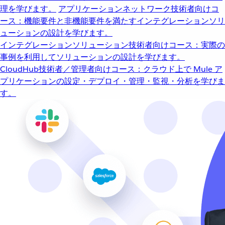
理を学びます。
アプリケーションネットワーク
技術者向けコ
ース：機能要件と非機能要件を満たすインテグレーションソリ
ューションの設計を学びます。
インテグレーションソリューション
技術者向けコース：実際の
事例を利用してソリューションの設計を学びます。
CloudHub
技術者／管理者向けコース：クラウド上で Mule ア
プリケーションの設定・デプロイ・管理・監視・分析を学びま
す。