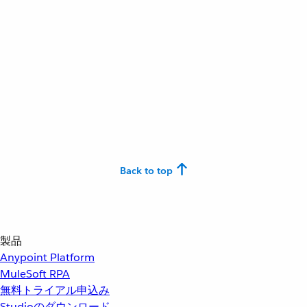
Back to top
製品
Anypoint Platform
MuleSoft RPA
無料トライアル申込み
Studioのダウンロード