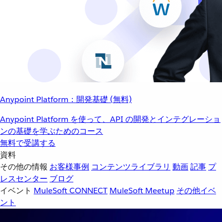
Anypoint Platform：開発基礎 (無料)
Anypoint Platform を使って、API の開発とインテグレーショ
ンの基礎を学ぶためのコース
無料で受講する
資料
その他の情報
お客様事例
コンテンツライブラリ
動画
記事
プ
レスセンター
ブログ
イベント
MuleSoft CONNECT
MuleSoft Meetup
その他イベ
ント