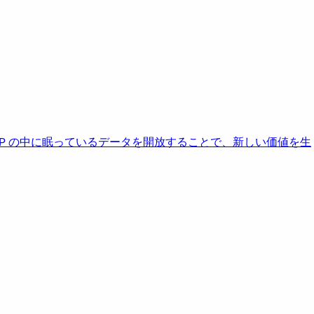
AP の中に眠っているデータを開放することで、新しい価値を生