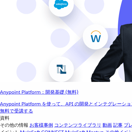
Anypoint Platform：開発基礎 (無料)
Anypoint Platform を使って、API の開発とインテグ
無料で受講する
資料
その他の情報
お客様事例
コンテンツライブラリ
動画
記事
プ