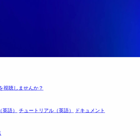
例を視聴しませんか？
（英語）
チュートリアル（英語）
ドキュメント
点