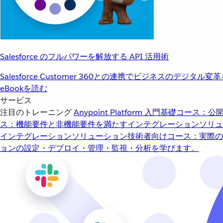
Salesforce のフルパワーを解放する API 活用術
Salesforce Customer 360との連携でビジネスのデジタル変
eBookを読む
サービス
注目のトレーニング
Anypoint Platform 入門
基礎コース：公開
ス：機能要件と非機能要件を満たすインテグレーションソリュ
インテグレーションソリューション
技術者向けコース：実際の
ョンの設定・デプロイ・管理・監視・分析を学びます。