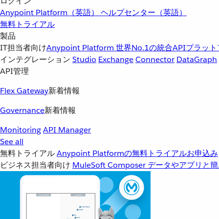
ログイン
Anypoint Platform（英語）
ヘルプセンター（英語）
無料トライアル
製品
IT担当者向け
Anypoint Platform
世界No.1の統合APIプラッ
インテグレーション
Studio
Exchange
Connector
DataGraph
API管理
Flex Gateway
新着情報
Governance
新着情報
Monitoring
API Manager
See all
無料トライアル
Anypoint Platformの無料トライアルお申込み
ビジネス担当者向け
MuleSoft Composer
データやアプリと簡