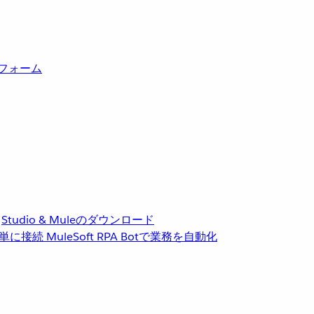
トフォーム
Studio & Muleのダウンロード
単に接続
MuleSoft RPA
Botで業務を自動化