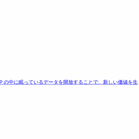
AP の中に眠っているデータを開放することで、新しい価値を生