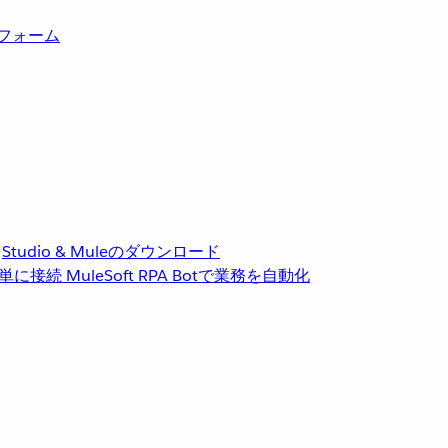
トフォーム
Studio & Muleのダウンロード
単に接続
MuleSoft RPA
Botで業務を自動化