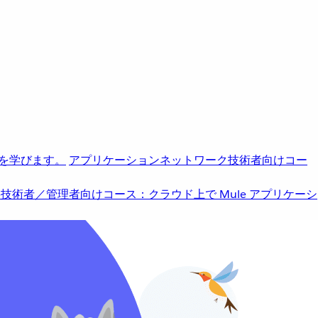
を学びます。
アプリケーションネットワーク
技術者向けコー
b
技術者／管理者向けコース：クラウド上で Mule アプリケーシ