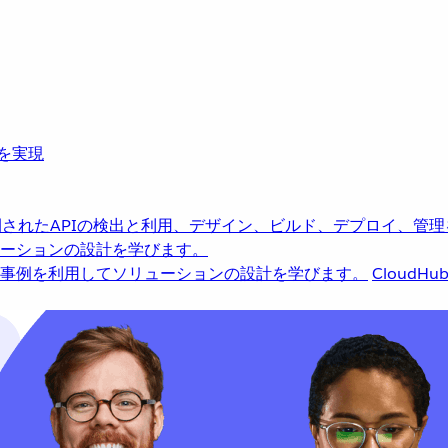
革を実現
されたAPIの検出と利用、デザイン、ビルド、デプロイ、管理
ーションの設計を学びます。
事例を利用してソリューションの設計を学びます。
CloudHu