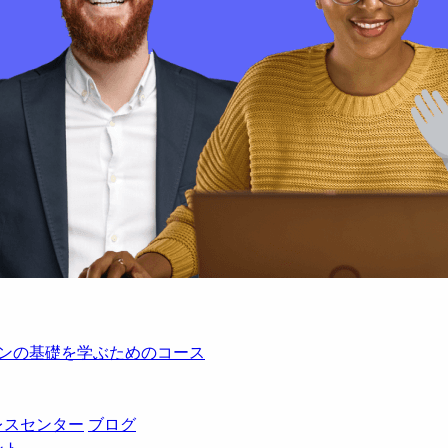
レーションの基礎を学ぶためのコース
レスセンター
ブログ