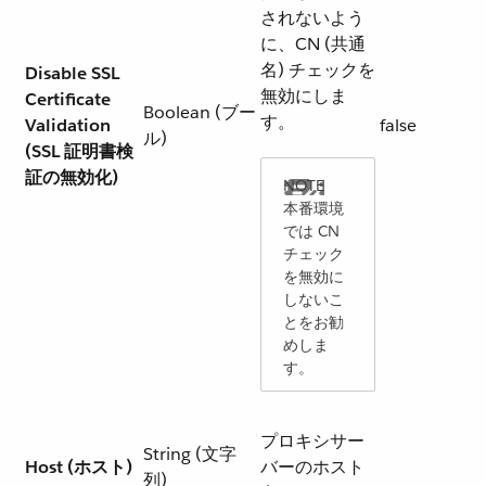
されないよう
に、CN (共通
名) チェックを
Disable SSL
無効にしま
Certificate
Boolean (ブー
す。
Validation
false
ル)
(SSL 証明書検
証の無効化)
本番環境
では CN
チェック
を無効に
しないこ
とをお勧
めしま
す。
プロキシサー
String (文字
Host (ホスト)
バーのホスト
列)