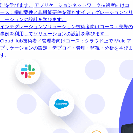
理を学びます。
アプリケーションネットワーク
技術者向けコ
ース：機能要件と非機能要件を満たすインテグレーションソリ
ューションの設計を学びます。
インテグレーションソリューション
技術者向けコース：実際の
事例を利用してソリューションの設計を学びます。
CloudHub
技術者／管理者向けコース：クラウド上で Mule ア
プリケーションの設定・デプロイ・管理・監視・分析を学びま
す。