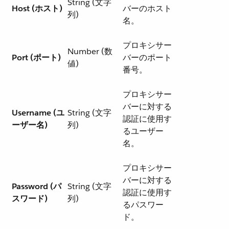
String (文字
Host (ホスト)
バーのホスト
列)
名。
プロキシサー
Number (数
Port (ポート)
バーのポート
値)
番号。
プロキシサー
バーに対する
Username (ユ
String (文字
認証に使用す
ーザー名)
列)
るユーザー
名。
プロキシサー
バーに対する
Password (パ
String (文字
認証に使用す
スワード)
列)
るパスワー
ド。