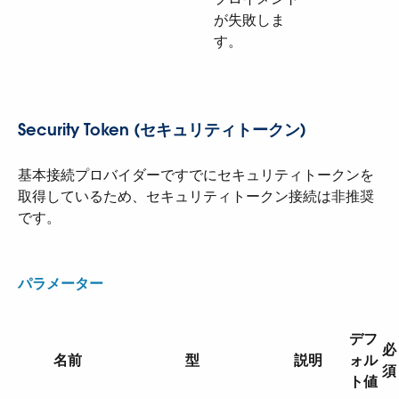
が失敗しま
す。
Security Token (セキュリティトークン)
基本接続プロバイダーですでにセキュリティトークンを
取得しているため、セキュリティトークン接続は非推奨
です。
パラメーター
デフ
必
名前
型
説明
ォル
須
ト値