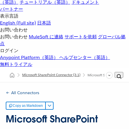
（英語）
チュートリアル（英語）
ドキュメント
パートナー
表示言語
English
(Full site)
日本語
お問い合わせ
お問い合わせ
MuleSoft に連絡
サポートを依頼
グローバル拠
点
ログイン
Anypoint Platform（英語）
ヘルプセンター（英語）
無料トライアル
Microsoft SharePoint Connector
(3.1)
Microsoft SharePoint 
All Connectors
Copy as Markdown
Microsoft SharePoint