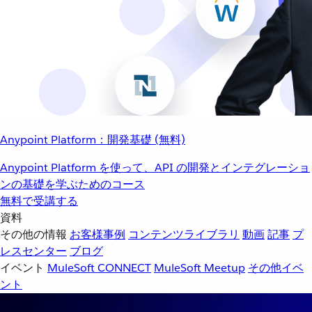
Anypoint Platform：開発基礎 (無料)
Anypoint Platform を使って、API の開発とインテグレーショ
ンの基礎を学ぶためのコース
無料で受講する
資料
その他の情報
お客様事例
コンテンツライブラリ
動画
記事
プ
レスセンター
ブログ
イベント
MuleSoft CONNECT
MuleSoft Meetup
その他イベ
ント