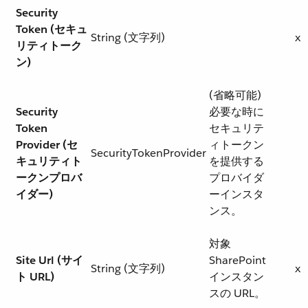
Security
Token (セキュ
String (文字列)
x
リティトーク
ン)
(省略可能)
Security
必要な時に
Token
セキュリテ
Provider (セ
ィトークン
SecurityTokenProvider
キュリティト
を提供する
ークンプロバ
プロバイダ
イダー)
ーインスタ
ンス。
対象
Site Url (サイ
SharePoint
String (文字列)
x
ト URL)
インスタン
スの URL。