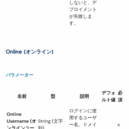
しないと、デ
プロイメント
が失敗しま
す。
Online (オンライン)
パラメーター
デフォ
必
名前
型
説明
ルト値
須
ログインに使
Online
用するユーザ
Username (オ
String (文字
ー名。ドメイ
x
ンラインユー
列)