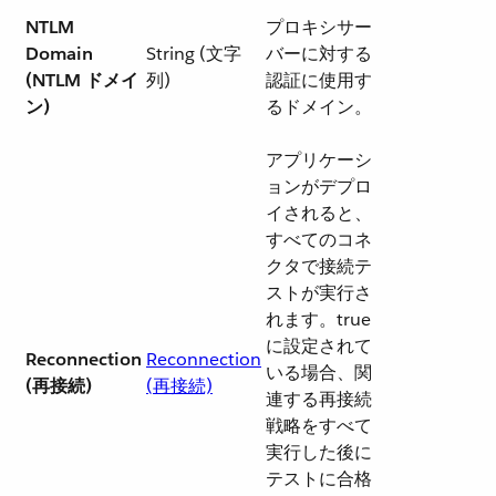
NTLM
プロキシサー
Domain
String (文字
バーに対する
(NTLM ドメイ
列)
認証に使用す
ン)
るドメイン。
アプリケーシ
ョンがデプロ
イされると、
すべてのコネ
クタで接続テ
ストが実行さ
れます。true
に設定されて
Reconnection
Reconnection
いる場合、関
(再接続)
(再接続)
連する再接続
戦略をすべて
実行した後に
テストに合格