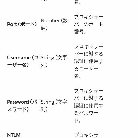
名。
プロキシサー
Number (数
Port (ポート)
バーのポート
値)
番号。
プロキシサー
バーに対する
Username (ユ
String (文字
認証に使用す
ーザー名)
列)
るユーザー
名。
プロキシサー
バーに対する
Password (パ
String (文字
認証に使用す
スワード)
列)
るパスワー
ド。
NTLM
プロキシサー