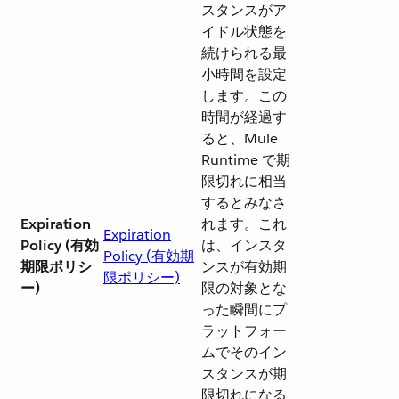
スタンスがア
イドル状態を
続けられる最
小時間を設定
します。この
時間が経過す
ると、Mule
Runtime で期
限切れに相当
するとみなさ
Expiration
れます。これ
Expiration
Policy (有効
は、インスタ
Policy (有効期
期限ポリシ
ンスが有効期
限ポリシー)
ー)
限の対象とな
った瞬間にプ
ラットフォー
ムでそのイン
スタンスが期
限切れになる