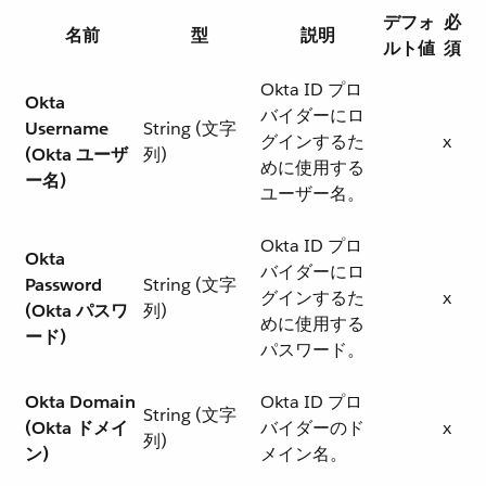
デフォ
必
名前
型
説明
ルト値
須
Okta ID プロ
Okta
バイダーにロ
Username
String (文字
グインするた
x
(Okta ユーザ
列)
めに使用する
ー名)
ユーザー名。
Okta ID プロ
Okta
バイダーにロ
Password
String (文字
グインするた
x
(Okta パスワ
列)
めに使用する
ード)
パスワード。
Okta Domain
Okta ID プロ
String (文字
(Okta ドメイ
バイダーのド
x
列)
ン)
メイン名。