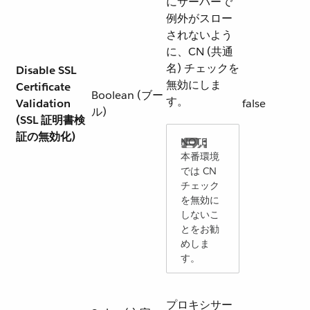
にサーバーで
例外がスロー
されないよう
に、CN (共通
名) チェックを
Disable SSL
無効にしま
Certificate
Boolean (ブー
す。
Validation
false
ル)
(SSL 証明書検
証の無効化)
本番環境
では CN
チェック
を無効に
しないこ
とをお勧
めしま
す。
プロキシサー