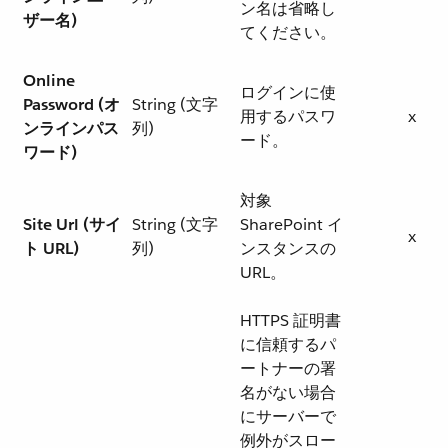
ン名は省略し
ザー名)
てください。
Online
ログインに使
Password (オ
String (文字
用するパスワ
x
ンラインパス
列)
ード。
ワード)
対象
Site Url (サイ
String (文字
SharePoint イ
x
ト URL)
列)
ンスタンスの
URL。
HTTPS 証明書
に信頼するパ
ートナーの署
名がない場合
にサーバーで
例外がスロー