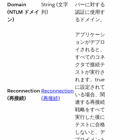
Domain
String (文字
バーに対する
(NTLM ドメイ
列)
認証に使用す
ン)
るドメイン。
アプリケーシ
ョンがデプロ
イされると、
すべてのコネ
クタで接続テ
ストが実行さ
れます。true
に設定されて
Reconnection
Reconnection
いる場合、関
(再接続)
(再接続)
連する再接続
戦略をすべて
実行した後に
テストに合格
しないと、デ
プロイメント