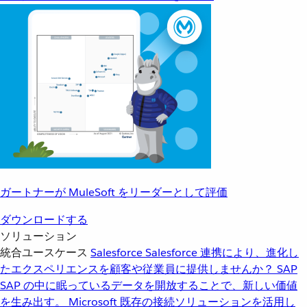
ガートナーが MuleSoft をリーダーとして評価
ダウンロードする
ソリューション
統合ユースケース
Salesforce
Salesforce 連携により、進化し
たエクスペリエンスを顧客や従業員に提供しませんか？
SAP
SAP の中に眠っているデータを開放することで、新しい価値
を生み出す。
Microsoft
既存の接続ソリューションを活用し