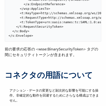
        </a:EndpointReference>

      </wsp:AppliesTo>

      <t:KeyType>http://schemas.xmlsoap.org/ws/2005/
      <t:RequestType>http://schemas.xmlsoap.org/ws/2
      <t:TokenType>urn:oasis:names:tc:SAML:1.0:asser
    </t:RequestSecurityToken>

  </s:Body>

</s:Envelope>
前の要求の応答の <wsse:BinarySecurityToken> タグの
間にセキュリティトークンが含まれます。
コネクタの用語について
アクション - データの変更など副次的な影響を可能にする操
作。非確定的な動作を回避するためにさらなる構成はできま
せん。