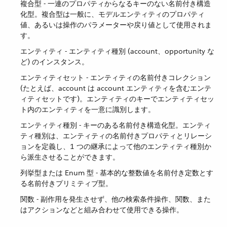
複合型 - 一連のプロパティからなるキーのない名前付き構造
化型。複合型は一般に、モデルエンティティのプロパティ
値、あるいは操作のパラメーターや戻り値として使用されま
す。
エンティティ - エンティティ種別 (account、opportunity な
ど) のインスタンス。
エンティティセット - エンティティの名前付きコレクション
(たとえば、account は account エンティティを含むエンテ
ィティセットです)。エンティティのキーでエンティティセッ
ト内のエンティティを一意に識別します。
エンティティ種別 - キーのある名前付き構造化型。エンティ
ティ種別は、エンティティの名前付きプロパティとリレーシ
ョンを定義し、1 つの継承によって他のエンティティ種別か
ら派生させることができます。
列挙型または Enum 型 - 基本的な整数値を名前付き定数とす
る名前付きプリミティブ型。
関数 - 副作用を発生させず、他の検索条件操作、関数、また
はアクションなどと組み合わせて使用できる操作。