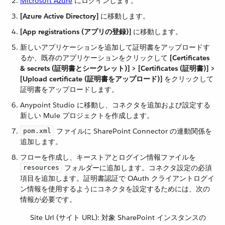
Microsoft Azure
​ にログインします。
[Azure Active Directory]
​ に移動します。
[App registrations (アプリの登録)]
​ に移動します。
新しいアプリケーションを追加して証明書をアップロードす
るか、既存のアプリケーションをクリックして ​
[Certificates
& secrets (証明書とシークレット)] > [Certificates (証明書)] >
[Upload certificate (証明書をアップロード)]
​ をクリックして
証明書をアップロードします。
Anypoint Studio に移動し、コネクタを追加および設定する
新しい Mule プロジェクトを作成します。
​ ファイルに SharePoint Connector の連動関係を
pom.xml
追加します。
フローを作成し、キーストアとログイン情報ファイルを ​
​ フォルダーに追加します。コネクタ設定の必須
resources
項目を追加します。証明書認証で OAuth クライアントログイ
ン情報を使用するようにコネクタを設定するためには、次の
情報が必要です。
Site Url (サイト URL): 対象 SharePoint インスタンスの