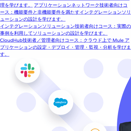
理を学びます。
アプリケーションネットワーク
技術者向けコ
ース：機能要件と非機能要件を満たすインテグレーションソリ
ューションの設計を学びます。
インテグレーションソリューション
技術者向けコース：実際の
事例を利用してソリューションの設計を学びます。
CloudHub
技術者／管理者向けコース：クラウド上で Mule ア
プリケーションの設定・デプロイ・管理・監視・分析を学びま
す。