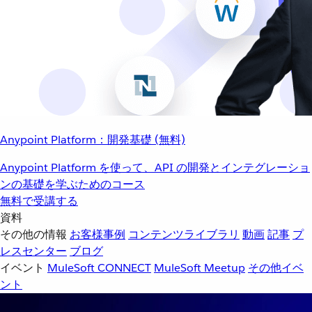
Anypoint Platform：開発基礎 (無料)
Anypoint Platform を使って、API の開発とインテグレーショ
ンの基礎を学ぶためのコース
無料で受講する
資料
その他の情報
お客様事例
コンテンツライブラリ
動画
記事
プ
レスセンター
ブログ
イベント
MuleSoft CONNECT
MuleSoft Meetup
その他イベ
ント