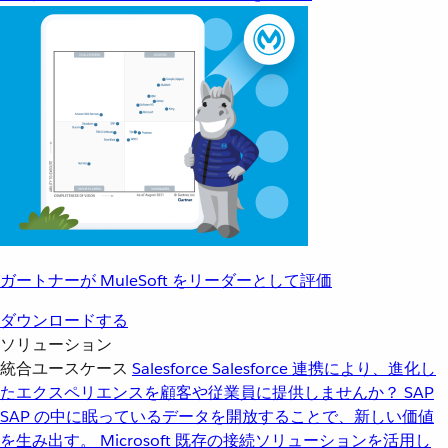
ガートナーが MuleSoft をリーダーとして評価
ダウンロードする
ソリューション
統合ユースケース
Salesforce
Salesforce 連携により、進化し
たエクスペリエンスを顧客や従業員に提供しませんか？
SAP
SAP の中に眠っているデータを開放することで、新しい価値
を生み出す。
Microsoft
既存の接続ソリューションを活用し