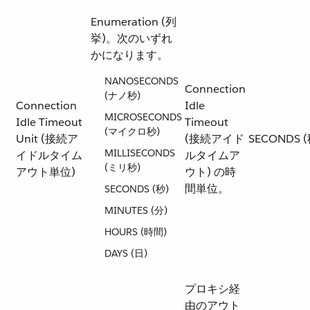
Enumeration (列
挙)。次のいずれ
かになります。
NANOSECONDS
Connection
(ナノ秒)
Connection
Idle
MICROSECONDS
Idle Timeout
Timeout
(マイクロ秒)
Unit (接続ア
(接続アイド
SECONDS (
MILLISECONDS
イドルタイム
ルタイムア
(ミリ秒)
アウト単位)
ウト) の時
間単位。
SECONDS (秒)
MINUTES (分)
HOURS (時間)
DAYS (日)
プロキシ経
由のアウト