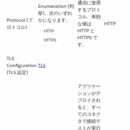
通信に使用
Enumeration (列
するプロト
挙)。次のいずれ
コル。有効
Protocol (プ
かになります。
な値は
HTTP
ロトコル)
HTTP と
HTTP
HTTPS で
HTTPS
す。
TLS
Configuration
TLS
(TLS 設定)
アプリケー
ションがデ
プロイされ
ると、すべ
てのコネク
タで接続テ
ストが実行