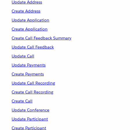
Update Address
Create Address
Update Application
Create Application
Create Call Feedback Summary
Update Call Feedback
Update Call
Update Payments
Create Payments
Update Call Recording
Create Call Recording
Create Call
Update Conference
Update Participant
Create Participant