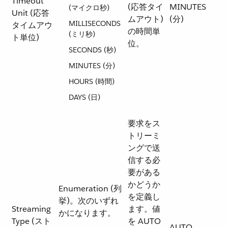
Timeout
(応答タイ
MINUTES
(マイクロ秒)
Unit (応答
ムアウト)
(分)
MILLISECONDS
タイムアウ
の時間単
(ミリ秒)
ト単位)
位。
SECONDS (秒)
MINUTES (分)
HOURS (時間)
DAYS (日)
要求をス
トリーミ
ングで送
信する必
要がある
かどうか
Enumeration (列
を定義し
挙)。次のいずれ
Streaming
ます。値
かになります。
Type (スト
を AUTO
AUTO