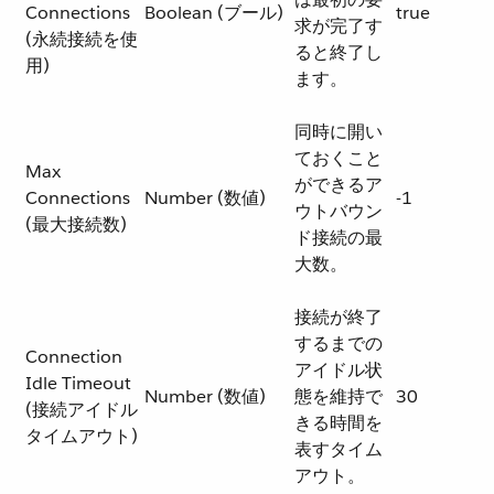
Connections
Boolean (ブール)
true
求が完了す
(永続接続を使
ると終了し
用)
ます。
同時に開い
ておくこと
Max
ができるア
Connections
Number (数値)
-1
ウトバウン
(最大接続数)
ド接続の最
大数。
接続が終了
するまでの
Connection
アイドル状
Idle Timeout
Number (数値)
態を維持で
30
(接続アイドル
きる時間を
タイムアウト)
表すタイム
アウト。