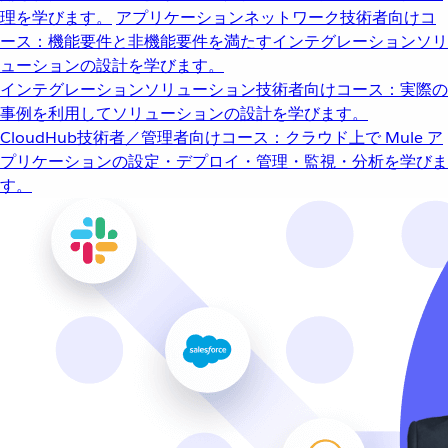
理を学びます。
アプリケーションネットワーク
技術者向けコ
ース：機能要件と非機能要件を満たすインテグレーションソリ
ューションの設計を学びます。
インテグレーションソリューション
技術者向けコース：実際の
事例を利用してソリューションの設計を学びます。
CloudHub
技術者／管理者向けコース：クラウド上で Mule ア
プリケーションの設定・デプロイ・管理・監視・分析を学びま
す。