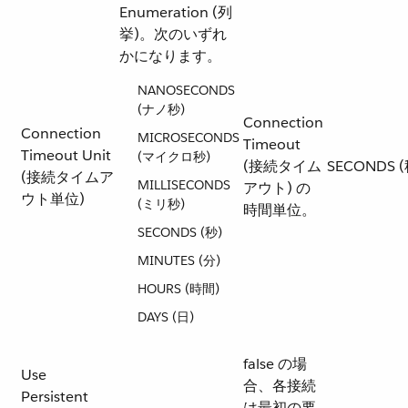
Enumeration (列
挙)。次のいずれ
かになります。
NANOSECONDS
(ナノ秒)
Connection
Connection
MICROSECONDS
Timeout
Timeout Unit
(マイクロ秒)
(接続タイム
SECONDS (
(接続タイムア
MILLISECONDS
アウト) の
ウト単位)
(ミリ秒)
時間単位。
SECONDS (秒)
MINUTES (分)
HOURS (時間)
DAYS (日)
false の場
Use
合、各接続
Persistent
は最初の要