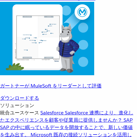
ガートナーが MuleSoft をリーダーとして評価
ダウンロードする
ソリューション
統合ユースケース
Salesforce
Salesforce 連携により、進化し
たエクスペリエンスを顧客や従業員に提供しませんか？
SAP
SAP の中に眠っているデータを開放することで、新しい価値
を生み出す。
Microsoft
既存の接続ソリューションを活用し