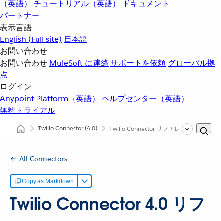
（英語）
チュートリアル（英語）
ドキュメント
パートナー
表示言語
English
(Full site)
日本語
お問い合わせ
お問い合わせ
MuleSoft に連絡
サポートを依頼
グローバル拠
点
ログイン
Anypoint Platform（英語）
ヘルプセンター（英語）
無料トライアル
Twilio Connector
(4.0)
Twilio Connector リファレンス
All Connectors
Copy as Markdown
Twilio Connector 4.0 リフ