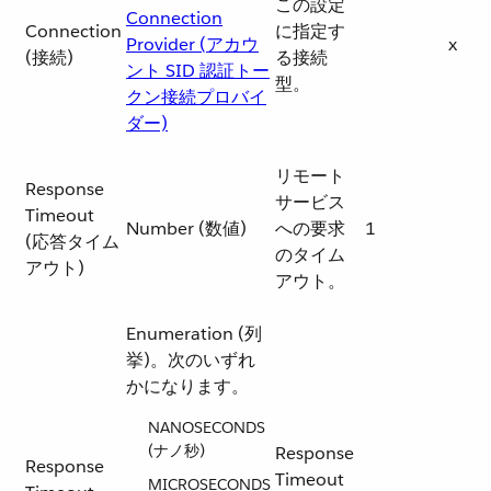
この設定
Connection
Connection
に指定す
Provider (アカウ
x
(接続)
る接続
ント SID 認証トー
型。
クン接続プロバイ
ダー)
リモート
Response
サービス
Timeout
Number (数値)
への要求
1
(応答タイム
のタイム
アウト)
アウト。
Enumeration (列
挙)。次のいずれ
かになります。
NANOSECONDS
(ナノ秒)
Response
Response
Timeout
MICROSECONDS