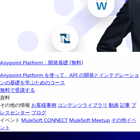
Anypoint Platform：開発基礎 (無料)
Anypoint Platform を使って、API の開発とインテグレーショ
ンの基礎を学ぶためのコース
無料で受講する
資料
その他の情報
お客様事例
コンテンツライブラリ
動画
記事
プ
レスセンター
ブログ
イベント
MuleSoft CONNECT
MuleSoft Meetup
その他イベ
ント