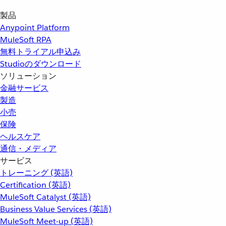
製品
Anypoint Platform
MuleSoft RPA
無料トライアル申込み
Studioのダウンロード
ソリューション
金融サービス
製造
小売
保険
ヘルスケア
通信・メディア
サービス
トレーニング (英語)
Certification (英語)
MuleSoft Catalyst (英語)
Business Value Services (英語)
MuleSoft Meet-up (英語)