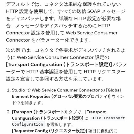
デフォルトでは、コネクタは単純な保護されていない
HTTP 設定を使用して、すべての送信 SOAP メッセージ
をディスパッチします。詳細な HTTP 設定が必要な場
合、メッセージをディスパッチするために HTTP
Connector 設定を使用して Web Service Consumer
Connector をパラメーター化できます。
次の例では、コネクタで各要求がディスパッチされるよ
うに Web Service Consumer Connector 設定の ​
[Transport Configuration (トランスポート設定)]
​ パラメ
ーターで HTTP 基本認証を使用して HTTP リクエスター
設定を宣言して参照する方法を示しています。
Studio で Web Service Consumer Connector の ​
[Global
Element Properties (グローバル要素のプロパティ)]
​ ウィン
ドウを開きます。
[Transport (トランスポート)]
​ タブで、​
[Transport
Configuration (トランスポート設定)]
​ に ​
HTTP Transport
​ を選択します。
Configuration
[Requester Config (リクエスター設定)]
​ 項目に自動的に ​