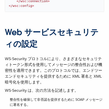
</
wsc:connection
>
</
wsc:config
>
Web サービスセキュリテ
ィの設定
WS-Security プロトコルにより、さまざまなセキュリテ
ィトークン形式を使用してメッセージの整合性および機
密性を適用できます。このプロトコルでは、エンドツー
エンドセキュリティを提供するために XML 署名と XML
暗号化を使用します。
WS-Security は、次の方法を記述します。
整合性を確保して非否認を提供するために SOAP メッセージ
に署名する。