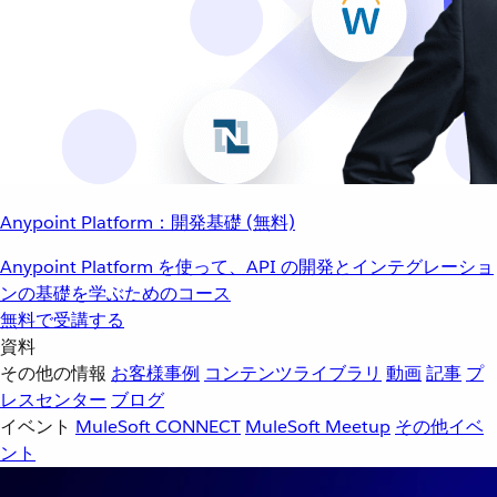
Anypoint Platform：開発基礎 (無料)
Anypoint Platform を使って、API の開発とインテグレーショ
ンの基礎を学ぶためのコース
無料で受講する
資料
その他の情報
お客様事例
コンテンツライブラリ
動画
記事
プ
レスセンター
ブログ
イベント
MuleSoft CONNECT
MuleSoft Meetup
その他イベ
ント