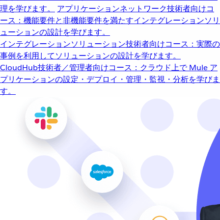
理を学びます。
アプリケーションネットワーク
技術者向けコ
ース：機能要件と非機能要件を満たすインテグレーションソリ
ューションの設計を学びます。
インテグレーションソリューション
技術者向けコース：実際の
事例を利用してソリューションの設計を学びます。
CloudHub
技術者／管理者向けコース：クラウド上で Mule ア
プリケーションの設定・デプロイ・管理・監視・分析を学びま
す。