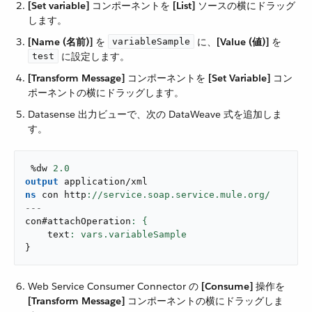
[Set variable]
​ コンポーネントを ​
[List]
​ ソースの横にドラッグ
します。
[Name (名前)]
​ を ​
​ に、​
[Value (値)]
​ を ​
variableSample
​ に設定します。
test
[Transform Message]
​ コンポーネントを ​
[Set Variable]
​ コン
ポーネントの横にドラッグします。
Datasense 出力ビューで、次の DataWeave 式を追加しま
す。
 %dw 
2.0
output
application/xml
ns
 con http
---
con#attachOperation
    text
: 
vars.variableSample
}
Web Service Consumer Connector の ​
[Consume]
​ 操作を ​
[Transform Message]
​ コンポーネントの横にドラッグしま