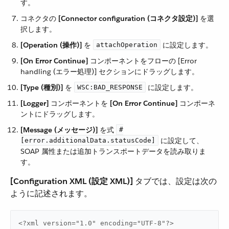
す。
コネクタの ​
[Connector configuration (コネクタ設定)]
​ を選
択します。
[Operation (操作)]
​ を ​
​ に設定します。
attachOperation
[On Error Continue]
​ コンポーネントをフローの [Error
handling (エラー処理)] セクションにドラッグします。
[Type (種別)]
​ を ​
​ に設定します。
WSC:BAD_RESPONSE
[Logger]
​ コンポーネントを ​
[On Error Continue]
​ コンポーネ
ントにドラッグします。
[Message (メッセージ)]
​ を式 ​
#
​ に設定して、
[error.additionalData.statusCode]
SOAP 属性または追加トランスポートデータを読み取りま
す。
[Configuration XML (設定 XML)]
​ タブでは、設定は次の
ように記述されます。
<?xml version="1.0" encoding="UTF-8"?>