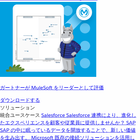
ガートナーが MuleSoft をリーダーとして評価
ダウンロードする
ソリューション
統合ユースケース
Salesforce
Salesforce 連携により、進化し
たエクスペリエンスを顧客や従業員に提供しませんか？
SAP
SAP の中に眠っているデータを開放することで、新しい価値
を生み出す。
Microsoft
既存の接続ソリューションを活用し