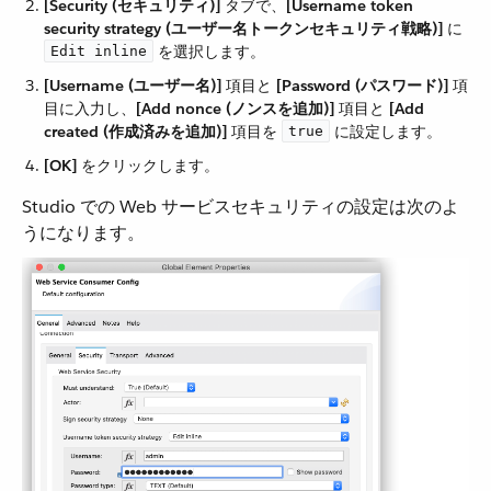
[Security (セキュリティ)]
​ タブで、​
[Username token
security strategy (ユーザー名トークンセキュリティ戦略)]
​ に ​
​ を選択します。
Edit inline
[Username (ユーザー名)]
​ 項目と ​
[Password (パスワード)]
​ 項
目に入力し、​
[Add nonce (ノンスを追加)]
​ 項目と ​
[Add
created (作成済みを追加)]
​ 項目を ​
​ に設定します。
true
[OK]
​ をクリックします。
Studio での Web サービスセキュリティの設定は次のよ
うになります。