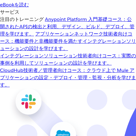
eBookを読む
サービス
注目のトレーニング
Anypoint Platform 入門
基礎コース：公
開されたAPIの検出と利用、デザイン、ビルド、デプロイ、管
理を学びます。
アプリケーションネットワーク
技術者向けコ
ース：機能要件と非機能要件を満たすインテグレーションソリ
ューションの設計を学びます。
インテグレーションソリューション
技術者向けコース：実際の
事例を利用してソリューションの設計を学びます。
CloudHub
技術者／管理者向けコース：クラウド上で Mule ア
プリケーションの設定・デプロイ・管理・監視・分析を学びま
す。