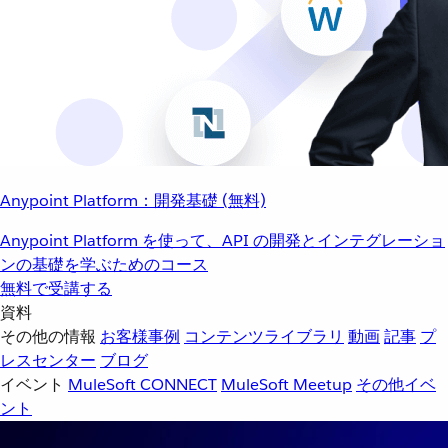
Anypoint Platform：開発基礎 (無料)
Anypoint Platform を使って、API の開発とインテグレーショ
ンの基礎を学ぶためのコース
無料で受講する
資料
その他の情報
お客様事例
コンテンツライブラリ
動画
記事
プ
レスセンター
ブログ
イベント
MuleSoft CONNECT
MuleSoft Meetup
その他イベ
ント