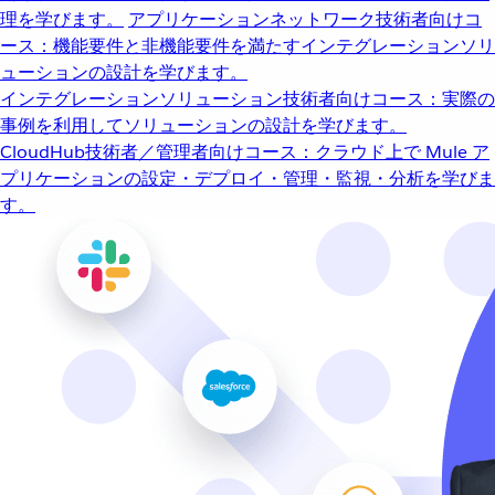
理を学びます。
アプリケーションネットワーク
技術者向けコ
ース：機能要件と非機能要件を満たすインテグレーションソリ
ューションの設計を学びます。
インテグレーションソリューション
技術者向けコース：実際の
事例を利用してソリューションの設計を学びます。
CloudHub
技術者／管理者向けコース：クラウド上で Mule ア
プリケーションの設定・デプロイ・管理・監視・分析を学びま
す。