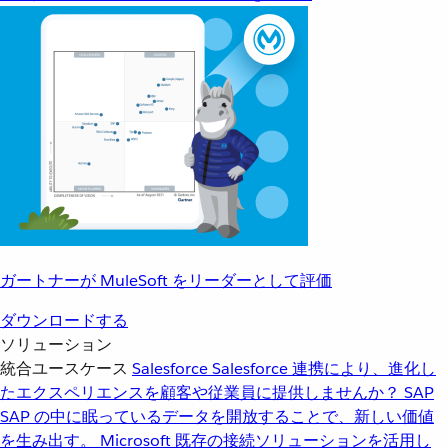
ガートナーが MuleSoft をリーダーとして評価
ダウンロードする
ソリューション
統合ユースケース
Salesforce
Salesforce 連携により、進化し
たエクスペリエンスを顧客や従業員に提供しませんか？
SAP
SAP の中に眠っているデータを開放することで、新しい価値
を生み出す。
Microsoft
既存の接続ソリューションを活用し