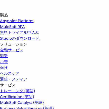
製品
Anypoint Platform
MuleSoft RPA
無料トライアル申込み
Studioのダウンロード
ソリューション
金融サービス
製造
小売
保険
ヘルスケア
通信・メディア
サービス
トレーニング (英語)
Certification (英語)
MuleSoft Catalyst (英語)
Business Value Services (英語)