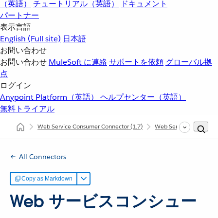
（英語）
チュートリアル（英語）
ドキュメント
パートナー
表示言語
English
(Full site)
日本語
お問い合わせ
お問い合わせ
MuleSoft に連絡
サポートを依頼
グローバル拠
点
ログイン
Anypoint Platform（英語）
ヘルプセンター（英語）
無料トライアル
Web Service Consumer Connector
(1.7)
Web Service Consume
All Connectors
Copy as Markdown
Web サービスコンシュー