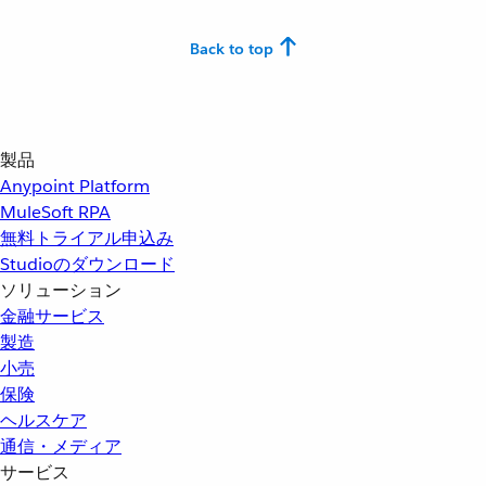
Back to top
製品
Anypoint Platform
MuleSoft RPA
無料トライアル申込み
Studioのダウンロード
ソリューション
金融サービス
製造
小売
保険
ヘルスケア
通信・メディア
サービス