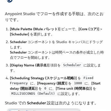
Anypoint Studio でフローを作成する手順は、次のとお
りです。
[Mule Palette (Mule パレット)]
​ ビューで、​
[Core (コア)]
​ > ​
[Scheduler]
​ を選択します。
Scheduler
​ コンポーネントを Studio キャンバスにドラッグ
します。
Scheduler
​ コンポーネントは時間ベースの条件が成立した時
点でフローを開始します。
[Display Name (表示名)]
​ 項目を ​
​ に設定しま
Scheduler
す。
[Scheduling Strategy (スケジュール戦略)]
​ を ​
Fixed
​ に、​
[Frequency (頻度)]
​ を ​
​ に、​
[Start
Frequency
1000
delay (開始遅延)]
​ を ​
​ に、​
[Time unit (時間単位)]
​ を ​
0
​ に設定します。
MILLISECONDS (Default)
Studio での ​
Scheduler
​ 設定は次のようになります。