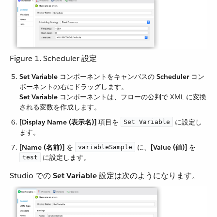
Figure 1. Scheduler 設定
Set Variable
​ コンポーネントをキャンバスの ​
Scheduler
​ コン
ポーネントの右にドラッグします。
Set Variable
​ コンポーネントは、フローの公判で XML に変換
される変数を作成します。
[Display Name (表示名)]
​ 項目を ​
​ に設定し
Set Variable
ます。
[Name (名前)]
​ を ​
​ に、​
[Value (値)]
​ を ​
variableSample
​ に設定します。
test
Studio での ​
Set Variable
​ 設定は次のようになります。