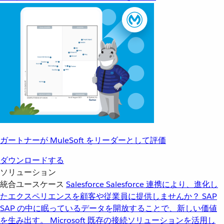
ガートナーが MuleSoft をリーダーとして評価
ダウンロードする
ソリューション
統合ユースケース
Salesforce
Salesforce 連携により、進化し
たエクスペリエンスを顧客や従業員に提供しませんか？
SAP
SAP の中に眠っているデータを開放することで、新しい価値
を生み出す。
Microsoft
既存の接続ソリューションを活用し