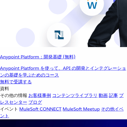
Anypoint Platform：開発基礎 (無料)
Anypoint Platform を使って、API の開発とインテグレーショ
ンの基礎を学ぶためのコース
無料で受講する
資料
その他の情報
お客様事例
コンテンツライブラリ
動画
記事
プ
レスセンター
ブログ
イベント
MuleSoft CONNECT
MuleSoft Meetup
その他イベ
ント