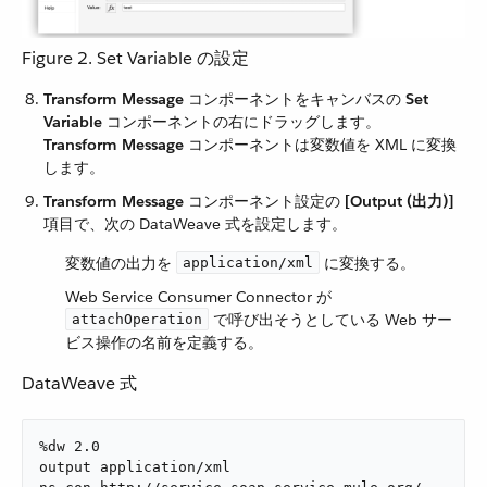
Figure 2. Set Variable の設定
Transform Message
​ コンポーネントをキャンバスの ​
Set
Variable
​ コンポーネントの右にドラッグします。
Transform Message
​ コンポーネントは変数値を XML に変換
します。
Transform Message
​ コンポーネント設定の ​
[Output (出力)]
項目で、次の DataWeave 式を設定します。
変数値の出力を ​
​ に変換する。
application/xml
Web Service Consumer Connector が ​
​ で呼び出そうとしている Web サー
attachOperation
ビス操作の名前を定義する。
DataWeave 式
%dw 2.0

output application/xml
