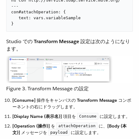
ns con http://service.soap.service.mule.org/

---

con#attachOperation: {

   text: vars.variableSample

}
Studio での ​
Transform Message
​ 設定は次のようになり
ます。
Figure 3. Transform Message の設定
[Consume]
​ 操作をキャンバスの ​
Transform Message
​ コンポ
ーネントの右にドラッグします。
[Display Name (表示名)]
​ 項目を ​
​ に設定します。
Consume
[Operation (操作)]
​ を ​
​ に、​
[Body (本
attachOperation
文)]
​ メッセージを ​
​ に設定します。
payload