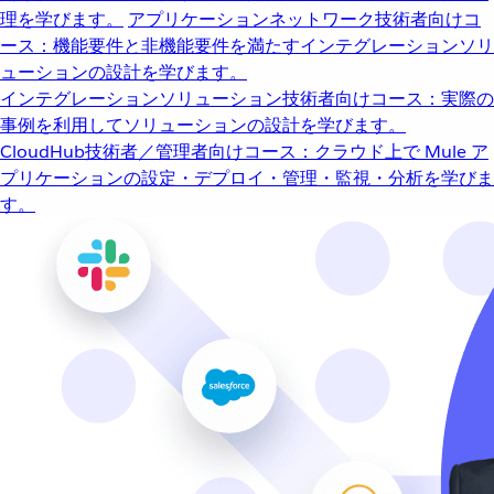
理を学びます。
アプリケーションネットワーク
技術者向けコ
ース：機能要件と非機能要件を満たすインテグレーションソリ
ューションの設計を学びます。
インテグレーションソリューション
技術者向けコース：実際の
事例を利用してソリューションの設計を学びます。
CloudHub
技術者／管理者向けコース：クラウド上で Mule ア
プリケーションの設定・デプロイ・管理・監視・分析を学びま
す。