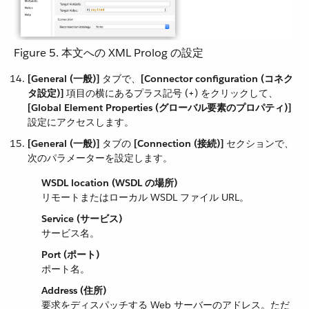
Figure 5. 本文への XML Prolog の設定
[General (一般)]
​ タブで、​
[Connector configuration (コネク
タ設定)]
​ 項目の横にあるプラス記号 (+) をクリックして、​
[Global Element Properties (グローバル要素のプロパティ)]
設定にアクセスします。
[General (一般)]
​ タブの ​
[Connection (接続)]
​ セクションで、
次のパラメーターを設定します。
WSDL location (WSDL の場所)
リモートまたはローカル WSDL ファイル URL。
Service (サービス)
サービス名。
Port (ポート)
ポート名。
Address (住所)
要求をディスパッチする Web サーバーのアドレス。ただ