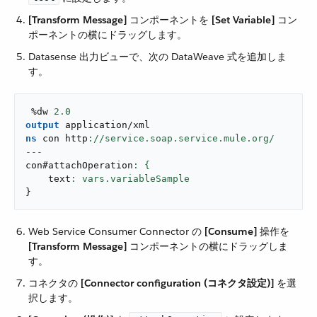
[Transform Message]
​ コンポーネントを ​
[Set Variable]
​ コン
ポーネントの横にドラッグします。
Datasense 出力ビューで、次の DataWeave 式を追加しま
す。
 %dw 
2.0
output
application/xml
ns
 con http
---
con#attachOperation
    text
: 
vars.variableSample
}
Web Service Consumer Connector の ​
[Consume]
​ 操作を ​
[Transform Message]
​ コンポーネントの横にドラッグしま
す。
コネクタの ​
[Connector configuration (コネクタ設定)]
​ を選
択します。