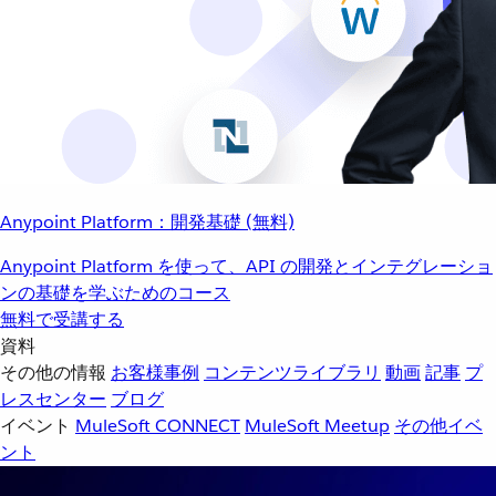
Anypoint Platform：開発基礎 (無料)
Anypoint Platform を使って、API の開発とインテグレーショ
ンの基礎を学ぶためのコース
無料で受講する
資料
その他の情報
お客様事例
コンテンツライブラリ
動画
記事
プ
レスセンター
ブログ
イベント
MuleSoft CONNECT
MuleSoft Meetup
その他イベ
ント