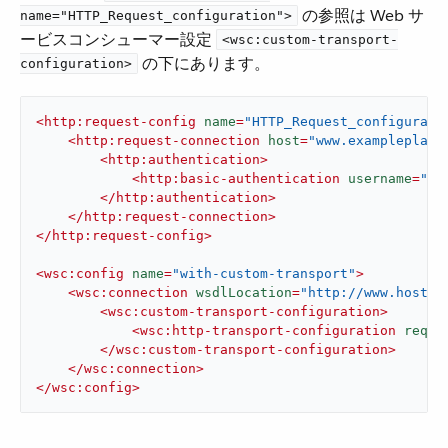
​ の参照は Web サ
name="HTTP_Request_configuration">
ービスコンシューマー設定 ​
<wsc:custom-transport-
​ の下にあります。
configuration>
<
http:request-config
name
=
"HTTP_Request_configurati
<
http:request-connection
host
=
"www.exampleplace
<
http:authentication
>
<
http:basic-authentication
username
=
"ad
</
http:authentication
>
</
http:request-connection
>
</
http:request-config
>
<
wsc:config
name
=
"with-custom-transport"
>
<
wsc:connection
wsdlLocation
=
"http://www.host.c
<
wsc:custom-transport-configuration
>
<
wsc:http-transport-configuration
reque
</
wsc:custom-transport-configuration
>
</
wsc:connection
>
</
wsc:config
>