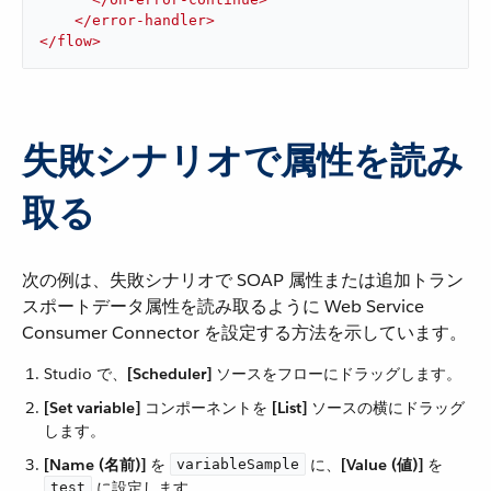
</
error-handler
>
</
flow
>
失敗シナリオで属性を読み
取る
次の例は、失敗シナリオで SOAP 属性または追加トラン
スポートデータ属性を読み取るように Web Service
Consumer Connector を設定する方法を示しています。
Studio で、​
[Scheduler]
​ ソースをフローにドラッグします。
[Set variable]
​ コンポーネントを ​
[List]
​ ソースの横にドラッグ
します。
[Name (名前)]
​ を ​
​ に、​
[Value (値)]
​ を ​
variableSample
​ に設定します。
test