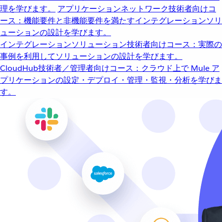
理を学びます。
アプリケーションネットワーク
技術者向けコ
ース：機能要件と非機能要件を満たすインテグレーションソリ
ューションの設計を学びます。
インテグレーションソリューション
技術者向けコース：実際の
事例を利用してソリューションの設計を学びます。
CloudHub
技術者／管理者向けコース：クラウド上で Mule ア
プリケーションの設定・デプロイ・管理・監視・分析を学びま
す。