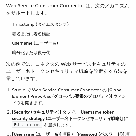
Web Service Consumer Connector は、次のメカニズム
をサポートします。
Timestamp (タイムスタンプ)
署名または署名検証
Username (ユーザー名)
暗号化または復号化
次の例では、コネクタの Web サービスセキュリティの
ユーザー名トークンセキュリティ戦略を設定する方法を
示しています。
Studio で Web Service Consumer Connector の ​
[Global
Element Properties (グローバル要素のプロパティ)]
​ ウィン
ドウを開きます。
[Security (セキュリティ)]
​ タブで、​
[Username token
security strategy (ユーザー名トークンセキュリティ戦略)]
​ に ​
​ を選択します。
Edit inline
[Username (ユーザー名)]
​ 項目と ​
[Password (パスワード)]
​ 項