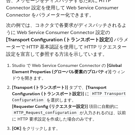
合、メッセージをディスパッチするために HTTP
Connector 設定を使用して Web Service Consumer
Connector をパラメーター化できます。
次の例では、コネクタで各要求がディスパッチされるよ
うに Web Service Consumer Connector 設定の ​
[Transport Configuration (トランスポート設定)]
​ パラメ
ーターで HTTP 基本認証を使用して HTTP リクエスター
設定を宣言して参照する方法を示しています。
Studio で Web Service Consumer Connector の ​
[Global
Element Properties (グローバル要素のプロパティ)]
​ ウィン
ドウを開きます。
[Transport (トランスポート)]
​ タブで、​
[Transport
Configuration (トランスポート設定)]
​ に ​
HTTP Transport
​ を選択します。
Configuration
[Requester Config (リクエスター設定)]
​ 項目に自動的に ​
​ が入力されるのは、以前
HTTP_Request_configuration
に HTTP 要求設定を作成した場合のみです。
[OK]
​ をクリックします。