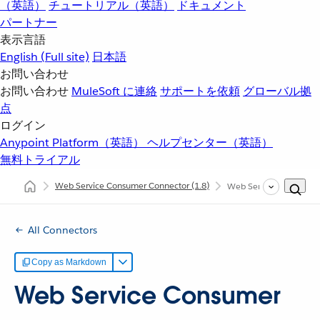
（英語）
チュートリアル（英語）
ドキュメント
パートナー
表示言語
English
(Full site)
日本語
お問い合わせ
お問い合わせ
MuleSoft に連絡
サポートを依頼
グローバル拠
点
ログイン
Anypoint Platform（英語）
ヘルプセンター（英語）
無料トライアル
Web Service Consumer Connector
(1.8)
Web Service Consu
All Connectors
Copy as Markdown
Web Service Consumer