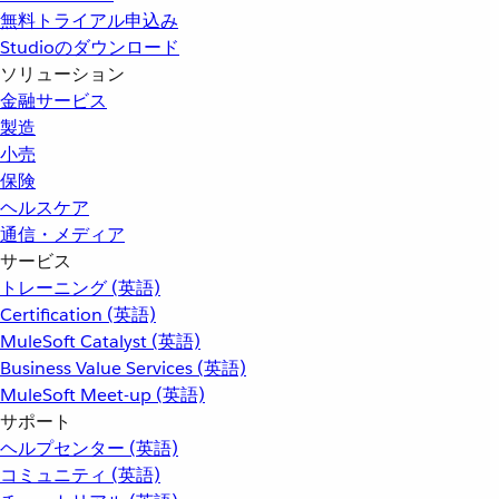
無料トライアル申込み
Studioのダウンロード
ソリューション
金融サービス
製造
小売
保険
ヘルスケア
通信・メディア
サービス
トレーニング (英語)
Certification (英語)
MuleSoft Catalyst (英語)
Business Value Services (英語)
MuleSoft Meet-up (英語)
サポート
ヘルプセンター (英語)
コミュニティ (英語)