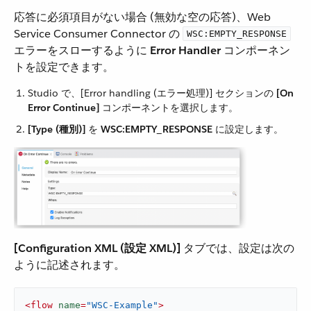
応答に必須項目がない場合 (無効な空の応答)、Web
Service Consumer Connector の ​
WSC:EMPTY_RESPONSE
エラーをスローするように ​
Error Handler
​ コンポーネン
トを設定できます。
Studio で、[Error handling (エラー処理)] セクションの ​
[On
Error Continue]
​ コンポーネントを選択します。
[Type (種別)]
​ を ​
WSC:EMPTY_RESPONSE
​ に設定します。
[Configuration XML (設定 XML)]
​ タブでは、設定は次の
ように記述されます。
<
flow
name
=
"WSC-Example"
>