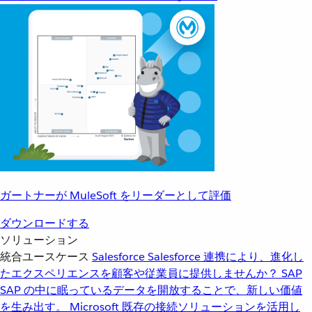
ガートナーが MuleSoft をリーダーとして評価
ダウンロードする
ソリューション
統合ユースケース
Salesforce
Salesforce 連携により、進化し
たエクスペリエンスを顧客や従業員に提供しませんか？
SAP
SAP の中に眠っているデータを開放することで、新しい価値
を生み出す。
Microsoft
既存の接続ソリューションを活用し