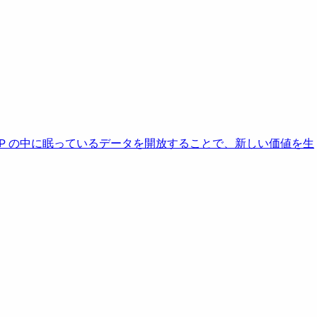
AP の中に眠っているデータを開放することで、新しい価値を生