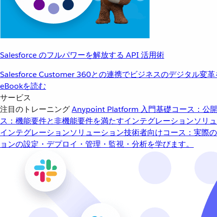
Salesforce のフルパワーを解放する API 活用術
Salesforce Customer 360との連携でビジネスのデジタル変
eBookを読む
サービス
注目のトレーニング
Anypoint Platform 入門
基礎コース：公開
ス：機能要件と非機能要件を満たすインテグレーションソリュ
インテグレーションソリューション
技術者向けコース：実際の
ョンの設定・デプロイ・管理・監視・分析を学びます。