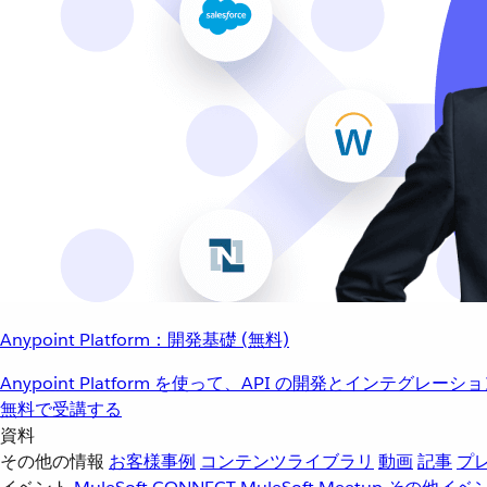
Anypoint Platform：開発基礎 (無料)
Anypoint Platform を使って、API の開発とインテグ
無料で受講する
資料
その他の情報
お客様事例
コンテンツライブラリ
動画
記事
プ