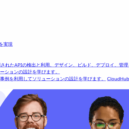
革を実現
されたAPIの検出と利用、デザイン、ビルド、デプロイ、管理
ーションの設計を学びます。
事例を利用してソリューションの設計を学びます。
CloudHu