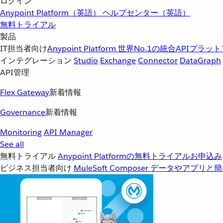
ログイン
Anypoint Platform（英語）
ヘルプセンター（英語）
無料トライアル
製品
IT担当者向け
Anypoint Platform
世界No.1の統合APIプラッ
インテグレーション
Studio
Exchange
Connector
DataGraph
API管理
Flex Gateway
新着情報
Governance
新着情報
Monitoring
API Manager
See all
無料トライアル
Anypoint Platformの無料トライアルお申込み
ビジネス担当者向け
MuleSoft Composer
データやアプリと簡