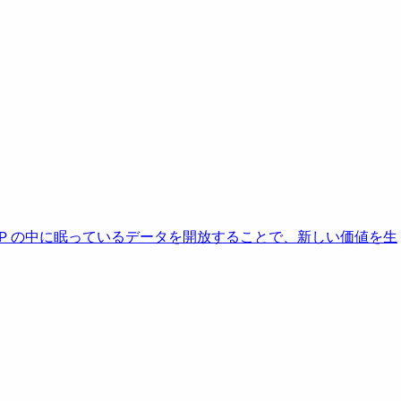
AP の中に眠っているデータを開放することで、新しい価値を生