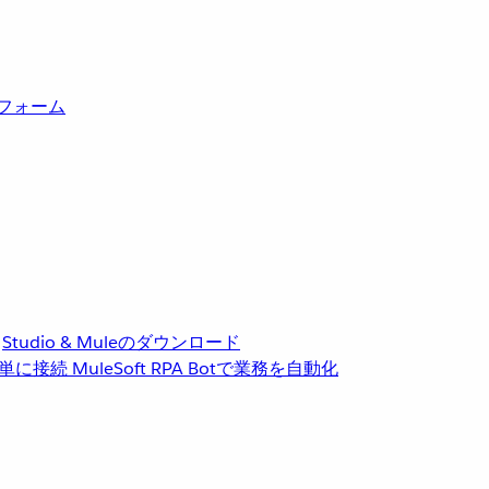
トフォーム
Studio & Muleのダウンロード
単に接続
MuleSoft RPA
Botで業務を自動化