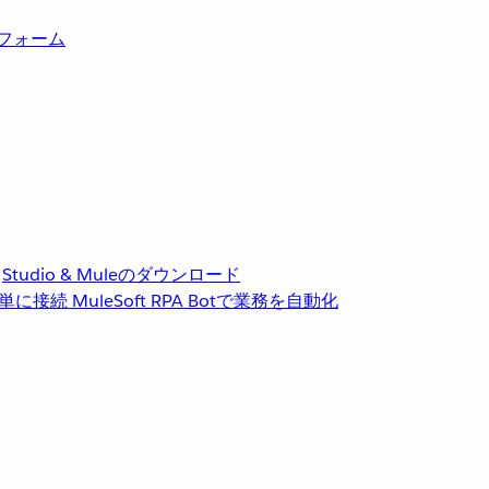
トフォーム
Studio & Muleのダウンロード
単に接続
MuleSoft RPA
Botで業務を自動化