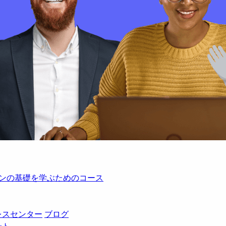
レーションの基礎を学ぶためのコース
レスセンター
ブログ