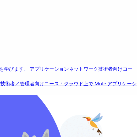
を学びます。
アプリケーションネットワーク
技術者向けコー
b
技術者／管理者向けコース：クラウド上で Mule アプリケーシ