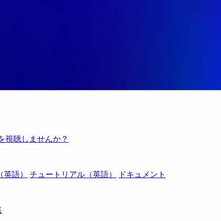
例を視聴しませんか？
（英語）
チュートリアル（英語）
ドキュメント
点