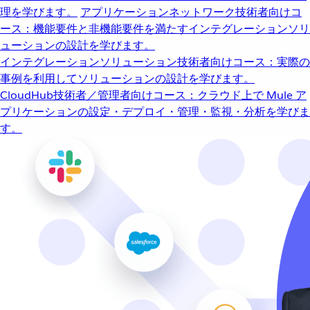
理を学びます。
アプリケーションネットワーク
技術者向けコ
ース：機能要件と非機能要件を満たすインテグレーションソリ
ューションの設計を学びます。
インテグレーションソリューション
技術者向けコース：実際の
事例を利用してソリューションの設計を学びます。
CloudHub
技術者／管理者向けコース：クラウド上で Mule ア
プリケーションの設定・デプロイ・管理・監視・分析を学びま
す。