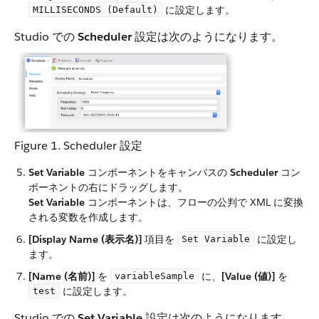
​ に設定します。
MILLISECONDS (Default)
Studio での ​
Scheduler
​ 設定は次のようになります。
Figure 1. Scheduler 設定
Set Variable
​ コンポーネントをキャンバスの ​
Scheduler
​ コン
ポーネントの右にドラッグします。
Set Variable
​ コンポーネントは、フローの公判で XML に変換
される変数を作成します。
[Display Name (表示名)]
​ 項目を ​
​ に設定し
Set Variable
ます。
[Name (名前)]
​ を ​
​ に、​
[Value (値)]
​ を ​
variableSample
​ に設定します。
test
Studio での ​
Set Variable
​ 設定は次のようになります。