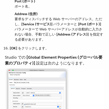
Port (ポート)
ポート名。
Address (住所)
要求をディスパッチする Web サーバーのアドレス。ただ
し、​
[Service (サービス)]
​ パラメーターと ​
[Port (ポート)]
パラメーターで Web サーバーアドレスが自動的に入力さ
れない場合、手動で正しい ​
[Address (アドレス)]
​ を指定す
る必要があります。
[OK]
​ をクリックします。
Studio での ​
[Global Element Properties (グローバル要
素のプロパティ)]
​ 設定は次のようになります。