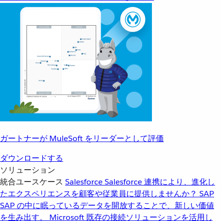
ガートナーが MuleSoft をリーダーとして評価
ダウンロードする
ソリューション
統合ユースケース
Salesforce
Salesforce 連携により、進化し
たエクスペリエンスを顧客や従業員に提供しませんか？
SAP
SAP の中に眠っているデータを開放することで、新しい価値
を生み出す。
Microsoft
既存の接続ソリューションを活用し