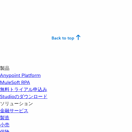
Back to top
製品
Anypoint Platform
MuleSoft RPA
無料トライアル申込み
Studioのダウンロード
ソリューション
金融サービス
製造
小売
保険