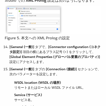
Studio での ​
XML Prolog
​ 設定は次のようになります。
Figure 5. 本文への XML Prolog の設定
[General (一般)]
​ タブで、​
[Connector configuration (コネク
タ設定)]
​ 項目の横にあるプラス記号 (+) をクリックして、​
[Global Element Properties (グローバル要素のプロパティ)]
設定にアクセスします。
[General (一般)]
​ タブの ​
[Connection (接続)]
​ セクションで、
次のパラメーターを設定します。
WSDL location (WSDL の場所)
リモートまたはローカル WSDL ファイル URL。
Service (サービス)
サービス名。