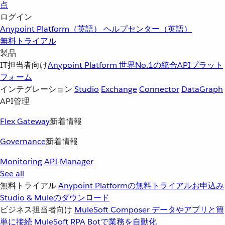
点
ログイン
Anypoint Platform（英語）
ヘルプセンター（英語）
無料トライアル
製品
IT担当者向け
Anypoint Platform
世界No.1の統合APIプラット
フォーム
インテグレーション
Studio
Exchange
Connector
DataGraph
API管理
Flex Gateway
新着情報
Governance
新着情報
Monitoring
API Manager
See all
無料トライアル
Anypoint Platformの無料トライアルお申込み
Studio & Muleのダウンロード
ビジネス担当者向け
MuleSoft Composer
データやアプリと簡
単に接続
MuleSoft RPA
Botで業務を自動化