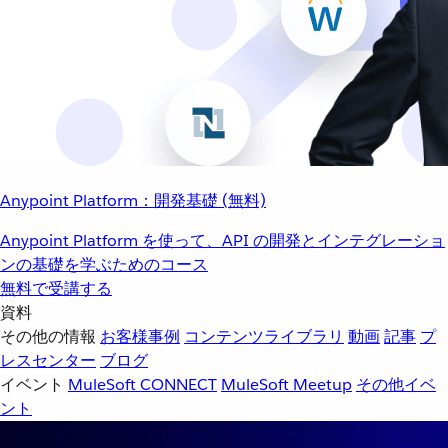
Anypoint Platform：開発基礎 (無料)
Anypoint Platform を使って、API の開発とインテグレーショ
ンの基礎を学ぶためのコース
無料で受講する
資料
その他の情報
お客様事例
コンテンツライブラリ
動画
記事
プ
レスセンター
ブログ
イベント
MuleSoft CONNECT
MuleSoft Meetup
その他イベ
ント