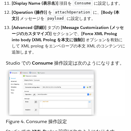
[Display Name (表示名)]
​ 項目を ​
​ に設定します。
Consume
[Operation (操作)]
​ を ​
​ に、​
[Body (本
attachOperation
文)]
​ メッセージを ​
​ に設定します。
payload
[Advanced (詳細)]
​ タブの ​
[Message Customization (メッセ
ージのカスタマイズ)]
​ セクションで、​
[Force XML Prolog
into body (XML Prolog を本文に強制)]
​ オプションを有効に
して XML prolog をエンベロープの本文 XML のコンテンツに
追加します。
Studio での ​
Consume
​ 操作設定は次のようになります。
Figure 4. Consume 操作設定