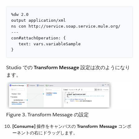
%dw 2.0

output application/xml

ns con http://service.soap.service.mule.org/

---

con#attachOperation: {

   text: vars.variableSample

}
Studio での ​
Transform Message
​ 設定は次のようになり
ます。
Figure 3. Transform Message の設定
[Consume]
​ 操作をキャンバスの ​
Transform Message
​ コンポ
ーネントの右にドラッグします。