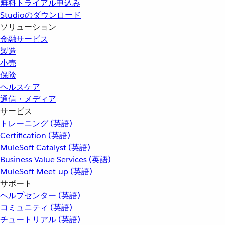
無料トライアル申込み
Studioのダウンロード
ソリューション
金融サービス
製造
小売
保険
ヘルスケア
通信・メディア
サービス
トレーニング (英語)
Certification (英語)
MuleSoft Catalyst (英語)
Business Value Services (英語)
MuleSoft Meet-up (英語)
サポート
ヘルプセンター (英語)
コミュニティ (英語)
チュートリアル (英語)