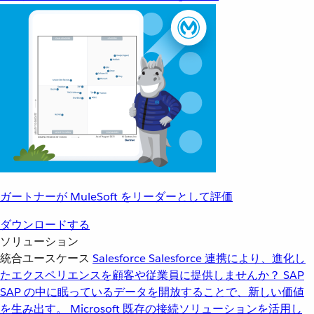
ガートナーが MuleSoft をリーダーとして評価
ダウンロードする
ソリューション
統合ユースケース
Salesforce
Salesforce 連携により、進化し
たエクスペリエンスを顧客や従業員に提供しませんか？
SAP
SAP の中に眠っているデータを開放することで、新しい価値
を生み出す。
Microsoft
既存の接続ソリューションを活用し