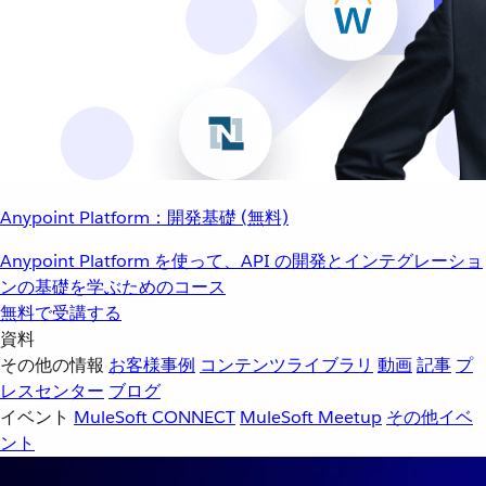
Anypoint Platform：開発基礎 (無料)
Anypoint Platform を使って、API の開発とインテグレーショ
ンの基礎を学ぶためのコース
無料で受講する
資料
その他の情報
お客様事例
コンテンツライブラリ
動画
記事
プ
レスセンター
ブログ
イベント
MuleSoft CONNECT
MuleSoft Meetup
その他イベ
ント