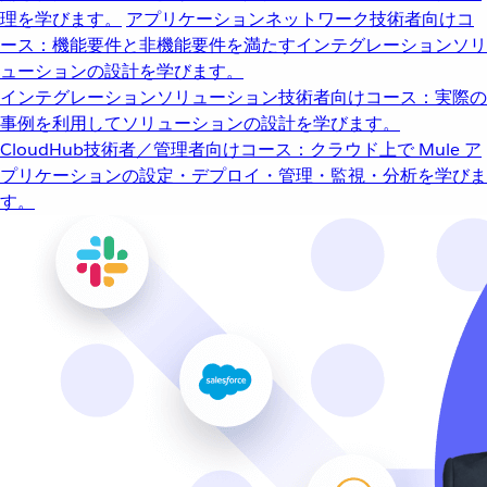
理を学びます。
アプリケーションネットワーク
技術者向けコ
ース：機能要件と非機能要件を満たすインテグレーションソリ
ューションの設計を学びます。
インテグレーションソリューション
技術者向けコース：実際の
事例を利用してソリューションの設計を学びます。
CloudHub
技術者／管理者向けコース：クラウド上で Mule ア
プリケーションの設定・デプロイ・管理・監視・分析を学びま
す。