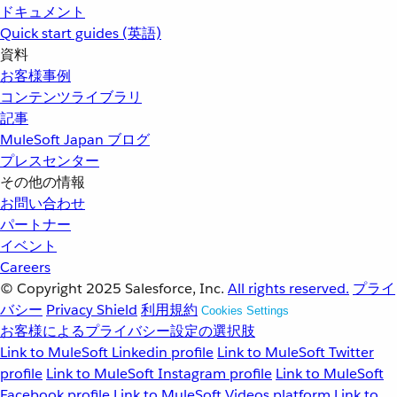
ドキュメント
Quick start guides (英語)
資料
お客様事例
コンテンツライブラリ
記事
MuleSoft Japan ブログ
プレスセンター
その他の情報
お問い合わせ
パートナー
イベント
Careers
© Copyright 2025
Salesforce, Inc.
All rights reserved.
プライ
バシー
Privacy Shield
利用規約
Cookies Settings
お客様によるプライバシー設定の選択肢
Link to MuleSoft Linkedin profile
Link to MuleSoft Twitter
profile
Link to MuleSoft Instagram profile
Link to MuleSoft
Facebook profile
Link to MuleSoft Videos platform
Link to