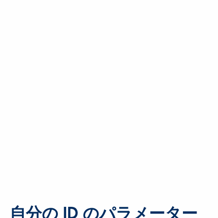
自分の ID のパラメーター