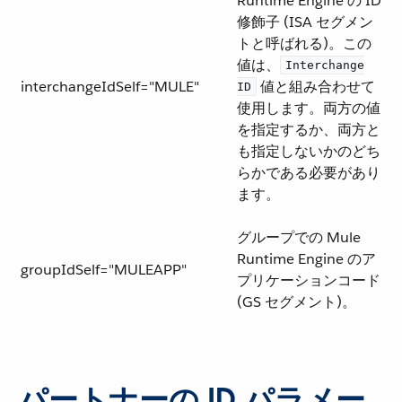
Runtime Engine の ID
修飾子 (ISA セグメン
トと呼ばれる)。この
値は、​
Interchange
interchangeIdSelf="MULE"
​ 値と組み合わせて
ID
使用します。両方の値
を指定するか、両方と
も指定しないかのどち
らかである必要があり
ます。
グループでの Mule
Runtime Engine のア
groupIdSelf="MULEAPP"
プリケーションコード
(GS セグメント)。
パートナーの ID パラメー