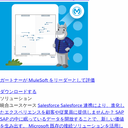
ガートナーが MuleSoft をリーダーとして評価
ダウンロードする
ソリューション
統合ユースケース
Salesforce
Salesforce 連携により、進化し
たエクスペリエンスを顧客や従業員に提供しませんか？
SAP
SAP の中に眠っているデータを開放することで、新しい価値
を生み出す。
Microsoft
既存の接続ソリューションを活用し