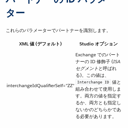
ター
これらのパラメーターでパートナーを識別します。
XML 値 (デフォルト)
Studio オプション
Exchange でのパート
ナーの ID 修飾子 (​
ISA
セグメント
​と呼ばれ
る)。この値は、​
​ 値と
Interchange ID
interchangeIdQualifierSelf="ZZ"
組み合わせて使用しま
す。両方の値を指定す
るか、両方とも指定し
ないかのどちらかであ
る必要があります。