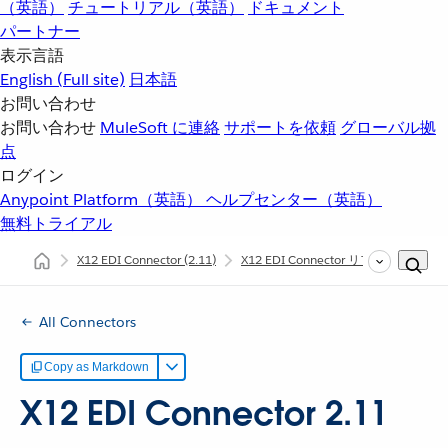
（英語）
チュートリアル（英語）
ドキュメント
パートナー
表示言語
English
(Full site)
日本語
お問い合わせ
お問い合わせ
MuleSoft に連絡
サポートを依頼
グローバル拠
点
ログイン
Anypoint Platform（英語）
ヘルプセンター（英語）
無料トライアル
X12 EDI Connector
(2.11)
X12 EDI Connector リファレンス
All Connectors
Copy as Markdown
X12 EDI Connector 2.11