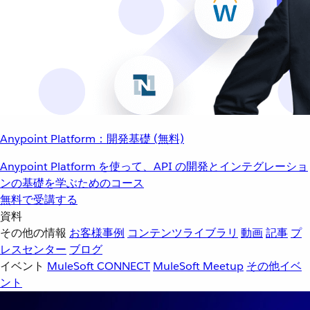
Anypoint Platform：開発基礎 (無料)
Anypoint Platform を使って、API の開発とインテグレーショ
ンの基礎を学ぶためのコース
無料で受講する
資料
その他の情報
お客様事例
コンテンツライブラリ
動画
記事
プ
レスセンター
ブログ
イベント
MuleSoft CONNECT
MuleSoft Meetup
その他イベ
ント