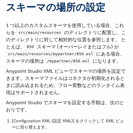
スキーマの場所の設定
1 つ以上のカスタムスキーマを使用している場合、これ
らを ​
​ のディレクトリに配置し、こ
src/main/resources
のディレクトリに対して相対的な位置を参照します。 た
とえば、​
​ スキーマ (オーバーレイまたはフル) が ​
850
​ にある場合、
src/main/resources/mypartner/850.esl
スキーマの場所は ​
​ になります。
/mypartner/850.esl
Anypoint Studio XML ビューでスキーマの場所を設定で
きます。スキーマファイルはコネクタが初期化されると
きに読み込まれるため、フロー変数などのランタイム表
現はサポートされません。
Anypoint Studio でスキーマを設定する手順は、次のと
おりです。
[Configuration XML (設定 XML)] をクリックして XML ビュ
ーに切り替えます。