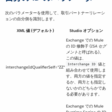
次のパラメーターを使用して、取引パートナーリレーシ
ョンの自分側を識別します。
XML 値 (デフォルト)
Studio オプション
Exchange での Mule
の ID 修飾子 (​
ISA セグ
メント
​と呼ばれる)。
この値は、​
​ 値と
Interchange ID
interchangeIdQualifierSelf="ZZ"
組み合わせて使用しま
す。両方の値を指定す
るか、両方とも指定し
ないかのどちらかであ
る必要があります。
Exchange での Mule