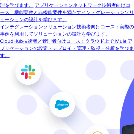
理を学びます。
アプリケーションネットワーク
技術者向けコ
ース：機能要件と非機能要件を満たすインテグレーションソリ
ューションの設計を学びます。
インテグレーションソリューション
技術者向けコース：実際の
事例を利用してソリューションの設計を学びます。
CloudHub
技術者／管理者向けコース：クラウド上で Mule ア
プリケーションの設定・デプロイ・管理・監視・分析を学びま
す。