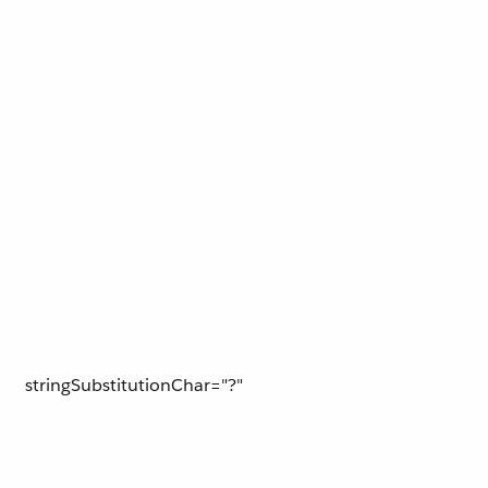
stringSubstitutionChar="?"