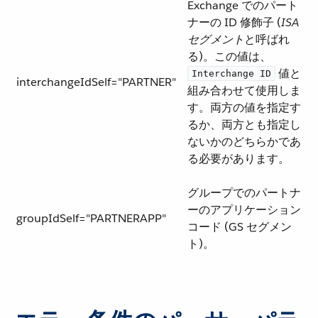
Exchange でのパート
ナーの ID 修飾子 (​
ISA
セグメント
​と呼ばれ
る)。この値は、​
​ 値と
Interchange ID
interchangeIdSelf="PARTNER"
組み合わせて使用しま
す。両方の値を指定す
るか、両方とも指定し
ないかのどちらかであ
る必要があります。
グループでのパートナ
ーのアプリケーション
groupIdSelf="PARTNERAPP"
コード (GS セグメン
ト)。