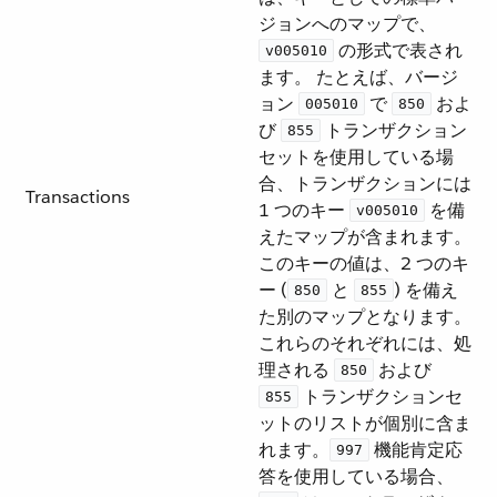
ジョンへのマップで、​
​ の形式で表され
v005010
ます。 たとえば、バージ
ョン ​
​ で ​
​ およ
005010
850
び ​
​ トランザクション
855
セットを使用している場
合、トランザクションには
Transactions
1 つのキー ​
​ を備
v005010
えたマップが含まれます。
このキーの値は、2 つのキ
ー (​
​ と ​
​) を備え
850
855
た別のマップとなります。
これらのそれぞれには、処
理される ​
​ および ​
850
​ トランザクションセ
855
ットのリストが個別に含ま
れます。​
​ 機能肯定応
997
答を使用している場合、​