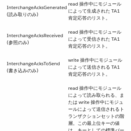
read 操作中にモジュール
InterchangeAcksGenerated
によって生成された TA1
(読み取りのみ)
肯定応答のリスト。
read 操作中にモジュール
InterchangeAcksReceived
によって受信された TA1
(参照のみ)
肯定応答のリスト。
write 操作中にモジュール
InterchangeAcksToSend
によって送信される TA1
(書き込みのみ)
肯定応答のリスト。
read 操作中にモジュール
によって読み取られる、ま
たは write 操作中にモジュ
ールによって送信されるト
ランザクションセットの階
層。この最上位キーの値
は、キーとしての標準バー