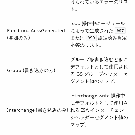
けられているエラーのリス
ト。
read 操作中にモジュール
FunctionalAcksGenerated
によって生成された ​
997
(参照のみ)
または ​
​ 設定済み肯定
999
応答のリスト。
グループを書き込むときに
デフォルトとして使用され
Group (書き込みのみ)
る GS グループヘッダーセ
グメント値のマップ。
interchange write 操作中
にデフォルトとして使用さ
Interchange (書き込みのみ)
れる ISA インターチェン
ジヘッダーセグメント値の
マップ。