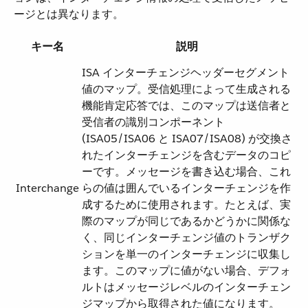
ージとは異なります。
キー名
説明
ISA インターチェンジヘッダーセグメント
値のマップ。受信処理によって生成される
機能肯定応答では、このマップは送信者と
受信者の識別コンポーネント
(ISA05/ISA06 と ISA07/ISA08) が交換さ
れたインターチェンジを含むデータのコピ
ーです。メッセージを書き込む場合、これ
Interchange
らの値は囲んでいるインターチェンジを作
成するために使用されます。たとえば、実
際のマップが同じであるかどうかに関係な
く、同じインターチェンジ値のトランザク
ションを単一のインターチェンジに収集し
ます。このマップに値がない場合、デフォ
ルトはメッセージレベルのインターチェン
ジマップから取得された値になります。