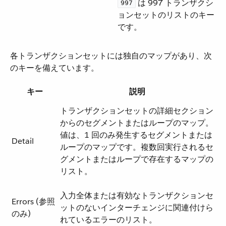
​ は 997 トランザクシ
997
ョンセットのリストのキー
です。
各トランザクションセットには独自のマップがあり、次
のキーを備えています。
キー
説明
トランザクションセットの詳細セクション
からのセグメントまたはループのマップ。
値は、1 回のみ発生するセグメントまたは
Detail
ループのマップです。複数回実行されるセ
グメントまたはループで存在するマップの
リスト。
入力全体または有効なトランザクションセ
Errors (参照
ットのないインターチェンジに関連付けら
のみ)
れているエラーのリスト。