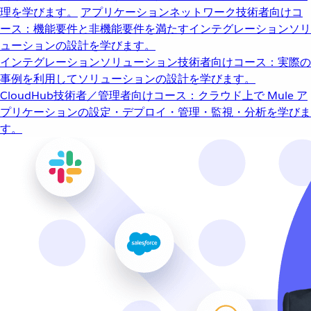
理を学びます。
アプリケーションネットワーク
技術者向けコ
ース：機能要件と非機能要件を満たすインテグレーションソリ
ューションの設計を学びます。
インテグレーションソリューション
技術者向けコース：実際の
事例を利用してソリューションの設計を学びます。
CloudHub
技術者／管理者向けコース：クラウド上で Mule ア
プリケーションの設定・デプロイ・管理・監視・分析を学びま
す。