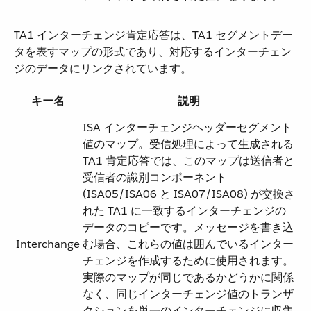
TA1 インターチェンジ肯定応答は、TA1 セグメントデー
タを表すマップの形式であり、対応するインターチェン
ジのデータにリンクされています。
キー名
説明
ISA インターチェンジヘッダーセグメント
値のマップ。受信処理によって生成される
TA1 肯定応答では、このマップは送信者と
受信者の識別コンポーネント
(ISA05/ISA06 と ISA07/ISA08) が交換さ
れた TA1 に一致するインターチェンジの
データのコピーです。メッセージを書き込
Interchange
む場合、これらの値は囲んでいるインター
チェンジを作成するために使用されます。
実際のマップが同じであるかどうかに関係
なく、同じインターチェンジ値のトランザ
クションを単一のインターチェンジに収集