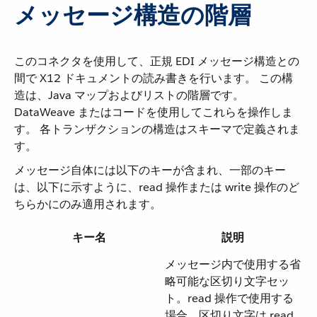
メッセージ構造の階層
このコネクタを使用して、正規 EDI メッセージ構造との
間で X12 ドキュメントの読み書きを行います。 この構
造は、Java マップおよびリストの階層です。
DataWeave またはコードを使用してこれらを操作しま
す。 各トランザクションの構造はスキーマで定義されま
す。
メッセージ自体には以下のキーが含まれ、一部のキー
は、以下に示すように、read 操作または write 操作のど
ちらかにのみ適用されます。
キー名
説明
メッセージ内で使用する省
略可能な区切り文字セッ
ト。read 操作で使用する
場合、区切り文字は read