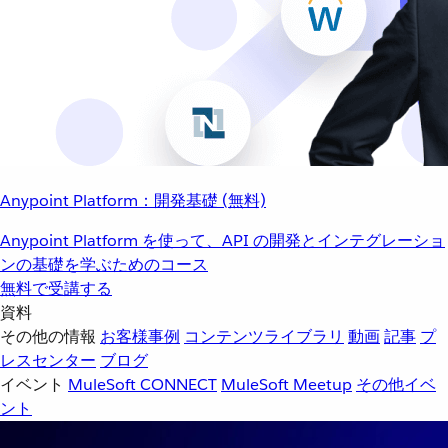
Anypoint Platform：開発基礎 (無料)
Anypoint Platform を使って、API の開発とインテグレーショ
ンの基礎を学ぶためのコース
無料で受講する
資料
その他の情報
お客様事例
コンテンツライブラリ
動画
記事
プ
レスセンター
ブログ
イベント
MuleSoft CONNECT
MuleSoft Meetup
その他イベ
ント