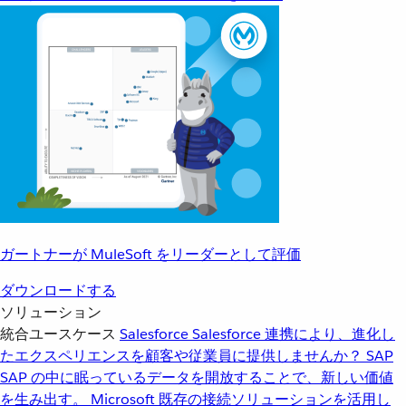
ガートナーが MuleSoft をリーダーとして評価
ダウンロードする
ソリューション
統合ユースケース
Salesforce
Salesforce 連携により、進化し
たエクスペリエンスを顧客や従業員に提供しませんか？
SAP
SAP の中に眠っているデータを開放することで、新しい価値
を生み出す。
Microsoft
既存の接続ソリューションを活用し