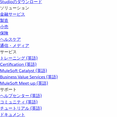
Studioのダウンロード
ソリューション
金融サービス
製造
小売
保険
ヘルスケア
通信・メディア
サービス
トレーニング (英語)
Certification (英語)
MuleSoft Catalyst (英語)
Business Value Services (英語)
MuleSoft Meet-up (英語)
サポート
ヘルプセンター (英語)
コミュニティ (英語)
チュートリアル (英語)
ドキュメント