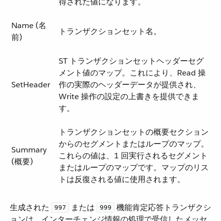
得された値になります。
Name (名
トランザクションセット名。
前)
ST トランザクションセットヘッダーセグ
メント値のマップ。これにより、Read 操
SetHeader
作の実際のヘッダーデータが提供され、
Write 操作の設定の上書きを提供できま
す。
トランザクションセットの概要セクション
からのセグメントまたはループのマップ。
Summary
これらの値は、1 回実行されるセグメント
(概要)
またはループのマップです。マップのリス
トは反復される値に使用されます。
生成された ​
​ または ​
​ 機能肯定応答トランザクシ
997
999
ョンは、インターチェンジ情報の処理で受信したメッセ