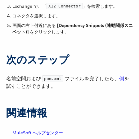
Exchange で、「​
​」を検索します。
X12 Connector
コネクタを選択します。
画面の右上付近にある ​
[Dependency Snippets (連動関係スニ
ペット)]
​ をクリックします。
次のステップ
名前空間および ​
​ ファイルを完了したら、​
例
​を
pom.xml
試すことができます。
関連情報
MuleSoft ヘルプセンター