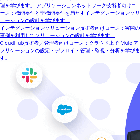
理を学びます。
アプリケーションネットワーク
技術者向けコ
ース：機能要件と非機能要件を満たすインテグレーションソリ
ューションの設計を学びます。
インテグレーションソリューション
技術者向けコース：実際の
事例を利用してソリューションの設計を学びます。
CloudHub
技術者／管理者向けコース：クラウド上で Mule ア
プリケーションの設定・デプロイ・管理・監視・分析を学びま
す。