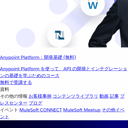
Anypoint Platform：開発基礎 (無料)
Anypoint Platform を使って、API の開発とインテグレーショ
ンの基礎を学ぶためのコース
無料で受講する
資料
その他の情報
お客様事例
コンテンツライブラリ
動画
記事
プ
レスセンター
ブログ
イベント
MuleSoft CONNECT
MuleSoft Meetup
その他イベ
ント