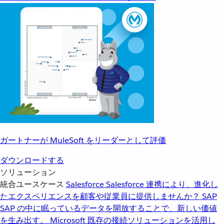
ガートナーが MuleSoft をリーダーとして評価
ダウンロードする
ソリューション
統合ユースケース
Salesforce
Salesforce 連携により、進化し
たエクスペリエンスを顧客や従業員に提供しませんか？
SAP
SAP の中に眠っているデータを開放することで、新しい価値
を生み出す。
Microsoft
既存の接続ソリューションを活用し