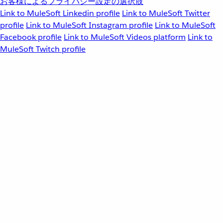
お客様によるプライバシー設定の選択肢
Link to MuleSoft Linkedin profile
Link to MuleSoft Twitter
profile
Link to MuleSoft Instagram profile
Link to MuleSoft
Facebook profile
Link to MuleSoft Videos platform
Link to
MuleSoft Twitch profile