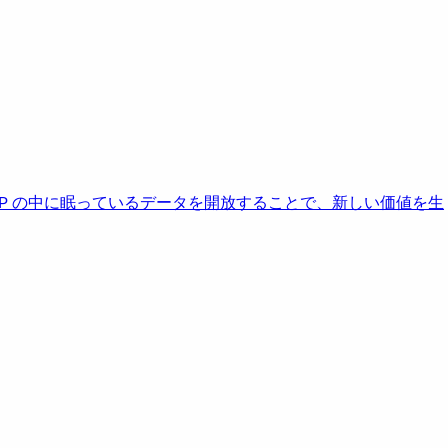
AP の中に眠っているデータを開放することで、新しい価値を生