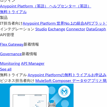
ログイン
Anypoint Platform（英語）
ヘルプセンター（英語）
無料トライアル
製品
IT担当者向け
Anypoint Platform
世界No.1の統合APIプラッ
インテグレーション
Studio
Exchange
Connector
DataGraph
API管理
Flex Gateway
新着情報
Governance
新着情報
Monitoring
API Manager
See all
無料トライアル
Anypoint Platformの無料トライアルお申込み
ビジネス担当者向け
MuleSoft Composer
データやアプリと簡