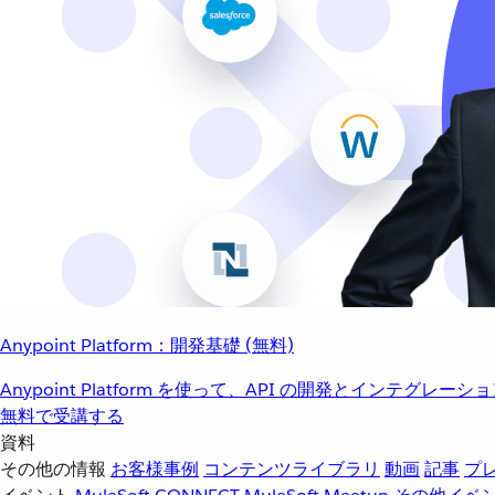
Anypoint Platform：開発基礎 (無料)
Anypoint Platform を使って、API の開発とインテグ
無料で受講する
資料
その他の情報
お客様事例
コンテンツライブラリ
動画
記事
プ