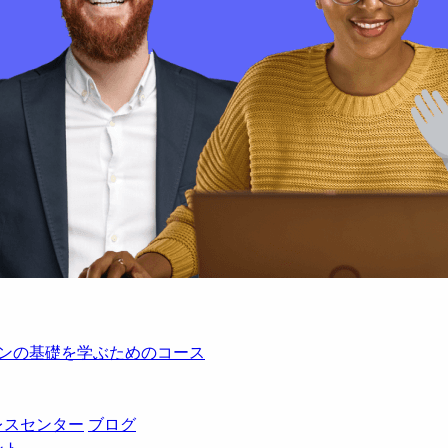
レーションの基礎を学ぶためのコース
レスセンター
ブログ