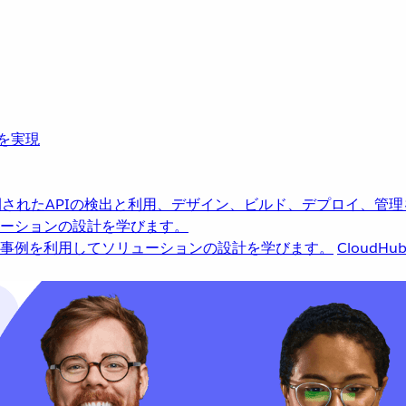
革を実現
されたAPIの検出と利用、デザイン、ビルド、デプロイ、管理
ーションの設計を学びます。
事例を利用してソリューションの設計を学びます。
CloudHu