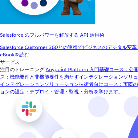
Salesforce のフルパワーを解放する API 活用術
Salesforce Customer 360との連携でビジネスのデジタル変
eBookを読む
サービス
注目のトレーニング
Anypoint Platform 入門
基礎コース：公開
ス：機能要件と非機能要件を満たすインテグレーションソリュ
インテグレーションソリューション
技術者向けコース：実際の
ョンの設定・デプロイ・管理・監視・分析を学びます。