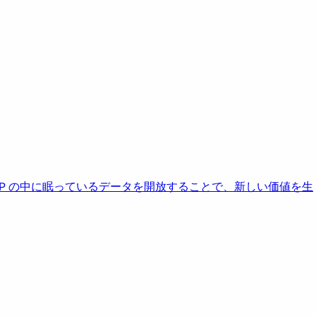
AP の中に眠っているデータを開放することで、新しい価値を生