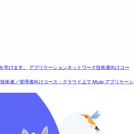
を学びます。
アプリケーションネットワーク
技術者向けコー
b
技術者／管理者向けコース：クラウド上で Mule アプリケーシ