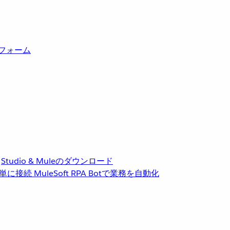
トフォーム
Studio & Muleのダウンロード
単に接続
MuleSoft RPA
Botで業務を自動化