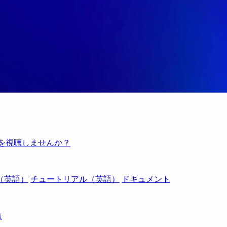
例を視聴しませんか？
（英語）
チュートリアル（英語）
ドキュメント
点