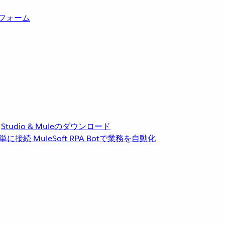
トフォーム
Studio & Muleのダウンロード
単に接続
MuleSoft RPA
Botで業務を自動化