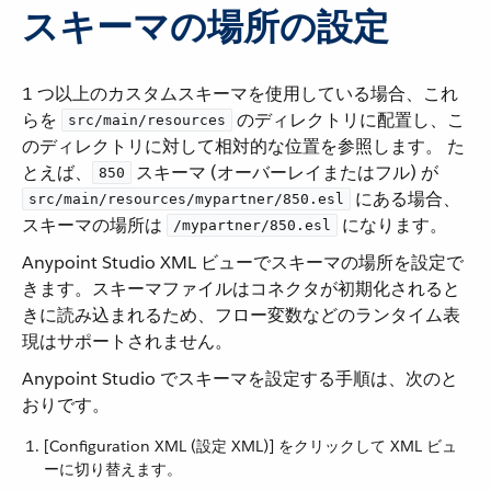
スキーマの場所の設定
1 つ以上のカスタムスキーマを使用している場合、これ
らを ​
​ のディレクトリに配置し、こ
src/main/resources
のディレクトリに対して相対的な位置を参照します。 た
とえば、​
​ スキーマ (オーバーレイまたはフル) が ​
850
​ にある場合、
src/main/resources/mypartner/850.esl
スキーマの場所は ​
​ になります。
/mypartner/850.esl
Anypoint Studio XML ビューでスキーマの場所を設定で
きます。スキーマファイルはコネクタが初期化されると
きに読み込まれるため、フロー変数などのランタイム表
現はサポートされません。
Anypoint Studio でスキーマを設定する手順は、次のと
おりです。
[Configuration XML (設定 XML)] をクリックして XML ビュ
ーに切り替えます。