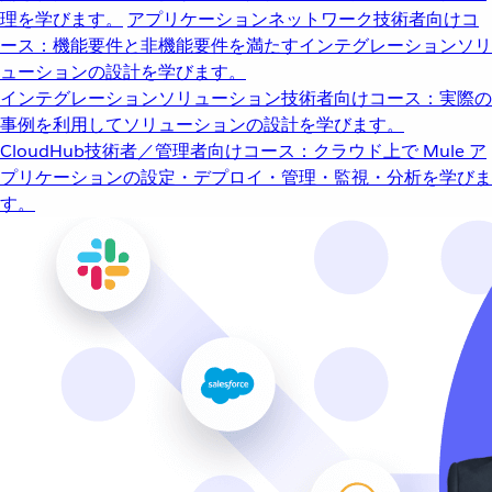
理を学びます。
アプリケーションネットワーク
技術者向けコ
ース：機能要件と非機能要件を満たすインテグレーションソリ
ューションの設計を学びます。
インテグレーションソリューション
技術者向けコース：実際の
事例を利用してソリューションの設計を学びます。
CloudHub
技術者／管理者向けコース：クラウド上で Mule ア
プリケーションの設定・デプロイ・管理・監視・分析を学びま
す。