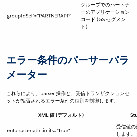
グループでのパートナ
ーのアプリケーション
groupIdSelf="PARTNERAPP"
コード (GS セグメン
ト)。
エラー条件のパーサーパラ
メーター
これらにより、parser 操作と、受信トランザクションセ
ットが拒否されるエラー条件の種別を制御します。
XML 値 (デフォルト)
S
受信値の
enforceLengthLimits="true"
します。