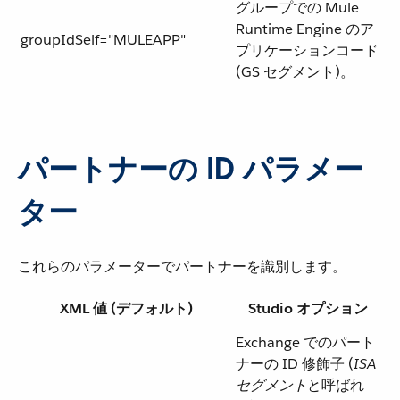
グループでの Mule
Runtime Engine のア
groupIdSelf="MULEAPP"
プリケーションコード
(GS セグメント)。
パートナーの ID パラメー
ター
これらのパラメーターでパートナーを識別します。
XML 値 (デフォルト)
Studio オプション
Exchange でのパート
ナーの ID 修飾子 (​
ISA
セグメント
​と呼ばれ