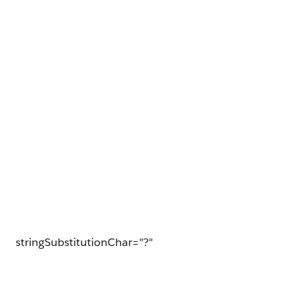
stringSubstitutionChar="?"