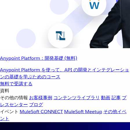
Anypoint Platform：開発基礎 (無料)
Anypoint Platform を使って、API の開発とインテグレーショ
ンの基礎を学ぶためのコース
無料で受講する
資料
その他の情報
お客様事例
コンテンツライブラリ
動画
記事
プ
レスセンター
ブログ
イベント
MuleSoft CONNECT
MuleSoft Meetup
その他イベ
ント