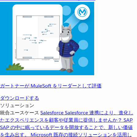
ガートナーが MuleSoft をリーダーとして評価
ダウンロードする
ソリューション
統合ユースケース
Salesforce
Salesforce 連携により、進化し
たエクスペリエンスを顧客や従業員に提供しませんか？
SAP
SAP の中に眠っているデータを開放することで、新しい価値
を生み出す。
Microsoft
既存の接続ソリューションを活用し