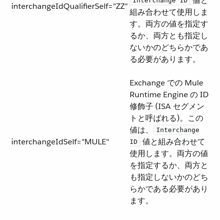
​ 値と
Interchange ID
interchangeIdQualifierSelf="ZZ"
組み合わせて使用しま
す。両方の値を指定す
るか、両方とも指定し
ないかのどちらかであ
る必要があります。
Exchange での Mule
Runtime Engine の ID
修飾子 (ISA セグメン
トと呼ばれる)。この
値は、​
Interchange
interchangeIdSelf="MULE"
​ 値と組み合わせて
ID
使用します。両方の値
を指定するか、両方と
も指定しないかのどち
らかである必要があり
ます。