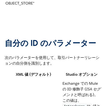
OBJECT_STORE​"
自分の ID のパラメーター
次のパラメーターを使用して、取引パートナーリレーシ
ョンの自分側を識別します。
XML 値 (デフォルト)
Studio オプション
Exchange での Mule
の ID 修飾子 (​
ISA セグ
メント
​と呼ばれる)。
この値は、​