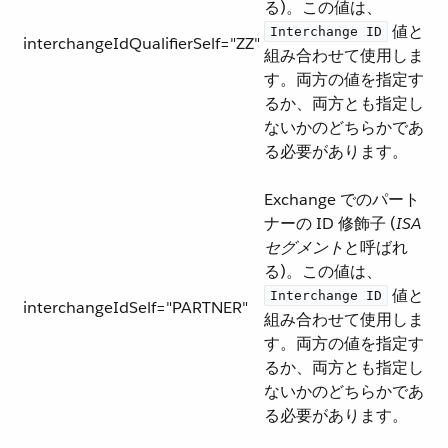
る)。この値は、​
​ 値と
Interchange ID
interchangeIdQualifierSelf="ZZ"
組み合わせて使用しま
す。両方の値を指定す
るか、両方とも指定し
ないかのどちらかであ
る必要があります。
Exchange でのパート
ナーの ID 修飾子 (​
ISA
セグメント
​と呼ばれ
る)。この値は、​
​ 値と
Interchange ID
interchangeIdSelf="PARTNER"
組み合わせて使用しま
す。両方の値を指定す
るか、両方とも指定し
ないかのどちらかであ
る必要があります。